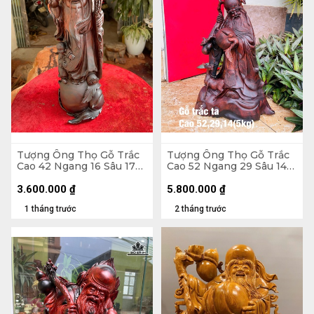
Tượng Ông Thọ Gỗ Trắc
Tượng Ông Thọ Gỗ Trắc
Cao 42 Ngang 16 Sâu 17
Cao 52 Ngang 29 Sâu 14
(cm)
(cm) - 5kg
3.600.000
₫
5.800.000
₫
1 tháng trước
2 tháng trước