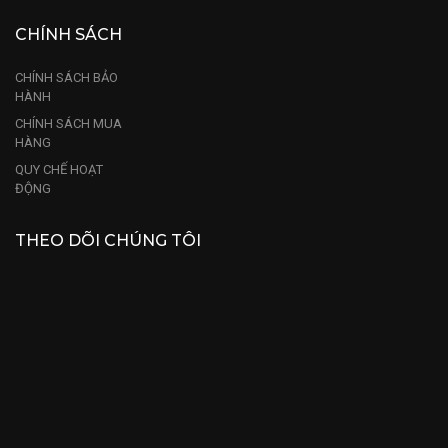
CHÍNH SÁCH
CHÍNH SÁCH BẢO
HÀNH
CHÍNH SÁCH MUA
HÀNG
QUY CHẾ HOẠT
ĐỘNG
THEO DÕI CHÚNG TÔI