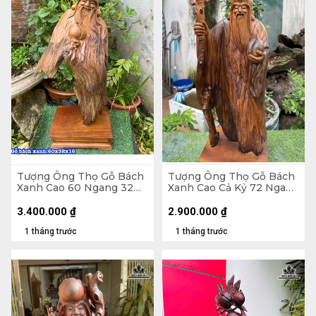
Tượng Ông Thọ Gỗ Bách
Tượng Ông Thọ Gỗ Bách
Xanh Cao 60 Ngang 32
Xanh Cao Cả Kỷ 72 Ngang
Sâu 16 (cm)
26 Sâu 17 (cm) - Kỷ Cao 10
3.400.000
₫
2.900.000
₫
1 tháng trước
1 tháng trước