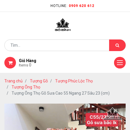
HOTLINE:
0909 620 612
Giỏ Hàng
0
Items
Trang chủ
Tượng Gỗ
Tượng Phúc Lộc Thọ
Tượng Ông Thọ
Tượng Ông Thọ Gỗ Sưa Cao 55 Ngang 27 Sâu 23 (cm)