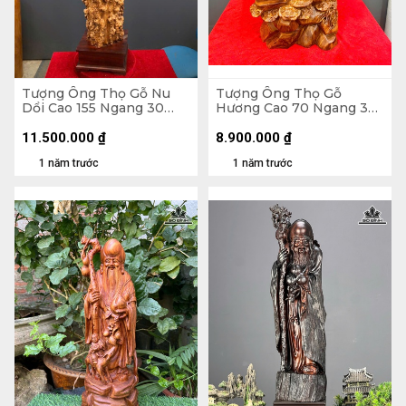
Tượng Ông Thọ Gỗ Nu
Tượng Ông Thọ Gỗ
Dổi Cao 155 Ngang 30
Hương Cao 70 Ngang 30
Sâu 30 (cm)
Sâu 23 (cm)
11.500.000
₫
8.900.000
₫
1 năm trước
1 năm trước