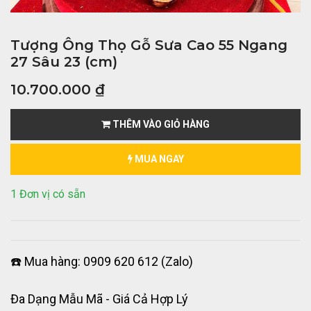
Tượng Ông Thọ Gỗ Sưa Cao 55 Ngang
27 Sâu 23 (cm)
10.700.000
₫
THÊM VÀO GIỎ HÀNG
MUA NGAY
1 Đơn vị có sẵn
☎️ Mua hàng: 0909 620 612 (Zalo)
Đa Dạng Mẫu Mã - Giá Cả Hợp Lý