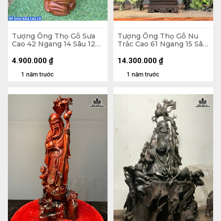
Tượng Ông Thọ Gỗ Sưa
Tượng Ông Thọ Gỗ Nu
Cao 42 Ngang 14 Sâu 12
Trắc Cao 61 Ngang 15 Sâu
(cm)
15 (cm)
4.900.000
₫
14.300.000
₫
1 năm trước
1 năm trước