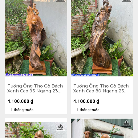
Tượng Ông Thọ Gỗ Bách
Tượng Ông Thọ Gỗ Bách
Xanh Cao 93 Ngang 23
Xanh Cao 80 Ngang 23
Sâu 23 (cm)
Sâu 19 (cm)
4.100.000
₫
4.100.000
₫
1 tháng trước
1 tháng trước