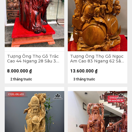
Tượng Ông Thọ Gỗ Trắc
Tượng Ông Thọ Gỗ Ngọc
Cao 44 Ngang 28 Sâu 30
Am Cao 83 Ngang 62 Sâu
(cm)
50 (cm) - 70kg
8.000.000
₫
13.600.000
₫
2 tháng trước
3 tháng trước