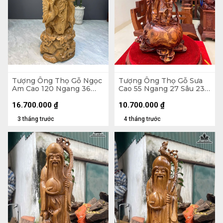
Tượng Ông Thọ Gỗ Ngọc
Tượng Ông Thọ Gỗ Sưa
Am Cao 120 Ngang 36
Cao 55 Ngang 27 Sâu 23
Sâu 33 (cm)
(cm)
16.700.000
₫
10.700.000
₫
3 tháng trước
4 tháng trước