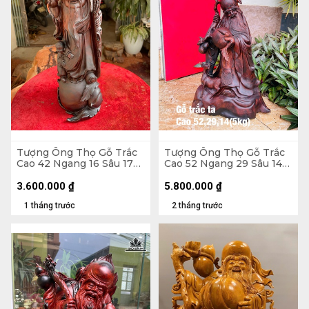
Tượng Ông Thọ Gỗ Trắc
Tượng Ông Thọ Gỗ Trắc
Cao 42 Ngang 16 Sâu 17
Cao 52 Ngang 29 Sâu 14
(cm)
(cm) - 5kg
3.600.000
₫
5.800.000
₫
1 tháng trước
2 tháng trước