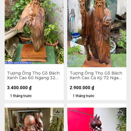
Tượng Ông Thọ Gỗ Bách
Tượng Ông Thọ Gỗ Bách
Xanh Cao 60 Ngang 32
Xanh Cao Cả Kỷ 72 Ngang
Sâu 16 (cm)
26 Sâu 17 (cm) - Kỷ Cao 10
3.400.000
₫
2.900.000
₫
1 tháng trước
1 tháng trước