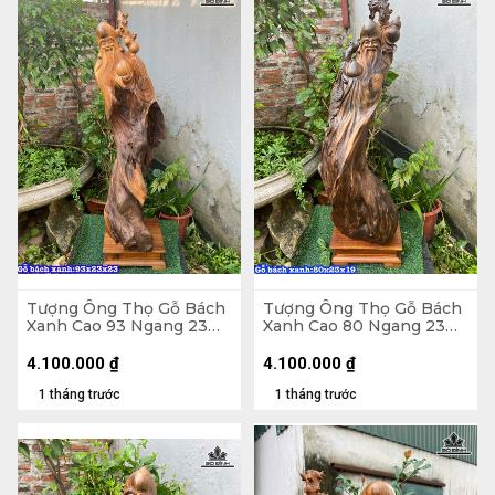
Tượng Ông Thọ Gỗ Bách
Tượng Ông Thọ Gỗ Bách
Xanh Cao 93 Ngang 23
Xanh Cao 80 Ngang 23
Sâu 23 (cm)
Sâu 19 (cm)
4.100.000
₫
4.100.000
₫
1 tháng trước
1 tháng trước