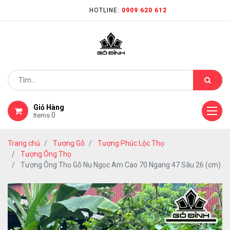
HOTLINE:
0909 620 612
Giỏ Hàng
0
Items
Trang chủ
Tượng Gỗ
Tượng Phúc Lộc Thọ
Tượng Ông Thọ
Tượng Ông Thọ Gỗ Nu Ngọc Am Cao 70 Ngang 47 Sâu 26 (cm)