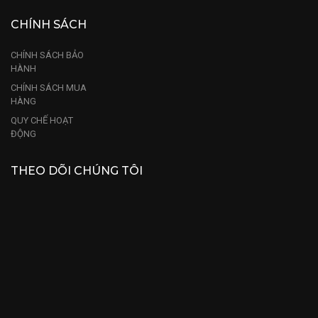
CHÍNH SÁCH
CHÍNH SÁCH BẢO
HÀNH
CHÍNH SÁCH MUA
HÀNG
QUY CHẾ HOẠT
ĐỘNG
THEO DÕI CHÚNG TÔI