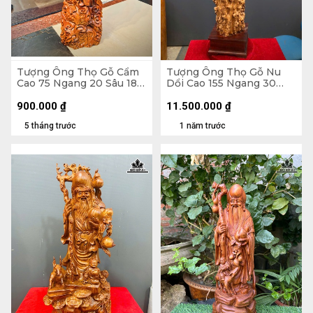
Tượng Ông Thọ Gỗ Cẩm
Tượng Ông Thọ Gỗ Nu
Cao 75 Ngang 20 Sâu 18
Dổi Cao 155 Ngang 30
(cm)
Sâu 30 (cm)
900.000
₫
11.500.000
₫
5 tháng trước
1 năm trước