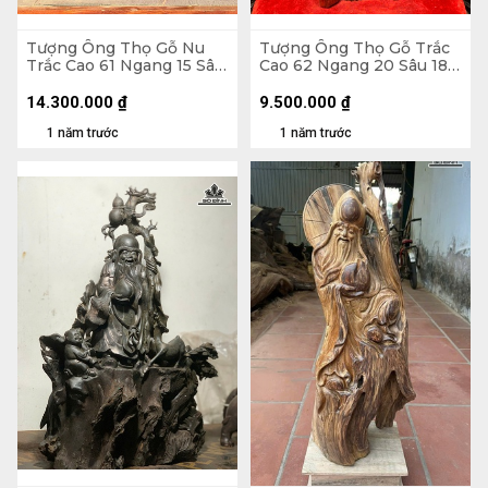
Tượng Ông Thọ Gỗ Nu
Tượng Ông Thọ Gỗ Trắc
Trắc Cao 61 Ngang 15 Sâu
Cao 62 Ngang 20 Sâu 18
15 (cm)
(cm)
14.300.000
₫
9.500.000
₫
1 năm trước
1 năm trước