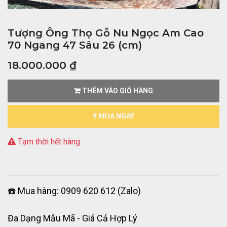
Tượng Ông Thọ Gỗ Nu Ngọc Am Cao
70 Ngang 47 Sâu 26 (cm)
18.000.000
₫
THÊM VÀO GIỎ HÀNG
MUA NGAY
Tạm thời hết hàng
☎️ Mua hàng: 0909 620 612 (Zalo)
Đa Dạng Mẫu Mã - Giá Cả Hợp Lý