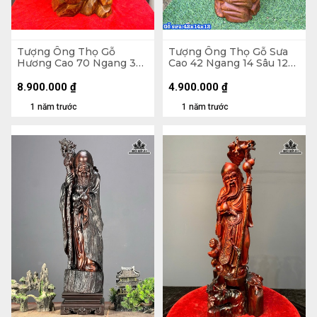
Tượng Ông Thọ Gỗ
Tượng Ông Thọ Gỗ Sưa
Hương Cao 70 Ngang 30
Cao 42 Ngang 14 Sâu 12
Sâu 23 (cm)
(cm)
8.900.000
₫
4.900.000
₫
1 năm trước
1 năm trước