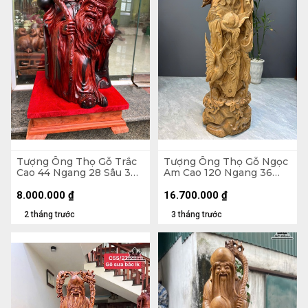
Tượng Ông Thọ Gỗ Trắc
Tượng Ông Thọ Gỗ Ngọc
Cao 44 Ngang 28 Sâu 30
Am Cao 120 Ngang 36
(cm)
Sâu 33 (cm)
8.000.000
₫
16.700.000
₫
2 tháng trước
3 tháng trước