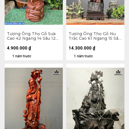
Tượng Ông Thọ Gỗ Sưa
Tượng Ông Thọ Gỗ Nu
Cao 42 Ngang 14 Sâu 12
Trắc Cao 61 Ngang 15 Sâu
(cm)
15 (cm)
4.900.000
₫
14.300.000
₫
1 năm trước
1 năm trước