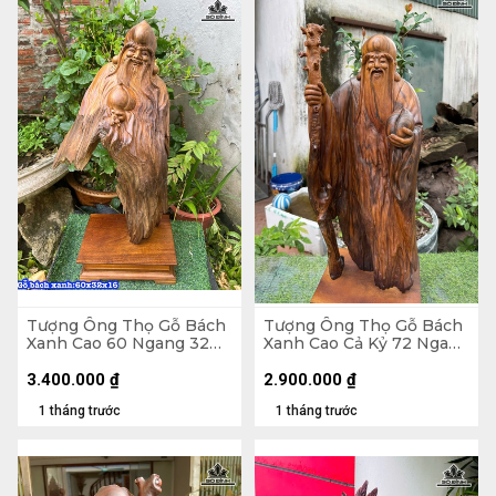
Tượng Ông Thọ Gỗ Bách
Tượng Ông Thọ Gỗ Bách
Xanh Cao 60 Ngang 32
Xanh Cao Cả Kỷ 72 Ngang
Sâu 16 (cm)
26 Sâu 17 (cm) - Kỷ Cao 10
3.400.000
₫
2.900.000
₫
1 tháng trước
1 tháng trước