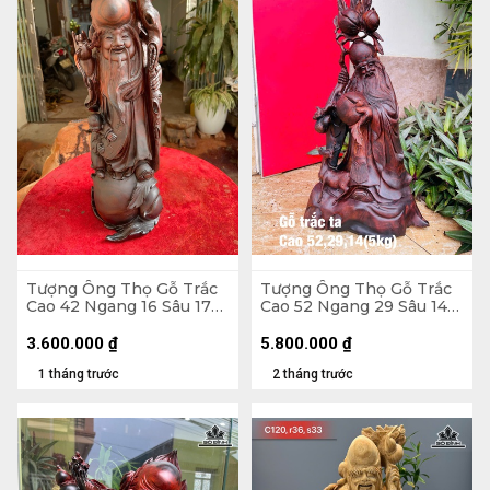
Tượng Ông Thọ Gỗ Trắc
Tượng Ông Thọ Gỗ Trắc
Cao 42 Ngang 16 Sâu 17
Cao 52 Ngang 29 Sâu 14
(cm)
(cm) - 5kg
3.600.000
₫
5.800.000
₫
1 tháng trước
2 tháng trước