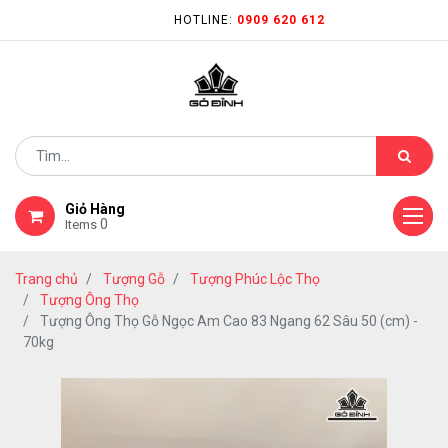
HOTLINE:
0909 620 612
Giỏ Hàng
0
Items
Trang chủ
Tượng Gỗ
Tượng Phúc Lộc Thọ
Tượng Ông Thọ
Tượng Ông Thọ Gỗ Ngọc Am Cao 83 Ngang 62 Sâu 50 (cm) -
70kg