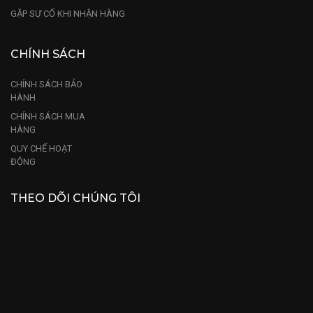
GẶP SỰ CỐ KHI NHẬN HÀNG
CHÍNH SÁCH
CHÍNH SÁCH BẢO
HÀNH
CHÍNH SÁCH MUA
HÀNG
QUY CHẾ HOẠT
ĐỘNG
THEO DÕI CHÚNG TÔI