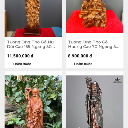
Tượng Ông Thọ Gỗ Nu
Tượng Ông Thọ Gỗ
Dổi Cao 155 Ngang 30
Hương Cao 70 Ngang 30
Sâu 30 (cm)
Sâu 23 (cm)
11.500.000
₫
8.900.000
₫
1 năm trước
1 năm trước