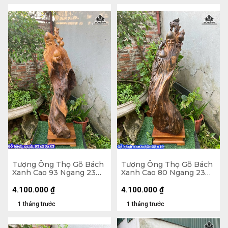
Tượng Ông Thọ Gỗ Bách
Tượng Ông Thọ Gỗ Bách
Xanh Cao 93 Ngang 23
Xanh Cao 80 Ngang 23
Sâu 23 (cm)
Sâu 19 (cm)
4.100.000
₫
4.100.000
₫
1 tháng trước
1 tháng trước