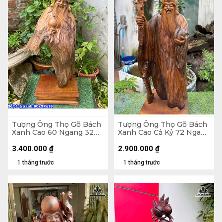
Tượng Ông Thọ Gỗ Bách
Tượng Ông Thọ Gỗ Bách
Xanh Cao 60 Ngang 32
Xanh Cao Cả Kỷ 72 Ngang
Sâu 16 (cm)
26 Sâu 17 (cm) - Kỷ Cao 10
3.400.000
₫
2.900.000
₫
1 tháng trước
1 tháng trước