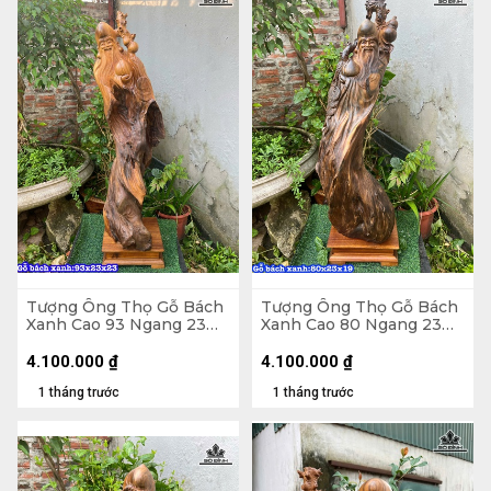
Tượng Ông Thọ Gỗ Bách
Tượng Ông Thọ Gỗ Bách
Xanh Cao 93 Ngang 23
Xanh Cao 80 Ngang 23
Sâu 23 (cm)
Sâu 19 (cm)
4.100.000
₫
4.100.000
₫
1 tháng trước
1 tháng trước