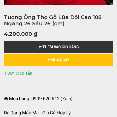
Tượng Ông Thọ Gỗ Lũa Dổi Cao 108
Ngang 26 Sâu 26 (cm)
4.200.000
₫
THÊM VÀO GIỎ HÀNG
MUA NGAY
1 Đơn vị có sẵn
☎️ Mua hàng: 0909 620 612 (Zalo)
Đa Dạng Mẫu Mã - Giá Cả Hợp Lý