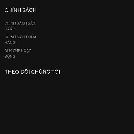
CHÍNH SÁCH
CHÍNH SÁCH BẢO
HÀNH
CHÍNH SÁCH MUA
HÀNG
QUY CHẾ HOẠT
ĐỘNG
THEO DÕI CHÚNG TÔI