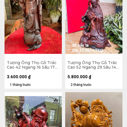
Tượng Ông Thọ Gỗ Trắc
Tượng Ông Thọ Gỗ Trắc
Cao 42 Ngang 16 Sâu 17
Cao 52 Ngang 29 Sâu 14
(cm)
(cm) - 5kg
3.600.000
₫
5.800.000
₫
1 tháng trước
2 tháng trước