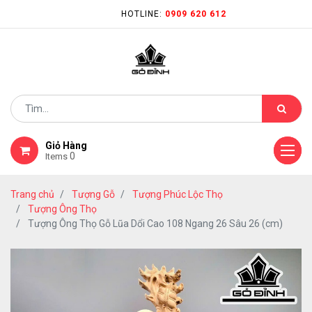
HOTLINE:
0909 620 612
Giỏ Hàng
0
Items
Trang chủ
Tượng Gỗ
Tượng Phúc Lộc Thọ
Tượng Ông Thọ
Tượng Ông Thọ Gỗ Lũa Dổi Cao 108 Ngang 26 Sâu 26 (cm)