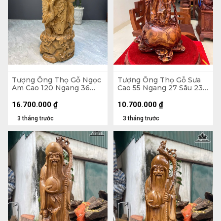
Tượng Ông Thọ Gỗ Ngọc
Tượng Ông Thọ Gỗ Sưa
Am Cao 120 Ngang 36
Cao 55 Ngang 27 Sâu 23
Sâu 33 (cm)
(cm)
16.700.000
₫
10.700.000
₫
3 tháng trước
3 tháng trước