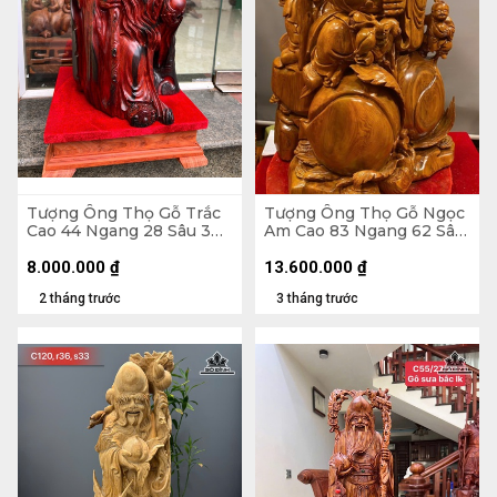
Tượng Ông Thọ Gỗ Trắc
Tượng Ông Thọ Gỗ Ngọc
Cao 44 Ngang 28 Sâu 30
Am Cao 83 Ngang 62 Sâu
(cm)
50 (cm) - 70kg
8.000.000
₫
13.600.000
₫
2 tháng trước
3 tháng trước