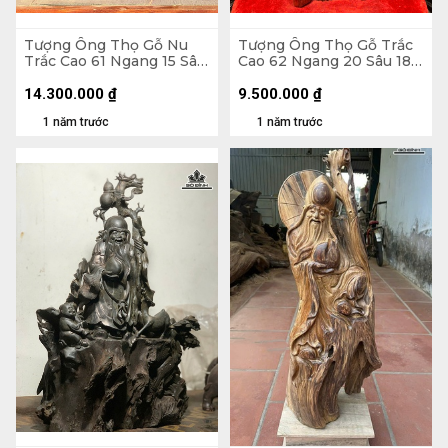
Tượng Ông Thọ Gỗ Nu
Tượng Ông Thọ Gỗ Trắc
Trắc Cao 61 Ngang 15 Sâu
Cao 62 Ngang 20 Sâu 18
15 (cm)
(cm)
14.300.000
₫
9.500.000
₫
1 năm trước
1 năm trước