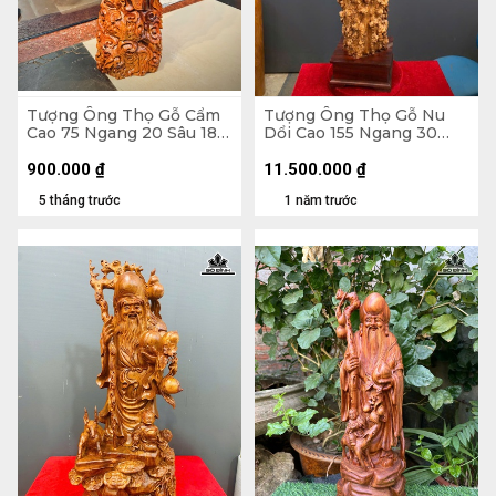
Tượng Ông Thọ Gỗ Cẩm
Tượng Ông Thọ Gỗ Nu
Cao 75 Ngang 20 Sâu 18
Dổi Cao 155 Ngang 30
(cm)
Sâu 30 (cm)
900.000
₫
11.500.000
₫
5 tháng trước
1 năm trước