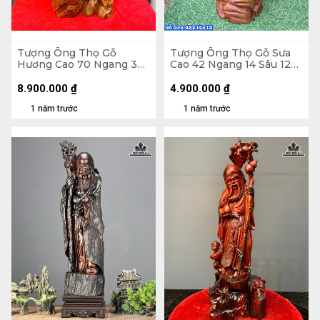
Tượng Ông Thọ Gỗ
Tượng Ông Thọ Gỗ Sưa
Hương Cao 70 Ngang 30
Cao 42 Ngang 14 Sâu 12
Sâu 23 (cm)
(cm)
8.900.000
₫
4.900.000
₫
1 năm trước
1 năm trước