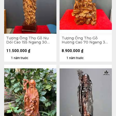
Tượng Ông Thọ Gỗ Nu
Tượng Ông Thọ Gỗ
Dổi Cao 155 Ngang 30
Hương Cao 70 Ngang 30
Sâu 30 (cm)
Sâu 23 (cm)
11.500.000
₫
8.900.000
₫
1 năm trước
1 năm trước