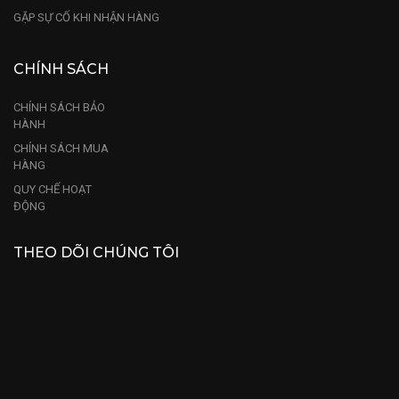
GẶP SỰ CỐ KHI NHẬN HÀNG
CHÍNH SÁCH
CHÍNH SÁCH BẢO
HÀNH
CHÍNH SÁCH MUA
HÀNG
QUY CHẾ HOẠT
ĐỘNG
THEO DÕI CHÚNG TÔI