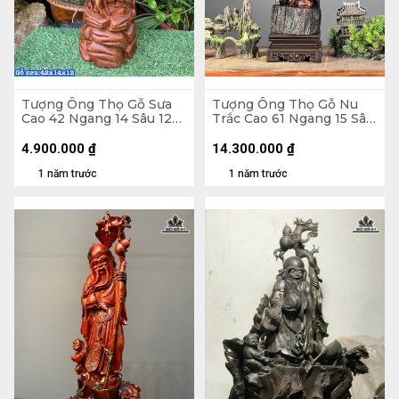
Tượng Ông Thọ Gỗ Sưa
Tượng Ông Thọ Gỗ Nu
Cao 42 Ngang 14 Sâu 12
Trắc Cao 61 Ngang 15 Sâu
(cm)
15 (cm)
4.900.000
₫
14.300.000
₫
1 năm trước
1 năm trước