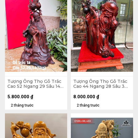
Tượng Ông Thọ Gỗ Trắc
Tượng Ông Thọ Gỗ Trắc
Cao 52 Ngang 29 Sâu 14
Cao 44 Ngang 28 Sâu 30
(cm) - 5kg
(cm)
5.800.000
₫
8.000.000
₫
2 tháng trước
2 tháng trước