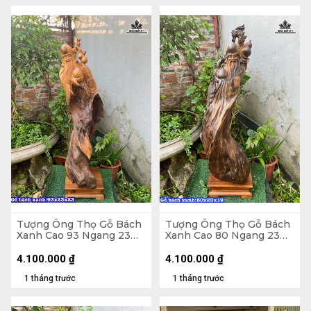
Tượng Ông Thọ Gỗ Bách
Tượng Ông Thọ Gỗ Bách
Xanh Cao 93 Ngang 23
Xanh Cao 80 Ngang 23
Sâu 23 (cm)
Sâu 19 (cm)
4.100.000
₫
4.100.000
₫
1 tháng trước
1 tháng trước