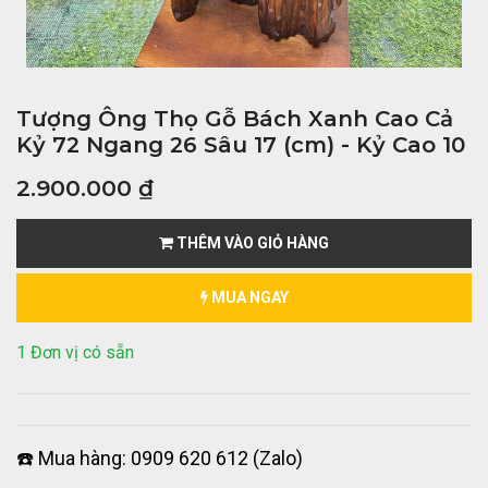
Tượng Ông Thọ Gỗ Bách Xanh Cao Cả
Kỷ 72 Ngang 26 Sâu 17 (cm) - Kỷ Cao 10
2.900.000
₫
THÊM VÀO GIỎ HÀNG
MUA NGAY
1 Đơn vị có sẵn
☎️ Mua hàng: 0909 620 612 (Zalo)