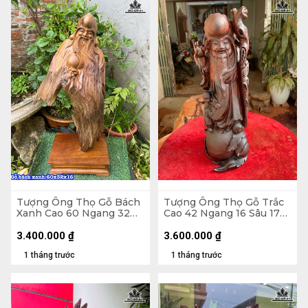
Tượng Ông Thọ Gỗ Bách
Tượng Ông Thọ Gỗ Trắc
Xanh Cao 60 Ngang 32
Cao 42 Ngang 16 Sâu 17
Sâu 16 (cm)
(cm)
3.400.000
₫
3.600.000
₫
1 tháng trước
1 tháng trước