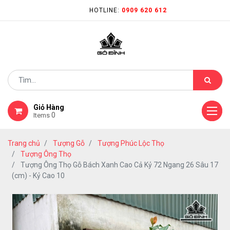
HOTLINE:
0909 620 612
Giỏ Hàng
0
Items
Trang chủ
Tượng Gỗ
Tượng Phúc Lộc Thọ
Tượng Ông Thọ
Tượng Ông Thọ Gỗ Bách Xanh Cao Cả Kỷ 72 Ngang 26 Sâu 17
(cm) - Kỷ Cao 10