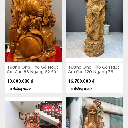
Tượng Ông Thọ Gỗ Ngọc
Tượng Ông Thọ Gỗ Ngọc
Am Cao 83 Ngang 62 Sâu
Am Cao 120 Ngang 36
50 (cm) - 70kg
Sâu 33 (cm)
13.600.000
₫
16.700.000
₫
3 tháng trước
3 tháng trước