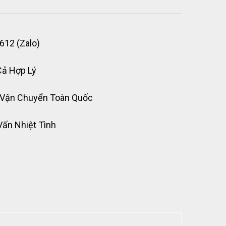
612 (Zalo)
Cả Hợp Lý
 Vận Chuyển Toàn Quốc
Vấn Nhiệt Tình