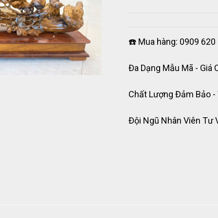
☎️ Mua hàng: 0909 620 
Đa Dạng Mẫu Mã - Giá 
Chất Lượng Đảm Bảo -
Đội Ngũ Nhân Viên Tư 