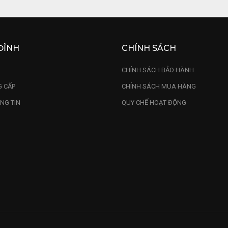
ĐỈNH
CHÍNH SÁCH
U
CHÍNH SÁCH BẢO HÀNH
 CẤP
CHÍNH SÁCH MUA HÀNG
NG TIN
QUY CHẾ HOẠT ĐỘNG