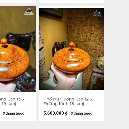
ng Cao 13,5
Thố Nu Hương Cao 12,5
 19 (cm)
Đường Kính 18 (cm)
5.600.000
₫
3 tháng trước
3 tháng trước