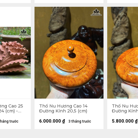
ơng Cao 25
Thố Nu Hương Cao 14
Thố Nu Hươ
4 (cm) -
Đường Kính 20,5 (cm)
Đường Kính
6.000.000
₫
5.800.000
₫
tháng trước
3 tháng trước