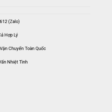
612 (Zalo)
Cả Hợp Lý
 Vận Chuyển Toàn Quốc
Vấn Nhiệt Tình