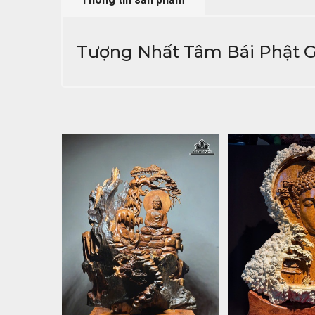
Tượng Nhất Tâm Bái Phật G