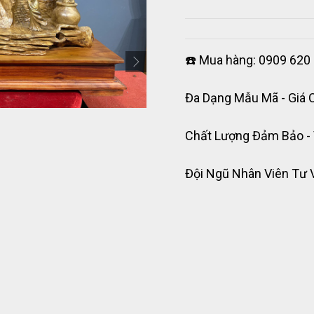
☎️ Mua hàng: 0909 620 
Đa Dạng Mẫu Mã - Giá 
Chất Lượng Đảm Bảo -
Đội Ngũ Nhân Viên Tư 