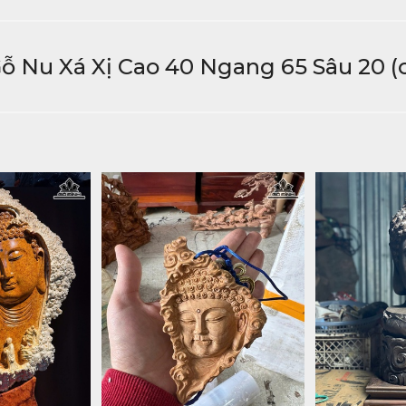
ỗ Nu Xá Xị Cao 40 Ngang 65 Sâu 20 