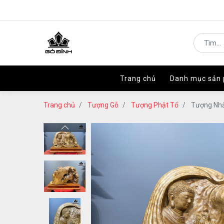
Trang chủ
Trang chủ
Danh mục sản
Danh mục sản
Trang chủ
Tượng Gỗ
Tượng Phật Tổ
Tượng Nhấ