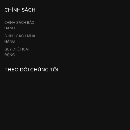
CHÍNH SÁCH
CHÍNH SÁCH BẢO
HÀNH
CHÍNH SÁCH MUA
HÀNG
QUY CHẾ HOẠT
ĐỘNG
THEO DÕI CHÚNG TÔI