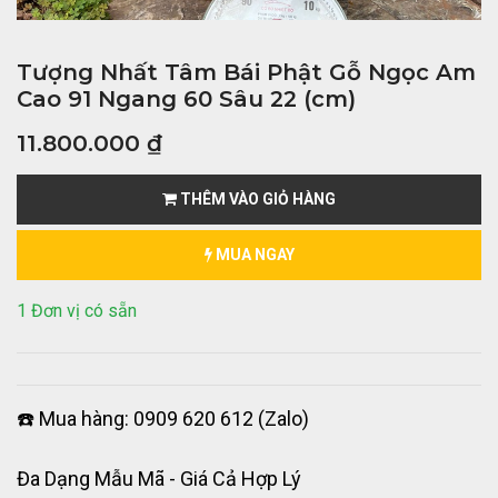
Tượng Nhất Tâm Bái Phật Gỗ Ngọc Am
Cao 91 Ngang 60 Sâu 22 (cm)
11.800.000
₫
THÊM VÀO GIỎ HÀNG
MUA NGAY
1 Đơn vị có sẵn
☎️ Mua hàng: 0909 620 612 (Zalo)
Đa Dạng Mẫu Mã - Giá Cả Hợp Lý