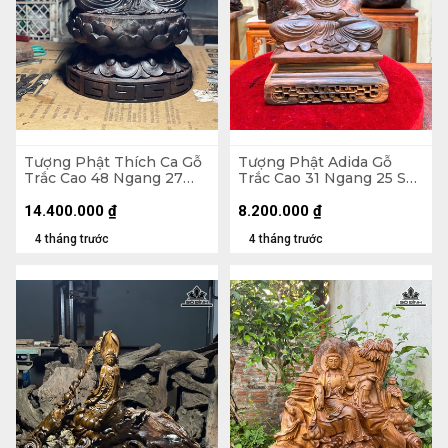
Tượng Phật Thích Ca Gỗ
Tượng Phật Adida Gỗ
Trắc Cao 48 Ngang 27
Trắc Cao 31 Ngang 25 Sâu
Sâu 27 (cm)
16 (cm)
14.400.000
₫
8.200.000
₫
4 tháng trước
4 tháng trước