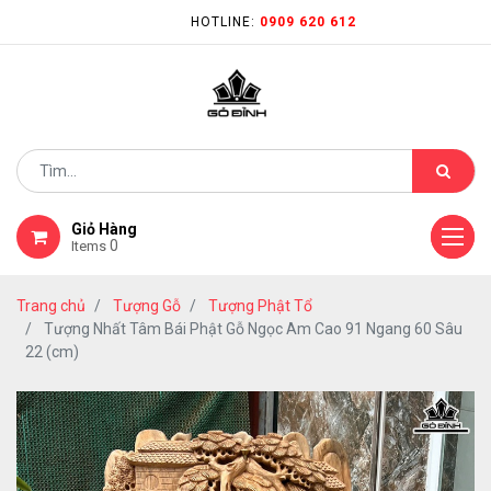
HOTLINE:
0909 620 612
Giỏ Hàng
0
Items
Trang chủ
Tượng Gỗ
Tượng Phật Tổ
Tượng Nhất Tâm Bái Phật Gỗ Ngọc Am Cao 91 Ngang 60 Sâu
22 (cm)