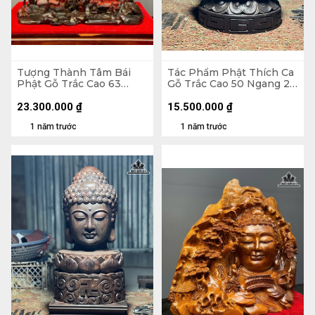
Tượng Thành Tâm Bái
Tác Phẩm Phật Thích Ca
Phật Gỗ Trắc Cao 63
Gỗ Trắc Cao 50 Ngang 27
Ngang 65 Sâu 25 (cm)
Sâu 27 (cm)
23.300.000
₫
15.500.000
₫
1 năm trước
1 năm trước