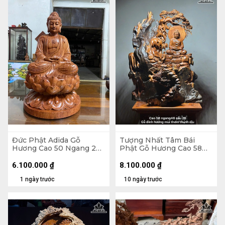
Đức Phật Adida Gỗ
Tượng Nhất Tâm Bái
Hương Cao 50 Ngang 29
Phật Gỗ Hương Cao 58
Sâu 28 (cm)
Ngang 46 Sâu 26 (cm)
6.100.000
₫
8.100.000
₫
1 ngày trước
10 ngày trước