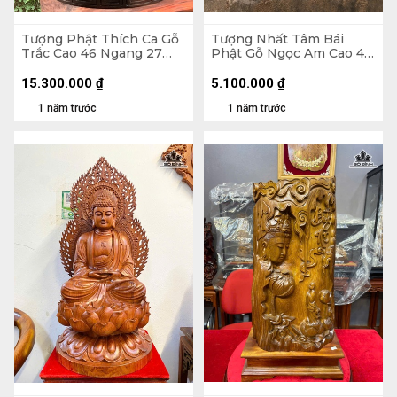
Tượng Phật Thích Ca Gỗ
Tượng Nhất Tâm Bái
Trắc Cao 46 Ngang 27
Phật Gỗ Ngọc Am Cao 48
Sâu 26 (cm) - 10,5kg
Ngang 25 Sâu 7 (cm)
15.300.000
₫
5.100.000
₫
1 năm trước
1 năm trước