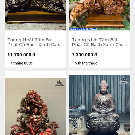
Tượng Nhất Tâm Bái
Tượng Nhất Tâm Bái
Phật Gỗ Bách Xanh Cao
Phật Gỗ Bách Xanh Cao
75 Ngang 92 Sâu 38 (cm)
61 Ngang 63 Sâu 45 (cm)
11.700.000
₫
7.300.000
₫
4 tháng trước
5 tháng trước