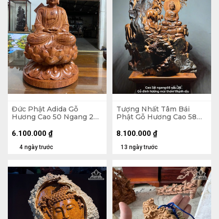
Đức Phật Adida Gỗ
Tượng Nhất Tâm Bái
Hương Cao 50 Ngang 29
Phật Gỗ Hương Cao 58
Sâu 28 (cm)
Ngang 46 Sâu 26 (cm)
6.100.000
₫
8.100.000
₫
4 ngày trước
13 ngày trước