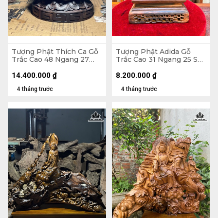
Tượng Phật Thích Ca Gỗ
Tượng Phật Adida Gỗ
Trắc Cao 48 Ngang 27
Trắc Cao 31 Ngang 25 Sâu
Sâu 27 (cm)
16 (cm)
14.400.000
₫
8.200.000
₫
4 tháng trước
4 tháng trước