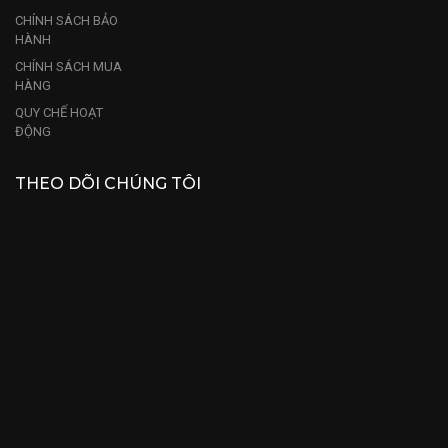
CHÍNH SÁCH BẢO
HÀNH
CHÍNH SÁCH MUA
HÀNG
QUY CHẾ HOẠT
ĐỘNG
THEO DÕI CHÚNG TÔI