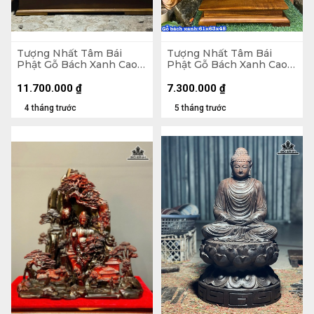
Tượng Nhất Tâm Bái
Tượng Nhất Tâm Bái
Phật Gỗ Bách Xanh Cao
Phật Gỗ Bách Xanh Cao
75 Ngang 92 Sâu 38 (cm)
61 Ngang 63 Sâu 45 (cm)
11.700.000
₫
7.300.000
₫
4 tháng trước
5 tháng trước