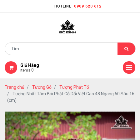
HOTLINE:
0909 620 612
Giỏ Hàng
0
Items
Trang chủ
Tượng Gỗ
Tượng Phật Tổ
Tượng Nhất Tâm Bái Phật Gỗ Dổi Việt Cao 48 Ngang 60 Sâu 16
(cm)