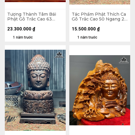
Tượng Thành Tâm Bái
Tác Phẩm Phật Thích Ca
Phật Gỗ Trắc Cao 63
Gỗ Trắc Cao 50 Ngang 27
Ngang 65 Sâu 25 (cm)
Sâu 27 (cm)
23.300.000
₫
15.500.000
₫
1 năm trước
1 năm trước