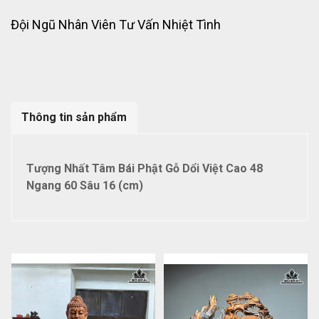
Đội Ngũ Nhân Viên Tư Vấn Nhiệt Tình
Thông tin sản phẩm
Tượng Nhất Tâm Bái Phật Gỗ Dổi Việt Cao 48
Ngang 60 Sâu 16 (cm)