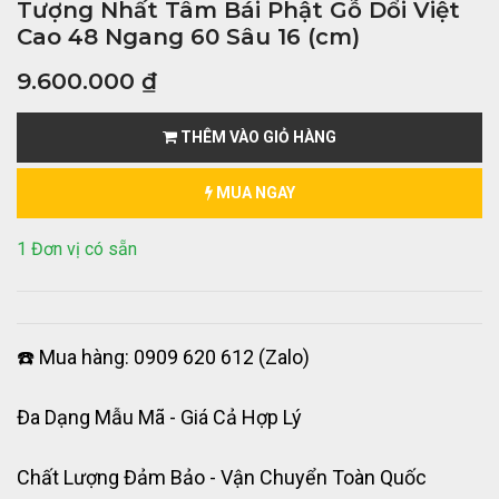
Tượng Nhất Tâm Bái Phật Gỗ Dổi Việt
Cao 48 Ngang 60 Sâu 16 (cm)
9.600.000
₫
THÊM VÀO GIỎ HÀNG
MUA NGAY
1 Đơn vị có sẵn
☎️ Mua hàng: 0909 620 612 (Zalo)
Đa Dạng Mẫu Mã - Giá Cả Hợp Lý
Chất Lượng Đảm Bảo - Vận Chuyển Toàn Quốc