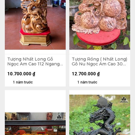
Tượng Nhất Long Gỗ
Tượng Rồng ( Nhất Long)
Ngọc Am Cao 112 Ngang
Gỗ Nu Ngọc Am Cao 30
48 Sâu 18 (cm)
Ngang 48 Sâu 23 (cm)
10.700.000
₫
12.700.000
₫
1 năm trước
1 năm trước