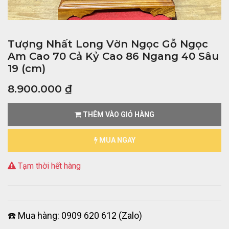
Tượng Nhất Long Vờn Ngọc Gỗ Ngọc
Am Cao 70 Cả Kỷ Cao 86 Ngang 40 Sâu
19 (cm)
8.900.000
₫
THÊM VÀO GIỎ HÀNG
MUA NGAY
Tạm thời hết hàng
☎️ Mua hàng: 0909 620 612 (Zalo)