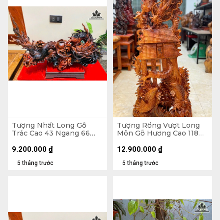
Tượng Nhất Long Gỗ
Tượng Rồng Vượt Long
Trắc Cao 43 Ngang 66
Môn Gỗ Hương Cao 118
Sâu 26 (cm)
Ngang 55 Sâu 30 (cm)
9.200.000
₫
12.900.000
₫
5 tháng trước
5 tháng trước