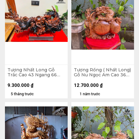
Tượng Nhất Long Gỗ
Tượng Rồng ( Nhất Long)
Trắc Cao 43 Ngang 66
Gỗ Nu Ngọc Am Cao 36
Sâu 26 (cm)
Ngang 45 Sâu 16 (cm)
9.300.000
₫
12.700.000
₫
5 tháng trước
1 năm trước