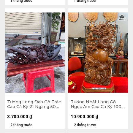
1 tháng trước
1 tháng trước
Tượng Long Đao Gỗ Trắc
Tượng Nhất Long Gỗ
Cao Cả Kỷ 21 Ngang 50
Ngọc Am Cao Cả Kỷ 100
Sâu 7 (cm) - Kỷ Cao 5 cm
Ngang 40 Sâu 18 (cm)
3.700.000
₫
10.900.000
₫
2 tháng trước
2 tháng trước