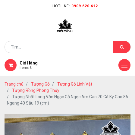
HOTLINE:
0909 620 612
Giỏ Hàng
0
Items
Trang chủ
Tượng Gỗ
Tượng Gỗ Linh Vật
Tượng Rồng Phong Thủy
Tượng Nhất Long Vờn Ngọc Gỗ Ngọc Am Cao 70 Cả Kỷ Cao 86
Ngang 40 Sâu 19 (cm)