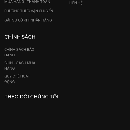
MUA HÀNG - THANH TOÁN
LIÊN HỆ
PHƯƠNG THỨC VẬN CHUYỂN
GẶP SỰ CỐ KHI NHẬN HÀNG
CHÍNH SÁCH
CHÍNH SÁCH BẢO
HÀNH
CHÍNH SÁCH MUA
HÀNG
QUY CHẾ HOẠT
ĐỘNG
THEO DÕI CHÚNG TÔI