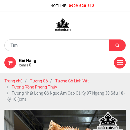
HOTLINE:
0909 620 612
Giỏ Hàng
0
Items
Trang chủ
Tượng Gỗ
Tượng Gỗ Linh Vật
Tượng Rồng Phong Thủy
Tượng Nhất Long Gỗ Ngọc Am Cao Cả Kỷ 97 Ngang 38 Sâu 18 -
Kỷ 10 (cm)