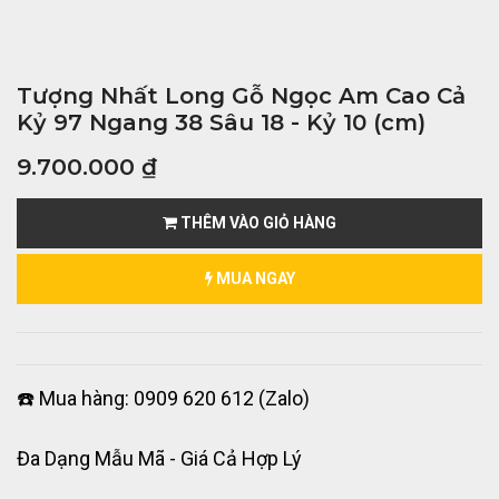
Tượng Nhất Long Gỗ Ngọc Am Cao Cả
Kỷ 97 Ngang 38 Sâu 18 - Kỷ 10 (cm)
9.700.000
₫
THÊM VÀO GIỎ HÀNG
MUA NGAY
☎️ Mua hàng: 0909 620 612 (Zalo)
Đa Dạng Mẫu Mã - Giá Cả Hợp Lý