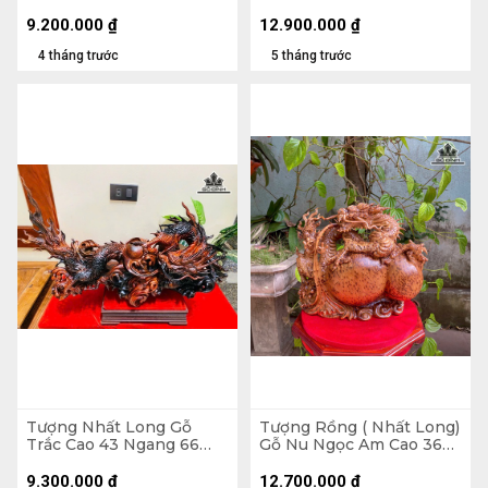
Sâu 26 (cm)
Ngang 55 Sâu 30 (cm)
9.200.000
₫
12.900.000
₫
4 tháng trước
5 tháng trước
Tượng Nhất Long Gỗ
Tượng Rồng ( Nhất Long)
Trắc Cao 43 Ngang 66
Gỗ Nu Ngọc Am Cao 36
Sâu 26 (cm)
Ngang 45 Sâu 16 (cm)
9.300.000
₫
12.700.000
₫