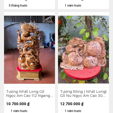
5 tháng trước
1 năm trước
Tượng Nhất Long Gỗ
Tượng Rồng ( Nhất Long)
Ngọc Am Cao 112 Ngang
Gỗ Nu Ngọc Am Cao 30
48 Sâu 18 (cm)
Ngang 48 Sâu 23 (cm)
10.700.000
₫
12.700.000
₫
1 năm trước
1 năm trước