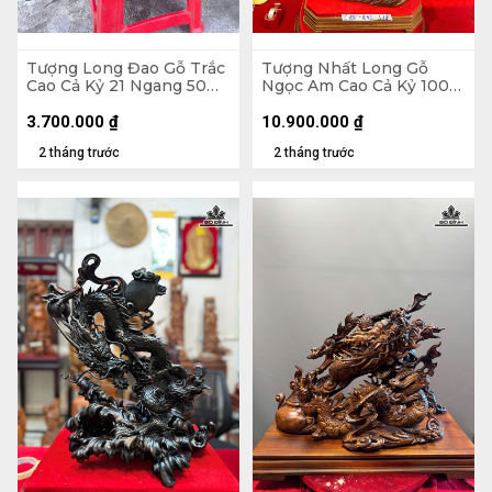
Tượng Long Đao Gỗ Trắc
Tượng Nhất Long Gỗ
Cao Cả Kỷ 21 Ngang 50
Ngọc Am Cao Cả Kỷ 100
Sâu 7 (cm) - Kỷ Cao 5 cm
Ngang 40 Sâu 18 (cm)
3.700.000
₫
10.900.000
₫
2 tháng trước
2 tháng trước