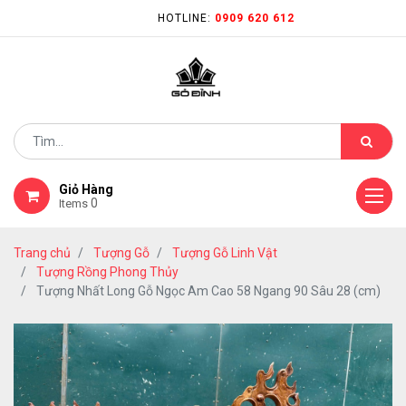
HOTLINE:
0909 620 612
Giỏ Hàng
0
Items
Trang chủ
Tượng Gỗ
Tượng Gỗ Linh Vật
Tượng Rồng Phong Thủy
Tượng Nhất Long Gỗ Ngọc Am Cao 58 Ngang 90 Sâu 28 (cm)