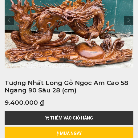
Tượng Nhất Long Gỗ Ngọc Am Cao 58
Ngang 90 Sâu 28 (cm)
9.400.000
₫
THÊM VÀO GIỎ HÀNG
MUA NGAY