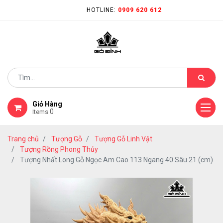
HOTLINE:
0909 620 612
Giỏ Hàng
0
Items
Trang chủ
Tượng Gỗ
Tượng Gỗ Linh Vật
Tượng Rồng Phong Thủy
Tượng Nhất Long Gỗ Ngọc Am Cao 113 Ngang 40 Sâu 21 (cm)