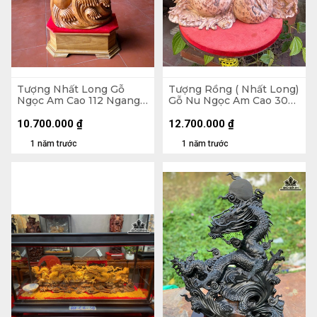
Tượng Nhất Long Gỗ
Tượng Rồng ( Nhất Long)
Ngọc Am Cao 112 Ngang
Gỗ Nu Ngọc Am Cao 30
48 Sâu 18 (cm)
Ngang 48 Sâu 23 (cm)
10.700.000
₫
12.700.000
₫
1 năm trước
1 năm trước