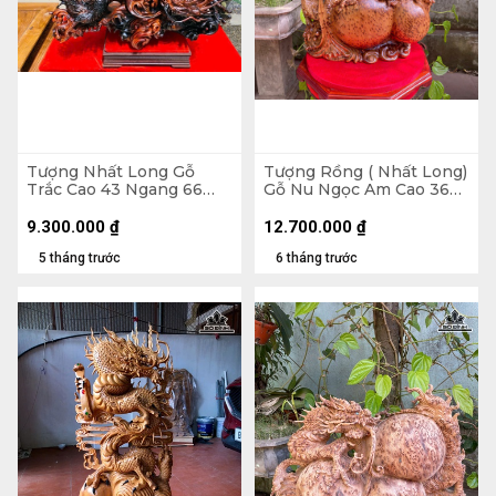
Tượng Nhất Long Gỗ
Tượng Rồng ( Nhất Long)
Trắc Cao 43 Ngang 66
Gỗ Nu Ngọc Am Cao 36
Sâu 26 (cm)
Ngang 45 Sâu 16 (cm)
9.300.000
₫
12.700.000
₫
5 tháng trước
6 tháng trước