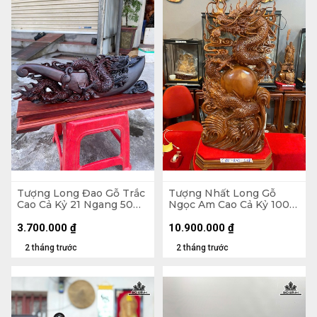
Tượng Long Đao Gỗ Trắc
Tượng Nhất Long Gỗ
Cao Cả Kỷ 21 Ngang 50
Ngọc Am Cao Cả Kỷ 100
Sâu 7 (cm) - Kỷ Cao 5 cm
Ngang 40 Sâu 18 (cm)
3.700.000
₫
10.900.000
₫
2 tháng trước
2 tháng trước