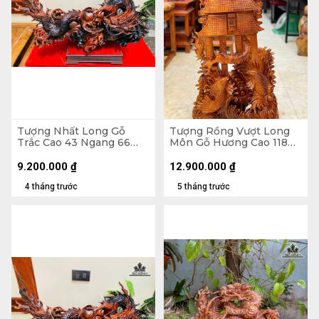
Tượng Nhất Long Gỗ
Tượng Rồng Vượt Long
Trắc Cao 43 Ngang 66
Môn Gỗ Hương Cao 118
Sâu 26 (cm)
Ngang 55 Sâu 30 (cm)
9.200.000
₫
12.900.000
₫
4 tháng trước
5 tháng trước