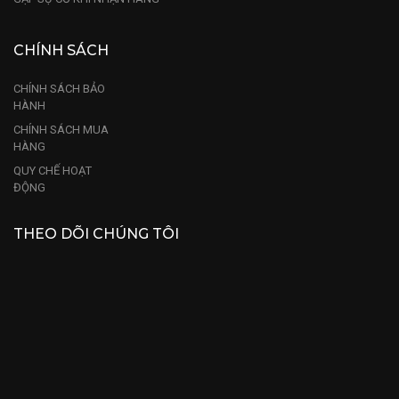
CHÍNH SÁCH
CHÍNH SÁCH BẢO
HÀNH
CHÍNH SÁCH MUA
HÀNG
QUY CHẾ HOẠT
ĐỘNG
THEO DÕI CHÚNG TÔI