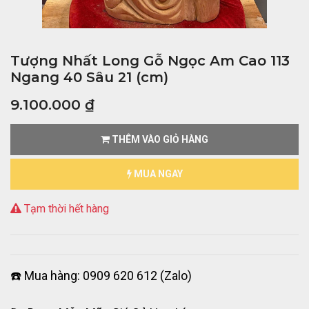
Tượng Nhất Long Gỗ Ngọc Am Cao 113
Ngang 40 Sâu 21 (cm)
9.100.000
₫
THÊM VÀO GIỎ HÀNG
MUA NGAY
Tạm thời hết hàng
☎️ Mua hàng: 0909 620 612 (Zalo)