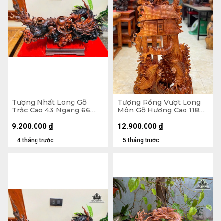
Tượng Nhất Long Gỗ
Tượng Rồng Vượt Long
Trắc Cao 43 Ngang 66
Môn Gỗ Hương Cao 118
Sâu 26 (cm)
Ngang 55 Sâu 30 (cm)
9.200.000
₫
12.900.000
₫
4 tháng trước
5 tháng trước