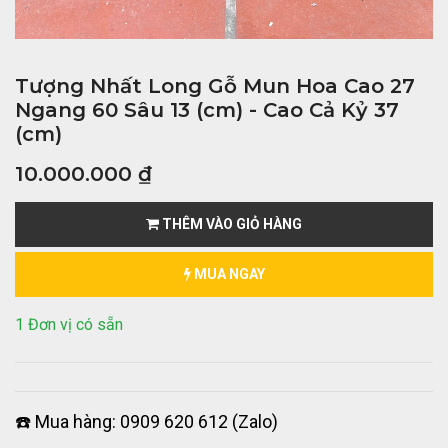
Tượng Nhất Long Gỗ Mun Hoa Cao 27
Ngang 60 Sâu 13 (cm) - Cao Cả Kỷ 37
(cm)
10.000.000
₫
THÊM VÀO GIỎ HÀNG
MUA NGAY
1 Đơn vị có sẵn
☎️ Mua hàng: 0909 620 612 (Zalo)