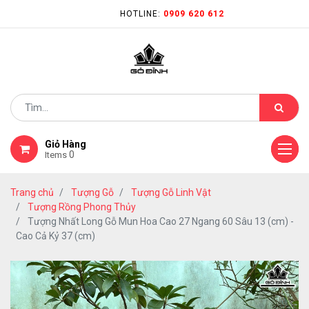
HOTLINE:
0909 620 612
Giỏ Hàng
0
Items
Trang chủ
Tượng Gỗ
Tượng Gỗ Linh Vật
Tượng Rồng Phong Thủy
Tượng Nhất Long Gỗ Mun Hoa Cao 27 Ngang 60 Sâu 13 (cm) -
Cao Cả Kỷ 37 (cm)