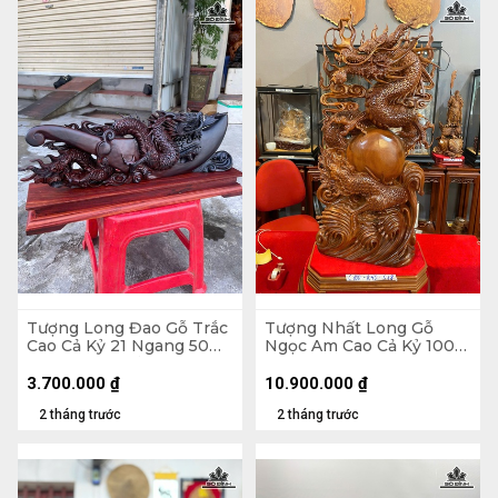
Tượng Long Đao Gỗ Trắc
Tượng Nhất Long Gỗ
Cao Cả Kỷ 21 Ngang 50
Ngọc Am Cao Cả Kỷ 100
Sâu 7 (cm) - Kỷ Cao 5 cm
Ngang 40 Sâu 18 (cm)
3.700.000
₫
10.900.000
₫
2 tháng trước
2 tháng trước