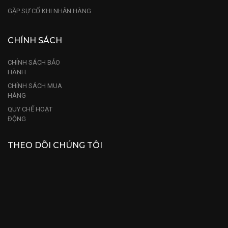
GẶP SỰ CỐ KHI NHẬN HÀNG
CHÍNH SÁCH
CHÍNH SÁCH BẢO
HÀNH
CHÍNH SÁCH MUA
HÀNG
QUY CHẾ HOẠT
ĐỘNG
THEO DÕI CHÚNG TÔI