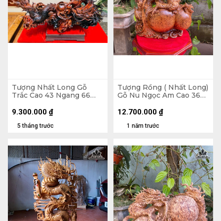
Tượng Nhất Long Gỗ
Tượng Rồng ( Nhất Long)
Trắc Cao 43 Ngang 66
Gỗ Nu Ngọc Am Cao 36
Sâu 26 (cm)
Ngang 45 Sâu 16 (cm)
9.300.000
₫
12.700.000
₫
5 tháng trước
1 năm trước