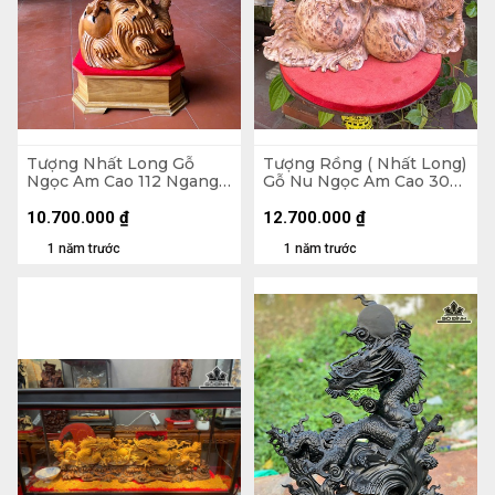
Tượng Nhất Long Gỗ
Tượng Rồng ( Nhất Long)
Ngọc Am Cao 112 Ngang
Gỗ Nu Ngọc Am Cao 30
48 Sâu 18 (cm)
Ngang 48 Sâu 23 (cm)
10.700.000
₫
12.700.000
₫
1 năm trước
1 năm trước