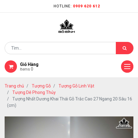
HOTLINE:
0909 620 612
Giỏ Hàng
0
Items
Trang chủ
Tượng Gỗ
Tượng Gỗ Linh Vật
Tượng Dê Phong Thủy
Tượng Nhất Dương Khai Thái Gỗ Trắc Cao 27 Ngang 20 Sâu 16
(cm)