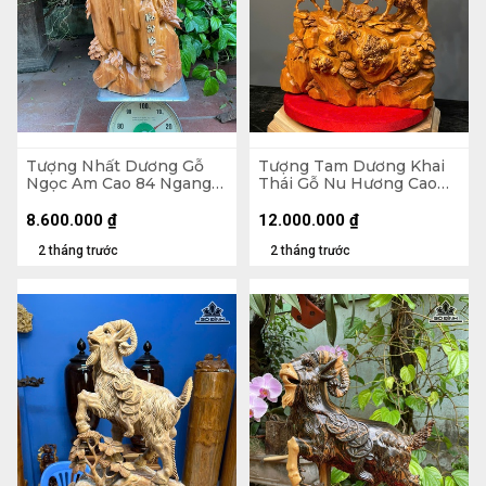
Tượng Nhất Dương Gỗ
Tượng Tam Dương Khai
Ngọc Am Cao 84 Ngang
Thái Gỗ Nu Hương Cao
40 Sâu 26 (cm)
79 Ngang 50 Sâu 20 (cm)
8.600.000
₫
12.000.000
₫
2 tháng trước
2 tháng trước