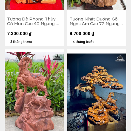
Tượng Dê Phong Thủy
Tượng Nhất Dương Gỗ
Gỗ Mun Cao 40 Ngang 29
Ngọc Am Cao 72 Ngang
Sâu 12 (cm)
43 Sâu 35 (cm)
7.300.000
₫
8.700.000
₫
3 tháng trước
4 tháng trước