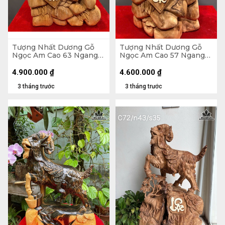
Tượng Nhất Dương Gỗ
Tượng Nhất Dương Gỗ
Ngọc Am Cao 63 Ngang
Ngọc Am Cao 57 Ngang
40 Sâu 20 (cm)
32 Sâu 24 (cm)
4.900.000
₫
4.600.000
₫
3 tháng trước
3 tháng trước