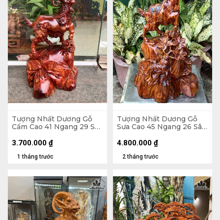
Tượng Nhất Dương Gỗ
Tượng Nhất Dương Gỗ
Cẩm Cao 41 Ngang 29 Sâu
Sưa Cao 45 Ngang 26 Sâu
21 (cm)
20 (cm)
3.700.000
₫
4.800.000
₫
1 tháng trước
2 tháng trước