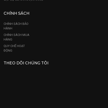
CHÍNH SÁCH
CHÍNH SÁCH BẢO
HÀNH
CHÍNH SÁCH MUA
HÀNG
QUY CHẾ HOẠT
ĐỘNG
THEO DÕI CHÚNG TÔI