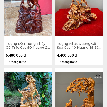
Tượng Dê Phong Thủy
Tượng Nhất Dương Gỗ
Gỗ Trắc Cao 50 Ngang 28
Sưa Cao 40 Ngang 35 Sâu
Sâu 13 (cm)
15 (cm)
6.400.000
₫
4.400.000
₫
2 tháng trước
2 tháng trước