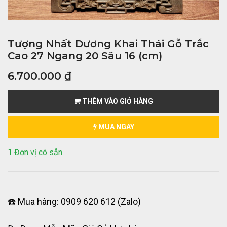
Tượng Nhất Dương Khai Thái Gỗ Trắc
Cao 27 Ngang 20 Sâu 16 (cm)
6.700.000
₫
THÊM VÀO GIỎ HÀNG
MUA NGAY
1 Đơn vị có sẵn
☎️ Mua hàng: 0909 620 612 (Zalo)