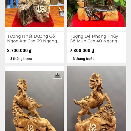
Tượng Nhất Dương Gỗ
Tượng Dê Phong Thủy
Ngọc Am Cao 69 Ngang
Gỗ Mun Cao 40 Ngang 29
37 Sâu 24 (cm)
Sâu 12 (cm)
8.700.000
₫
7.300.000
₫
3 tháng trước
3 tháng trước