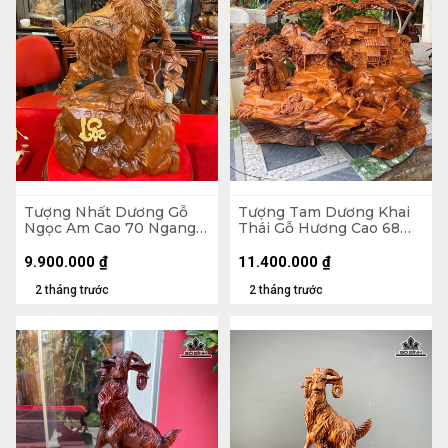
Tượng Nhất Dương Gỗ
Tượng Tam Dương Khai
Ngọc Am Cao 70 Ngang
Thái Gỗ Hương Cao 68
40 Sâu 20 (cm)
Ngang 68 Sâu 36 (cm)
9.900.000
₫
11.400.000
₫
2 tháng trước
2 tháng trước