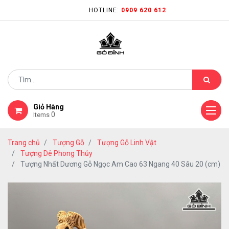
HOTLINE:
0909 620 612
Giỏ Hàng
0
Items
Trang chủ
Tượng Gỗ
Tượng Gỗ Linh Vật
Tượng Dê Phong Thủy
Tượng Nhất Dương Gỗ Ngọc Am Cao 63 Ngang 40 Sâu 20 (cm)