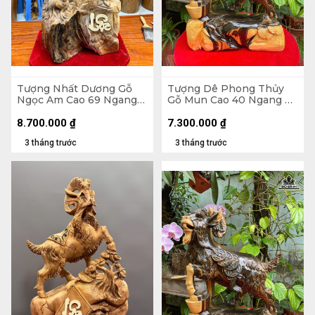
Tượng Nhất Dương Gỗ
Tượng Dê Phong Thủy
Ngọc Am Cao 69 Ngang
Gỗ Mun Cao 40 Ngang 29
37 Sâu 24 (cm)
Sâu 12 (cm)
8.700.000
₫
7.300.000
₫
3 tháng trước
3 tháng trước