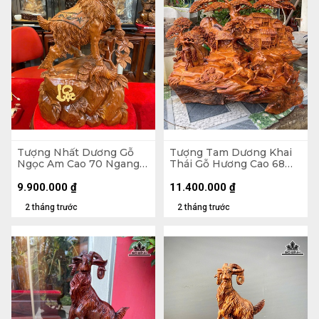
Tượng Nhất Dương Gỗ
Tượng Tam Dương Khai
Ngọc Am Cao 70 Ngang
Thái Gỗ Hương Cao 68
40 Sâu 20 (cm)
Ngang 68 Sâu 36 (cm)
9.900.000
₫
11.400.000
₫
2 tháng trước
2 tháng trước