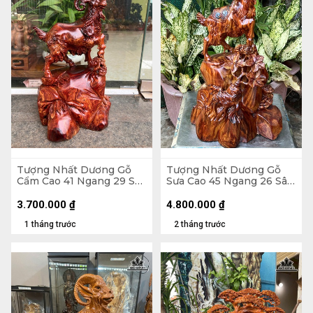
Tượng Nhất Dương Gỗ
Tượng Nhất Dương Gỗ
Cẩm Cao 41 Ngang 29 Sâu
Sưa Cao 45 Ngang 26 Sâu
21 (cm)
20 (cm)
3.700.000
₫
4.800.000
₫
1 tháng trước
2 tháng trước