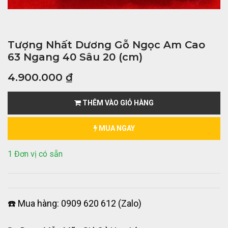
Tượng Nhất Dương Gỗ Ngọc Am Cao
63 Ngang 40 Sâu 20 (cm)
4.900.000
₫
THÊM VÀO GIỎ HÀNG
MUA NGAY
1 Đơn vị có sẵn
☎️ Mua hàng: 0909 620 612 (Zalo)