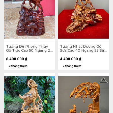
Tượng Dê Phong Thủy
Tượng Nhất Dương Gỗ
Gỗ Trắc Cao 50 Ngang 28
Sưa Cao 40 Ngang 35 Sâu
Sâu 13 (cm)
15 (cm)
6.400.000
₫
4.400.000
₫
2 tháng trước
2 tháng trước