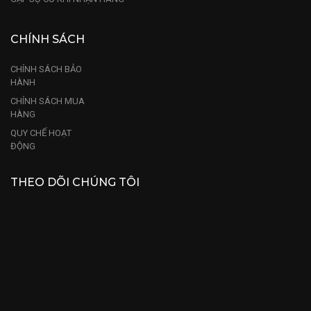
CHÍNH SÁCH
CHÍNH SÁCH BẢO
HÀNH
CHÍNH SÁCH MUA
HÀNG
QUY CHẾ HOẠT
ĐỘNG
THEO DÕI CHÚNG TÔI