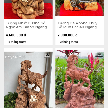
Tượng Nhất Dương Gỗ
Tượng Dê Phong Thủy
Ngọc Am Cao 57 Ngang
Gỗ Mun Cao 40 Ngang 29
32 Sâu 24 (cm)
Sâu 12 (cm)
4.600.000
₫
7.300.000
₫
3 tháng trước
3 tháng trước