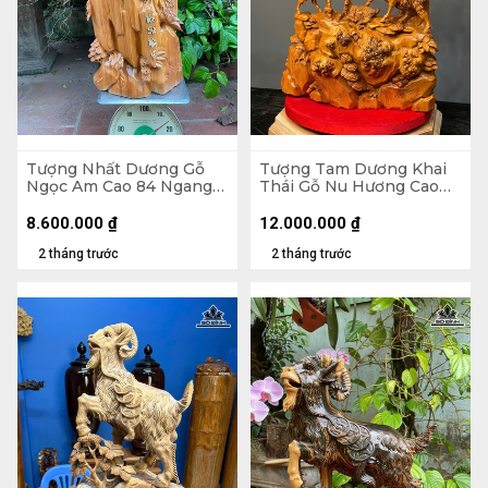
Tượng Nhất Dương Gỗ
Tượng Tam Dương Khai
Ngọc Am Cao 84 Ngang
Thái Gỗ Nu Hương Cao
40 Sâu 26 (cm)
79 Ngang 50 Sâu 20 (cm)
8.600.000
₫
12.000.000
₫
2 tháng trước
2 tháng trước