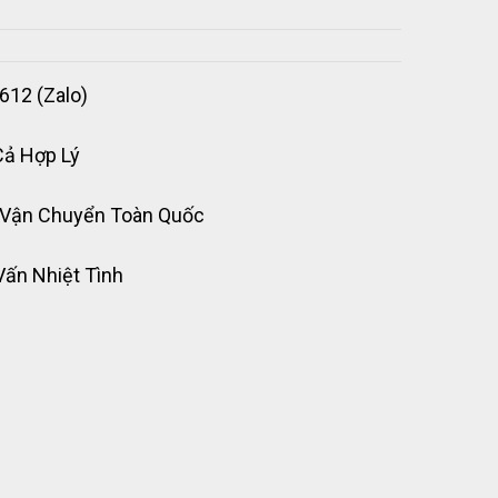
612 (Zalo)
Cả Hợp Lý
 Vận Chuyển Toàn Quốc
Vấn Nhiệt Tình