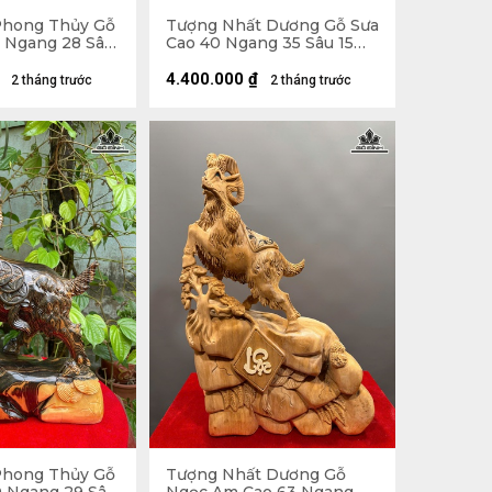
Phong Thủy Gỗ
Tượng Nhất Dương Gỗ Sưa
0 Ngang 28 Sâu
Cao 40 Ngang 35 Sâu 15
(cm)
4.400.000
₫
2 tháng trước
2 tháng trước
Phong Thủy Gỗ
Tượng Nhất Dương Gỗ