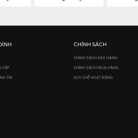
ĐỈNH
CHÍNH SÁCH
U
CHÍNH SÁCH BẢO HÀNH
 CẤP
CHÍNH SÁCH MUA HÀNG
NG TIN
QUY CHẾ HOẠT ĐỘNG