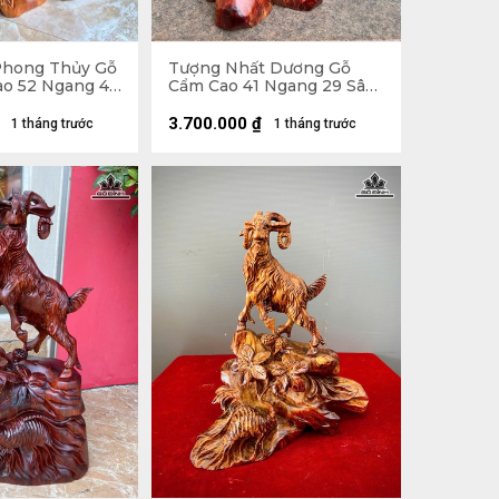
Phong Thủy Gỗ
Tượng Nhất Dương Gỗ
o 52 Ngang 41
Cẩm Cao 41 Ngang 29 Sâu
) - 8kg
21 (cm)
3.700.000
₫
1 tháng trước
1 tháng trước