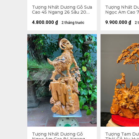
Tượng Nhất Dương Gỗ Sưa
Tượng Nhất D
Cao 45 Ngang 26 Sâu 20
Ngọc Am Cao 
(cm)
40 Sâu 20 (cm)
4.800.000
₫
9.900.000
₫
2 tháng trước
2 
Tượng Nhất Dương Gỗ
Tượng Tam Dư