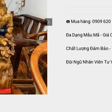
☎️ Mua hàng: 0909 620 
Đa Dạng Mẫu Mã - Giá 
Chất Lượng Đảm Bảo -
Đội Ngũ Nhân Viên Tư 