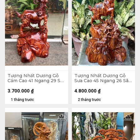
Tượng Nhất Dương Gỗ
Tượng Nhất Dương Gỗ
Cẩm Cao 41 Ngang 29 Sâu
Sưa Cao 45 Ngang 26 Sâu
21 (cm)
20 (cm)
3.700.000
₫
4.800.000
₫
1 tháng trước
2 tháng trước