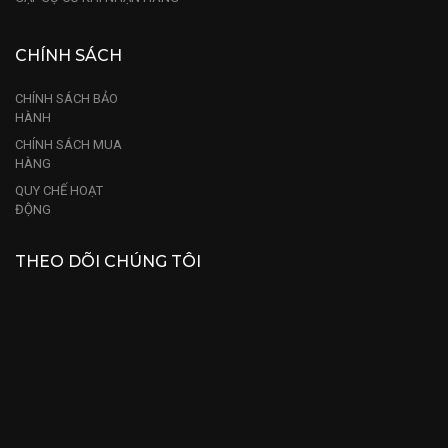
CHÍNH SÁCH
CHÍNH SÁCH BẢO
HÀNH
CHÍNH SÁCH MUA
HÀNG
QUY CHẾ HOẠT
ĐỘNG
THEO DÕI CHÚNG TÔI