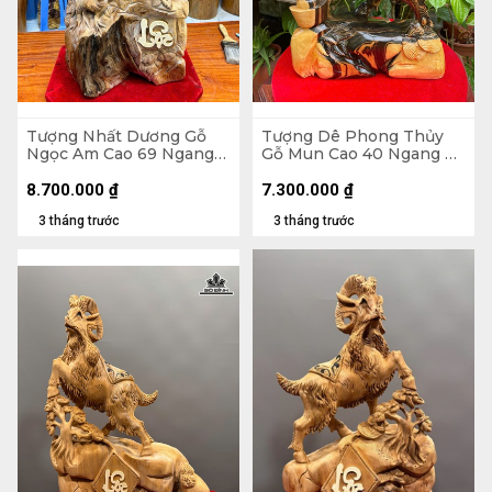
Tượng Nhất Dương Gỗ
Tượng Dê Phong Thủy
Ngọc Am Cao 69 Ngang
Gỗ Mun Cao 40 Ngang 29
37 Sâu 24 (cm)
Sâu 12 (cm)
8.700.000
₫
7.300.000
₫
3 tháng trước
3 tháng trước