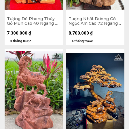
Tượng Dê Phong Thủy
Tượng Nhất Dương Gỗ
Gỗ Mun Cao 40 Ngang 29
Ngọc Am Cao 72 Ngang
Sâu 12 (cm)
43 Sâu 35 (cm)
7.300.000
₫
8.700.000
₫
3 tháng trước
4 tháng trước