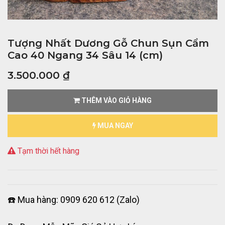
Tượng Nhất Dương Gỗ Chun Sụn Cẩm
Cao 40 Ngang 34 Sâu 14 (cm)
3.500.000
₫
THÊM VÀO GIỎ HÀNG
MUA NGAY
Tạm thời hết hàng
☎️ Mua hàng: 0909 620 612 (Zalo)