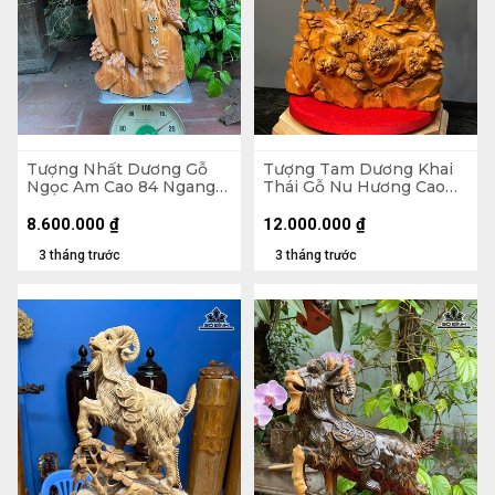
Tượng Nhất Dương Gỗ
Tượng Tam Dương Khai
Ngọc Am Cao 84 Ngang
Thái Gỗ Nu Hương Cao
40 Sâu 26 (cm)
79 Ngang 50 Sâu 20 (cm)
8.600.000
₫
12.000.000
₫
3 tháng trước
3 tháng trước