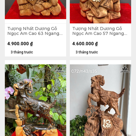
Tượng Nhất Dương Gỗ
Tượng Nhất Dương Gỗ
Ngọc Am Cao 63 Ngang
Ngọc Am Cao 57 Ngang
40 Sâu 20 (cm)
32 Sâu 24 (cm)
4.900.000
₫
4.600.000
₫
3 tháng trước
3 tháng trước