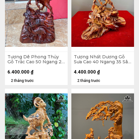
Tượng Dê Phong Thủy
Tượng Nhất Dương Gỗ
Gỗ Trắc Cao 50 Ngang 28
Sưa Cao 40 Ngang 35 Sâu
Sâu 13 (cm)
15 (cm)
6.400.000
₫
4.400.000
₫
2 tháng trước
2 tháng trước