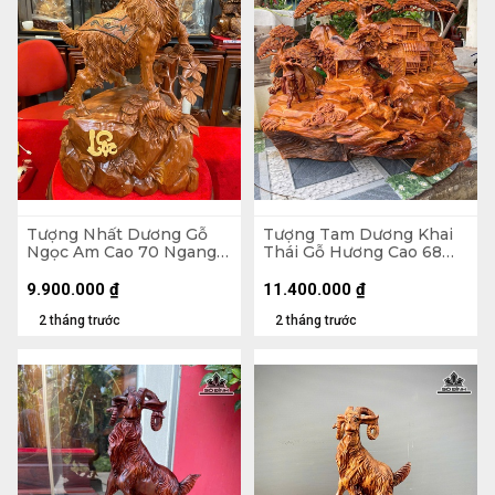
Tượng Nhất Dương Gỗ
Tượng Tam Dương Khai
Ngọc Am Cao 70 Ngang
Thái Gỗ Hương Cao 68
40 Sâu 20 (cm)
Ngang 68 Sâu 36 (cm)
9.900.000
₫
11.400.000
₫
2 tháng trước
2 tháng trước