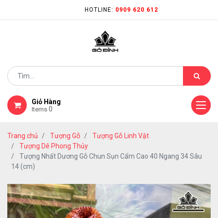
HOTLINE:
0909 620 612
Giỏ Hàng
0
Items
Trang chủ
Tượng Gỗ
Tượng Gỗ Linh Vật
Tượng Dê Phong Thủy
Tượng Nhất Dương Gỗ Chun Sụn Cẩm Cao 40 Ngang 34 Sâu
14 (cm)