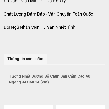
Đa Dạng Mẫu Mã - Giá Cả Hợp Lý
Chất Lượng Đảm Bảo - Vận Chuyển Toàn Quốc
Đội Ngũ Nhân Viên Tư Vấn Nhiệt Tình
Thông tin sản phẩm
Tượng Nhất Dương Gỗ Chun Sụn Cẩm Cao 40
Ngang 34 Sâu 14 (cm)