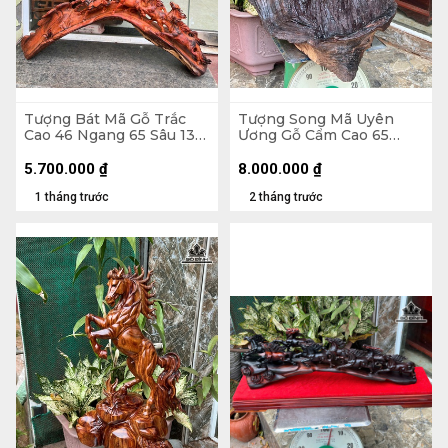
Tượng Bát Mã Gỗ Trắc
Tượng Song Mã Uyên
Cao 46 Ngang 65 Sâu 13
Ương Gỗ Cẩm Cao 65
(cm)
Ngang 50 Sâu 52 (cm)
5.700.000
₫
8.000.000
₫
1 tháng trước
2 tháng trước