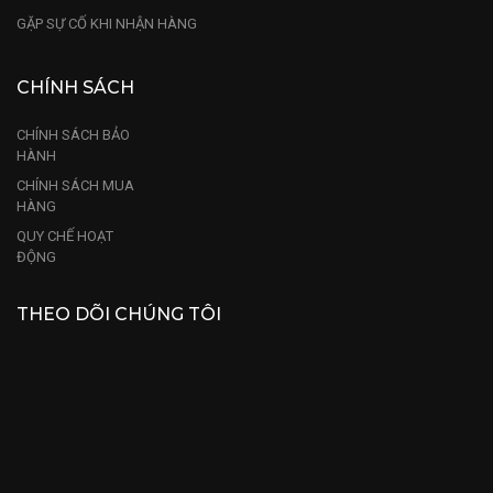
GẶP SỰ CỐ KHI NHẬN HÀNG
CHÍNH SÁCH
CHÍNH SÁCH BẢO
HÀNH
CHÍNH SÁCH MUA
HÀNG
QUY CHẾ HOẠT
ĐỘNG
THEO DÕI CHÚNG TÔI