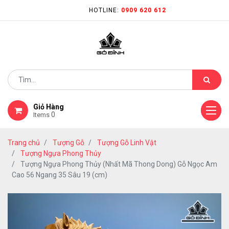
HOTLINE:
0909 620 612
Giỏ Hàng
0
Items
Trang chủ
Tượng Gỗ
Tượng Gỗ Linh Vật
Tượng Ngựa Phong Thủy
Tượng Ngựa Phong Thủy (Nhất Mã Thong Dong) Gỗ Ngọc Am
Cao 56 Ngang 35 Sâu 19 (cm)