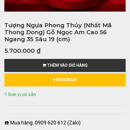
Tượng Ngựa Phong Thủy (Nhất Mã
Thong Dong) Gỗ Ngọc Am Cao 56
Ngang 35 Sâu 19 (cm)
5.700.000
₫
THÊM VÀO GIỎ HÀNG
MUA NGAY
1 Đơn vị có sẵn
☎️ Mua hàng: 0909 620 612 (Zalo)