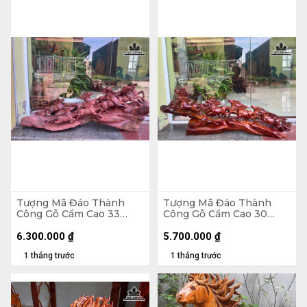
Tượng Mã Đáo Thành
Tượng Mã Đáo Thành
Công Gỗ Cẩm Cao 33
Công Gỗ Cẩm Cao 30
Ngang 80 Sâu 17 (cm)
Ngang 80 Sâu 13 (cm)
6.300.000
₫
5.700.000
₫
1 tháng trước
1 tháng trước