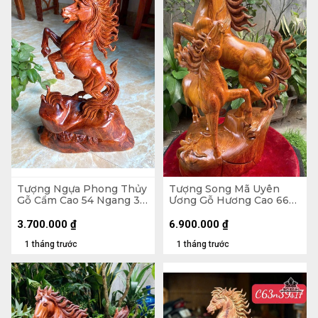
Tượng Ngựa Phong Thủy
Tượng Song Mã Uyên
Gỗ Cẩm Cao 54 Ngang 35
Ương Gỗ Hương Cao 66
Sâu 13 (cm) - 6kg
Ngang 42 Sâu 31 (cm)
3.700.000
₫
6.900.000
₫
1 tháng trước
1 tháng trước