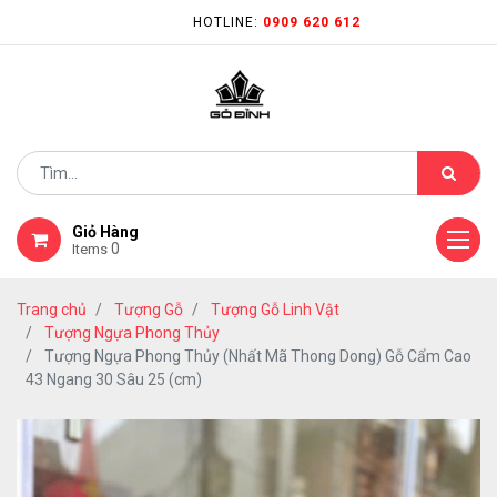
HOTLINE:
0909 620 612
Giỏ Hàng
0
Items
Trang chủ
Tượng Gỗ
Tượng Gỗ Linh Vật
Tượng Ngựa Phong Thủy
Tượng Ngựa Phong Thủy (Nhất Mã Thong Dong) Gỗ Cẩm Cao
43 Ngang 30 Sâu 25 (cm)