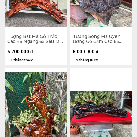
Tượng Bát Mã Gỗ Trắc
Tượng Song Mã Uyên
Cao 46 Ngang 65 Sâu 13
Ương Gỗ Cẩm Cao 65
(cm)
Ngang 50 Sâu 52 (cm)
5.700.000
₫
8.000.000
₫
1 tháng trước
2 tháng trước