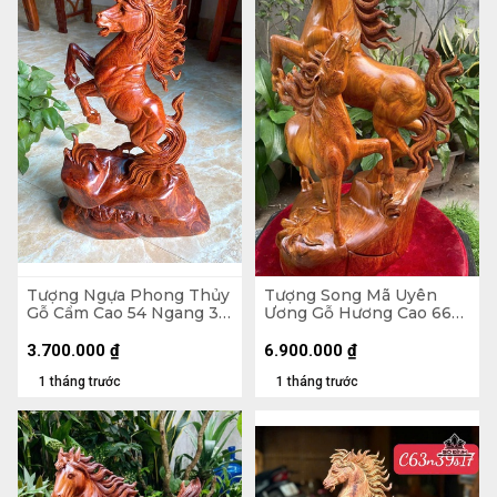
Tượng Ngựa Phong Thủy
Tượng Song Mã Uyên
Gỗ Cẩm Cao 54 Ngang 35
Ương Gỗ Hương Cao 66
Sâu 13 (cm) - 6kg
Ngang 42 Sâu 31 (cm)
3.700.000
₫
6.900.000
₫
1 tháng trước
1 tháng trước