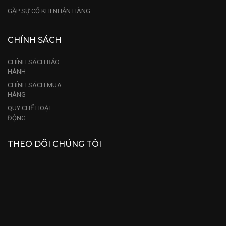
GẶP SỰ CỐ KHI NHẬN HÀNG
CHÍNH SÁCH
CHÍNH SÁCH BẢO
HÀNH
CHÍNH SÁCH MUA
HÀNG
QUY CHẾ HOẠT
ĐỘNG
THEO DÕI CHÚNG TÔI