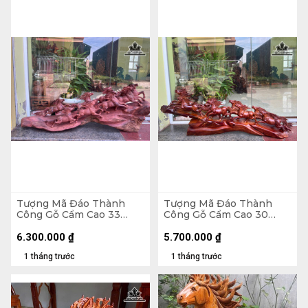
Tượng Mã Đáo Thành
Tượng Mã Đáo Thành
Công Gỗ Cẩm Cao 33
Công Gỗ Cẩm Cao 30
Ngang 80 Sâu 17 (cm)
Ngang 80 Sâu 13 (cm)
6.300.000
₫
5.700.000
₫
1 tháng trước
1 tháng trước