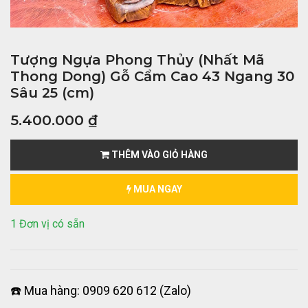
Tượng Ngựa Phong Thủy (Nhất Mã
Thong Dong) Gỗ Cẩm Cao 43 Ngang 30
Sâu 25 (cm)
5.400.000
₫
THÊM VÀO GIỎ HÀNG
MUA NGAY
1 Đơn vị có sẵn
☎️ Mua hàng: 0909 620 612 (Zalo)