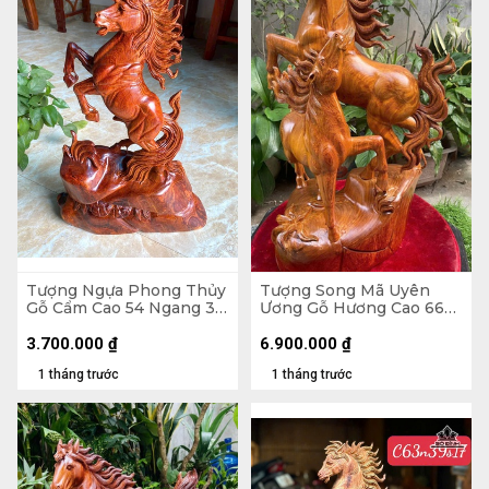
Tượng Ngựa Phong Thủy
Tượng Song Mã Uyên
Gỗ Cẩm Cao 54 Ngang 35
Ương Gỗ Hương Cao 66
Sâu 13 (cm) - 6kg
Ngang 42 Sâu 31 (cm)
3.700.000
₫
6.900.000
₫
1 tháng trước
1 tháng trước