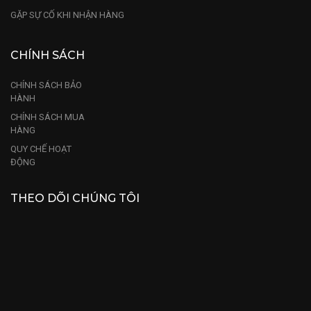
GẶP SỰ CỐ KHI NHẬN HÀNG
CHÍNH SÁCH
CHÍNH SÁCH BẢO
HÀNH
CHÍNH SÁCH MUA
HÀNG
QUY CHẾ HOẠT
ĐỘNG
THEO DÕI CHÚNG TÔI