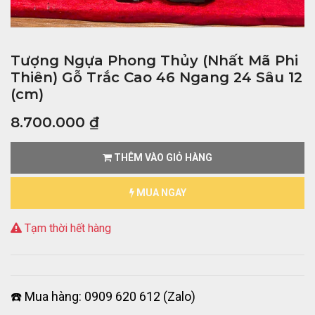
Tượng Ngựa Phong Thủy (Nhất Mã Phi
Thiên) Gỗ Trắc Cao 46 Ngang 24 Sâu 12
(cm)
8.700.000
₫
THÊM VÀO GIỎ HÀNG
MUA NGAY
Tạm thời hết hàng
☎️ Mua hàng: 0909 620 612 (Zalo)