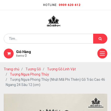
HOTLINE:
0909 620 612
Giỏ Hàng
0
Items
Trang chủ
Tượng Gỗ
Tượng Gỗ Linh Vật
Tượng Ngựa Phong Thủy
Tượng Ngựa Phong Thủy (Nhất Mã Phi Thiên) Gỗ Trắc Cao 46
Ngang 24 Sâu 12 (cm)