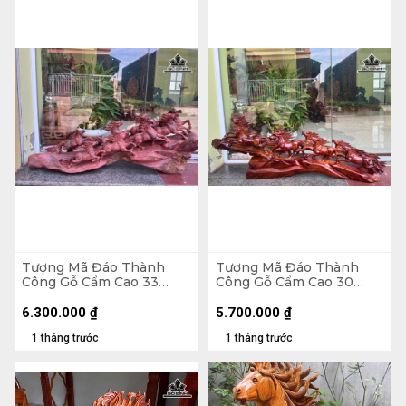
Tượng Mã Đáo Thành
Tượng Mã Đáo Thành
Công Gỗ Cẩm Cao 33
Công Gỗ Cẩm Cao 30
Ngang 80 Sâu 17 (cm)
Ngang 80 Sâu 13 (cm)
6.300.000
₫
5.700.000
₫
1 tháng trước
1 tháng trước