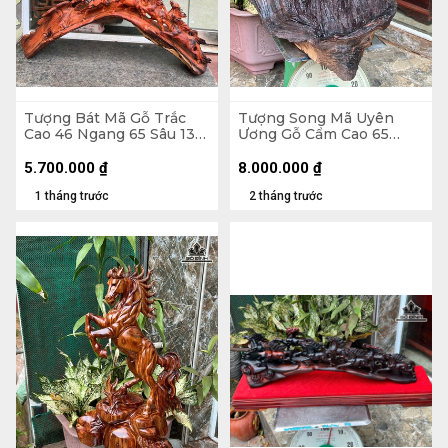
Tượng Bát Mã Gỗ Trắc
Tượng Song Mã Uyên
Cao 46 Ngang 65 Sâu 13
Ương Gỗ Cẩm Cao 65
(cm)
Ngang 50 Sâu 52 (cm)
5.700.000
₫
8.000.000
₫
1 tháng trước
2 tháng trước