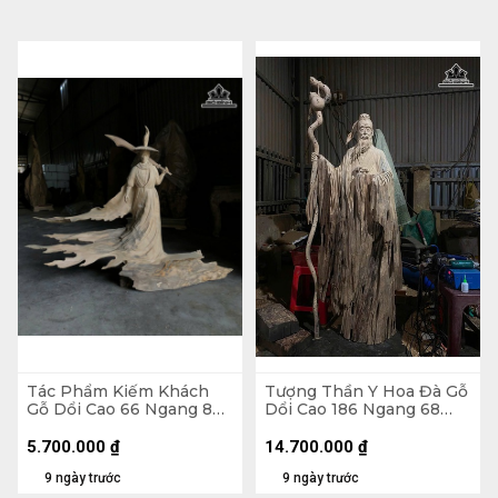
Tác Phẩm Kiếm Khách
Tượng Thần Y Hoa Đà Gỗ
Gỗ Dổi Cao 66 Ngang 80
Dổi Cao 186 Ngang 68
Sâu 17 (cm)
Sâu 25 (cm)
5.700.000
₫
14.700.000
₫
9 ngày trước
9 ngày trước