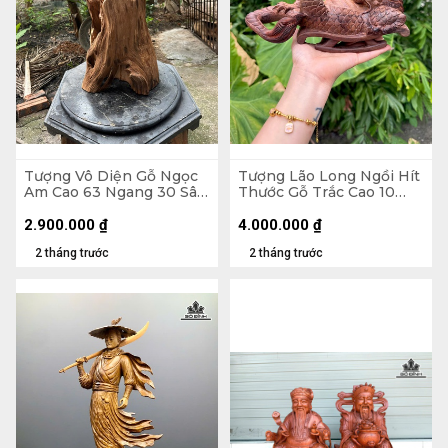
Tượng Vô Diện Gỗ Ngọc
Tượng Lão Long Ngồi Hít
Am Cao 63 Ngang 30 Sâu
Thước Gỗ Trắc Cao 10
18 (cm) - 10kg
Ngang 24 Sâu 10 (cm)
2.900.000
₫
4.000.000
₫
2 tháng trước
2 tháng trước