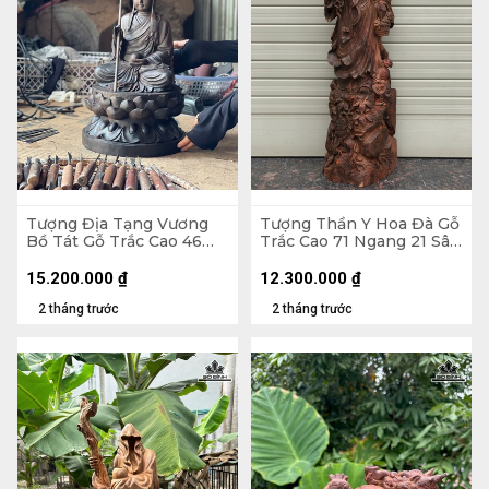
Tượng Địa Tạng Vương
Tượng Thần Y Hoa Đà Gỗ
Bồ Tát Gỗ Trắc Cao 46
Trắc Cao 71 Ngang 21 Sâu
Ngang 27 Sâu 27 (cm)
20 (cm) - 10kg
15.200.000
₫
12.300.000
₫
2 tháng trước
2 tháng trước