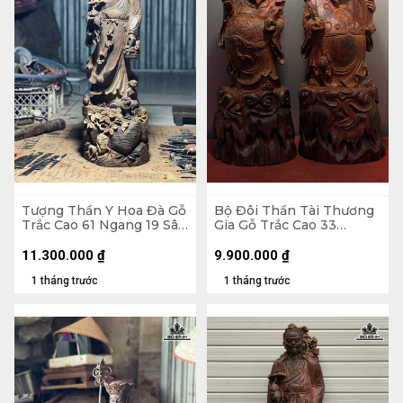
Tượng Thần Y Hoa Đà Gỗ
Bộ Đôi Thần Tài Thương
Trắc Cao 61 Ngang 19 Sâu
Gia Gỗ Trắc Cao 33
18 (cm)
Ngang 14 Sâu 13 (cm)
11.300.000
₫
9.900.000
₫
1 tháng trước
1 tháng trước