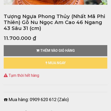
Tượng Ngựa Phong Thủy (Nhất Mã Phi
Thiên) Gỗ Nu Ngọc Am Cao 46 Ngang
43 Sâu 31 (cm)
11.700.000
₫
THÊM VÀO GIỎ HÀNG
MUA NGAY
Tạm thời hết hàng
☎️ Mua hàng: 0909 620 612 (Zalo)