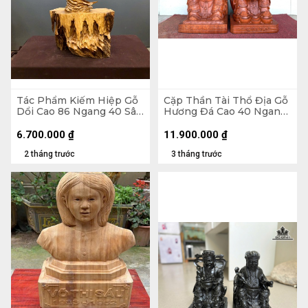
Tác Phẩm Kiếm Hiệp Gỗ
Cặp Thần Tài Thổ Địa Gỗ
Dổi Cao 86 Ngang 40 Sâu
Hương Đá Cao 40 Ngang
18 (cm)
24 Sâu 21 (cm)
6.700.000
₫
11.900.000
₫
2 tháng trước
3 tháng trước