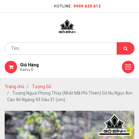
HOTLINE:
0909 620 612
Giỏ Hàng
0
Items
Trang chủ
Tượng Gỗ
Tượng Ngựa Phong Thủy (Nhất Mã Phi Thiên) Gỗ Nu Ngọc Am
Cao 46 Ngang 43 Sâu 31 (cm)