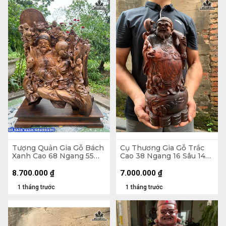
Tượng Quản Gia Gỗ Bách
Cụ Thương Gia Gỗ Trắc
Xanh Cao 68 Ngang 55
Cao 38 Ngang 16 Sâu 14
Sâu 30 (cm)
(cm)
8.700.000
₫
7.000.000
₫
1 tháng trước
1 tháng trước