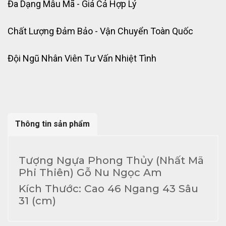
Đa Dạng Mẫu Mã - Giá Cả Hợp Lý
Chất Lượng Đảm Bảo - Vận Chuyển Toàn Quốc
Đội Ngũ Nhân Viên Tư Vấn Nhiệt Tình
Thông tin sản phẩm
Tượng Ngựa Phong Thủy (Nhất Mã
Phi Thiên) Gỗ Nu Ngọc Am
Kích Thước: Cao 46 Ngang 43 Sâu
31 (cm)