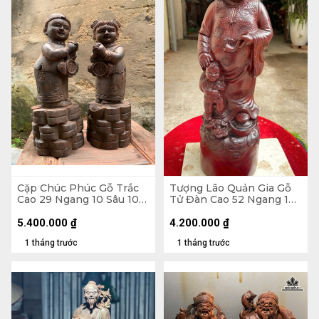
Cặp Chúc Phúc Gỗ Trắc
Tượng Lão Quản Gia Gỗ
Cao 29 Ngang 10 Sâu 10
Tử Đàn Cao 52 Ngang 18
(cm)
Sâu 16 (cm)
5.400.000
₫
4.200.000
₫
1 tháng trước
1 tháng trước