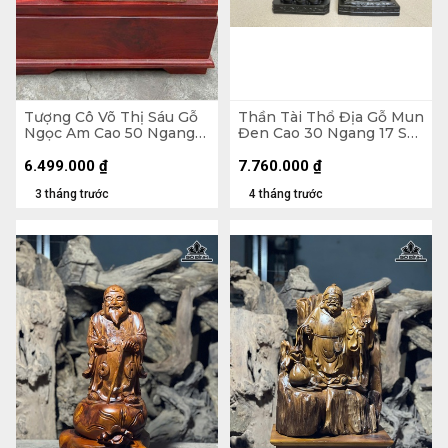
Tượng Cô Võ Thị Sáu Gỗ
Thần Tài Thổ Địa Gỗ Mun
Ngọc Am Cao 50 Ngang
Đen Cao 30 Ngang 17 Sâu
40 Sâu 20 (cm)
15 (cm)
6.499.000
₫
7.760.000
₫
3 tháng trước
4 tháng trước