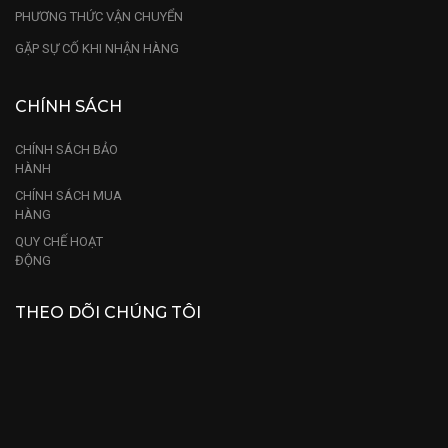
PHƯƠNG THỨC VẬN CHUYỂN
GẶP SỰ CỐ KHI NHẬN HÀNG
CHÍNH SÁCH
CHÍNH SÁCH BẢO
HÀNH
CHÍNH SÁCH MUA
HÀNG
QUY CHẾ HOẠT
ĐỘNG
THEO DÕI CHÚNG TÔI