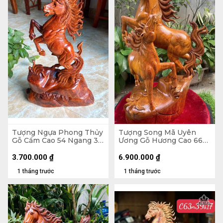
Tượng Ngựa Phong Thủy
Tượng Song Mã Uyên
Gỗ Cẩm Cao 54 Ngang 35
Ương Gỗ Hương Cao 66
Sâu 13 (cm) - 6kg
Ngang 42 Sâu 31 (cm)
3.700.000
₫
6.900.000
₫
1 tháng trước
1 tháng trước