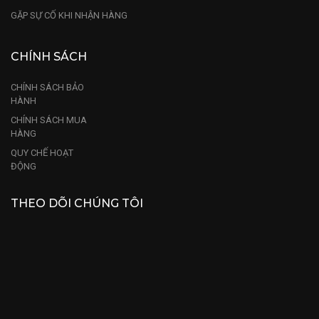
GẶP SỰ CỐ KHI NHẬN HÀNG
CHÍNH SÁCH
CHÍNH SÁCH BẢO
HÀNH
CHÍNH SÁCH MUA
HÀNG
QUY CHẾ HOẠT
ĐỘNG
THEO DÕI CHÚNG TÔI