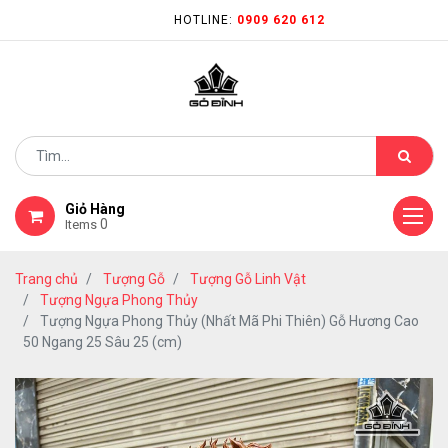
HOTLINE:
0909 620 612
Giỏ Hàng
0
Items
Trang chủ
Tượng Gỗ
Tượng Gỗ Linh Vật
Tượng Ngựa Phong Thủy
Tượng Ngựa Phong Thủy (Nhất Mã Phi Thiên) Gỗ Hương Cao
50 Ngang 25 Sâu 25 (cm)