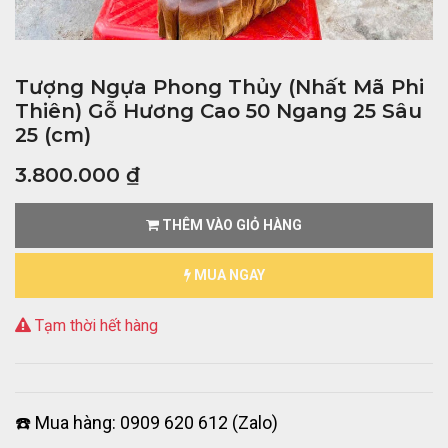
Tượng Ngựa Phong Thủy (Nhất Mã Phi
Thiên) Gỗ Hương Cao 50 Ngang 25 Sâu
25 (cm)
3.800.000
₫
THÊM VÀO GIỎ HÀNG
MUA NGAY
Tạm thời hết hàng
☎️ Mua hàng: 0909 620 612 (Zalo)