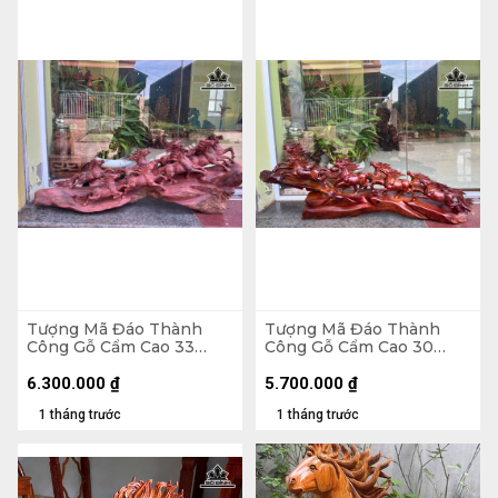
Tượng Mã Đáo Thành
Tượng Mã Đáo Thành
Công Gỗ Cẩm Cao 33
Công Gỗ Cẩm Cao 30
Ngang 80 Sâu 17 (cm)
Ngang 80 Sâu 13 (cm)
6.300.000
₫
5.700.000
₫
1 tháng trước
1 tháng trước