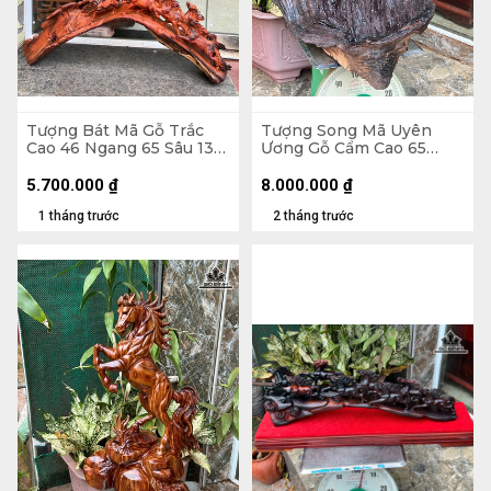
Tượng Bát Mã Gỗ Trắc
Tượng Song Mã Uyên
Cao 46 Ngang 65 Sâu 13
Ương Gỗ Cẩm Cao 65
(cm)
Ngang 50 Sâu 52 (cm)
5.700.000
₫
8.000.000
₫
1 tháng trước
2 tháng trước