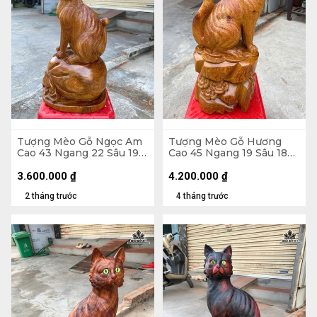
Tượng Mèo Gỗ Ngọc Am
Tượng Mèo Gỗ Hương
Cao 43 Ngang 22 Sâu 19
Cao 45 Ngang 19 Sâu 18
(cm)
(cm)
3.600.000
₫
4.200.000
₫
2 tháng trước
4 tháng trước