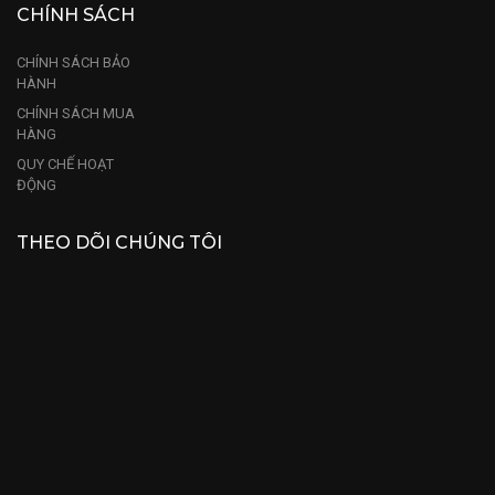
CHÍNH SÁCH
CHÍNH SÁCH BẢO
HÀNH
CHÍNH SÁCH MUA
HÀNG
QUY CHẾ HOẠT
ĐỘNG
THEO DÕI CHÚNG TÔI