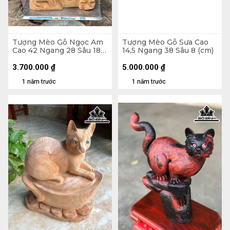
Tượng Mèo Gỗ Ngọc Am
Tượng Mèo Gỗ Sưa Cao
Cao 42 Ngang 28 Sâu 18
14,5 Ngang 38 Sâu 8 (cm)
(cm)
3.700.000
₫
5.000.000
₫
1 năm trước
1 năm trước