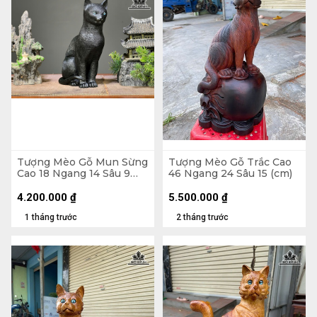
Tượng Mèo Gỗ Mun Sừng
Tượng Mèo Gỗ Trắc Cao
Cao 18 Ngang 14 Sâu 9
46 Ngang 24 Sâu 15 (cm)
(cm)
4.200.000
₫
5.500.000
₫
1 tháng trước
2 tháng trước