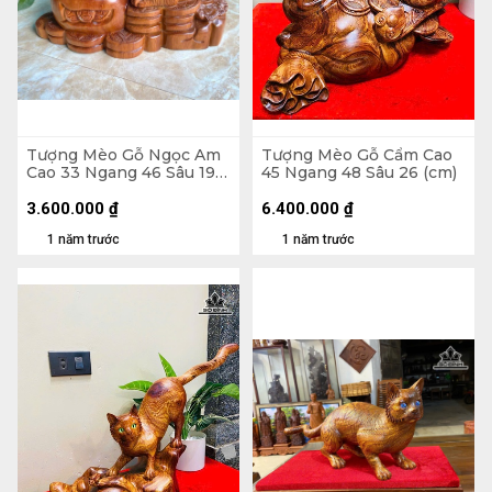
Tượng Mèo Gỗ Ngọc Am
Tượng Mèo Gỗ Cẩm Cao
Cao 33 Ngang 46 Sâu 19
45 Ngang 48 Sâu 26 (cm)
(cm)
3.600.000
₫
6.400.000
₫
1 năm trước
1 năm trước