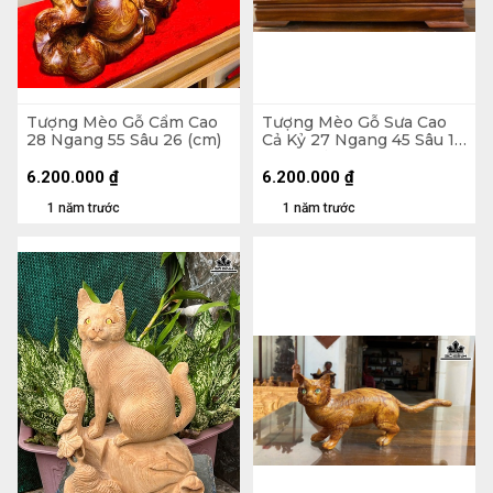
Tượng Mèo Gỗ Cẩm Cao
Tượng Mèo Gỗ Sưa Cao
28 Ngang 55 Sâu 26 (cm)
Cả Kỷ 27 Ngang 45 Sâu 12
(cm) - Kỷ Cao 8 (cm)
6.200.000
₫
6.200.000
₫
1 năm trước
1 năm trước