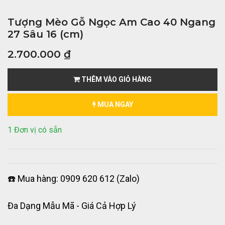
Tượng Mèo Gỗ Ngọc Am Cao 40 Ngang
27 Sâu 16 (cm)
2.700.000
₫
THÊM VÀO GIỎ HÀNG
MUA NGAY
1 Đơn vị có sẵn
☎️ Mua hàng: 0909 620 612 (Zalo)
Đa Dạng Mẫu Mã - Giá Cả Hợp Lý