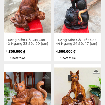
Tượng Mèo Gỗ Sưa Cao
Tượng Mèo Gỗ Trắc Cao
40 Ngang 33 Sâu 20 (cm)
44 Ngang 24 Sâu 17 (cm)
4.800.000
₫
4.500.000
₫
1 năm trước
1 năm trước