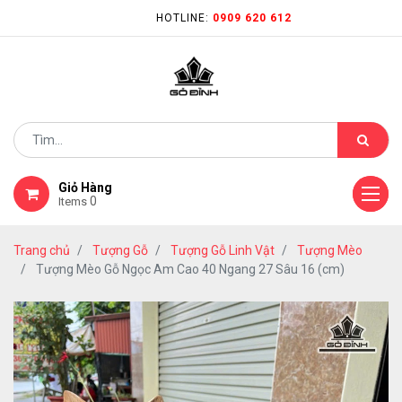
HOTLINE:
0909 620 612
Giỏ Hàng
0
Items
Trang chủ
Tượng Gỗ
Tượng Gỗ Linh Vật
Tượng Mèo
Tượng Mèo Gỗ Ngọc Am Cao 40 Ngang 27 Sâu 16 (cm)