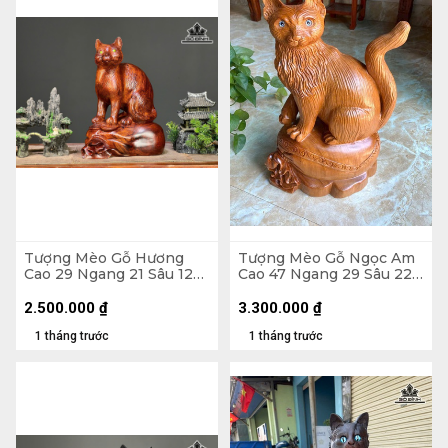
Tượng Mèo Gỗ Hương
Tượng Mèo Gỗ Ngọc Am
Cao 29 Ngang 21 Sâu 12
Cao 47 Ngang 29 Sâu 22
(cm)
(cm)
2.500.000
₫
3.300.000
₫
1 tháng trước
1 tháng trước