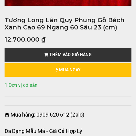
Tượng Long Lân Quy Phụng Gỗ Bách
Xanh Cao 69 Ngang 60 Sâu 23 (cm)
12.700.000
₫
THÊM VÀO GIỎ HÀNG
MUA NGAY
1 Đơn vị có sẵn
☎️ Mua hàng: 0909 620 612 (Zalo)
Đa Dạng Mẫu Mã - Giá Cả Hợp Lý