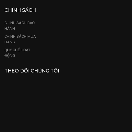
CHÍNH SÁCH
CHÍNH SÁCH BẢO
HÀNH
CHÍNH SÁCH MUA
HÀNG
QUY CHẾ HOẠT
ĐỘNG
THEO DÕI CHÚNG TÔI