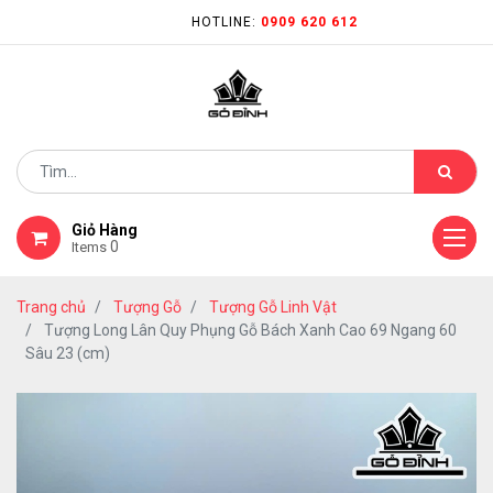
HOTLINE:
0909 620 612
Giỏ Hàng
0
Items
Trang chủ
Tượng Gỗ
Tượng Gỗ Linh Vật
Tượng Long Lân Quy Phụng Gỗ Bách Xanh Cao 69 Ngang 60
Sâu 23 (cm)