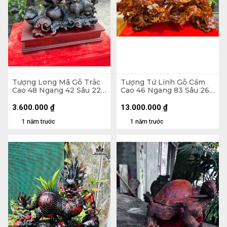
Tượng Long Mã Gỗ Trắc
Tượng Tứ Linh Gỗ Cẩm
Cao 48 Ngang 42 Sâu 22
Cao 46 Ngang 83 Sâu 26
(cm)
(cm)
3.600.000
₫
13.000.000
₫
1 năm trước
1 năm trước