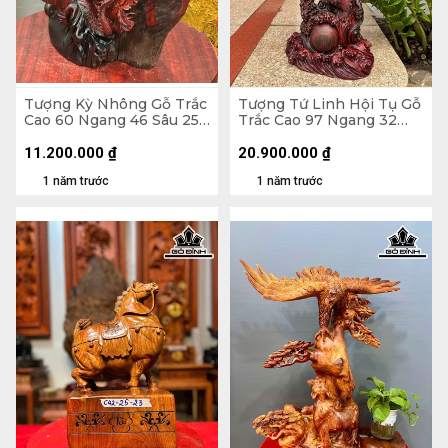
Tượng Kỳ Nhông Gỗ Trắc
Tượng Tứ Linh Hội Tụ Gỗ
Cao 60 Ngang 46 Sâu 25
Trắc Cao 97 Ngang 32
̣(cm)
Sâu 16 (cm)
11.200.000
₫
20.900.000
₫
1 năm trước
1 năm trước