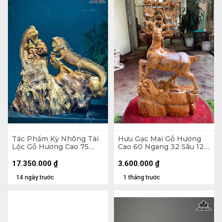
Tác Phẩm Kỳ Nhông Tài
Hưu Gạc Mai Gỗ Hương
Lộc Gỗ Hương Cao 75
Cao 60 Ngang 32 Sâu 12
Ngang 75 Sâu 30 (cm)
(cm)
17.350.000
₫
3.600.000
₫
14 ngày trước
1 tháng trước