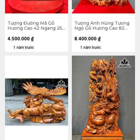
Tượng Đường Mã Gỗ
Tượng Anh Hùng Tương
Hương Cao 42 Ngang 25
Ngộ Gỗ Hương Cao 82
Sâu 23 (cm)
Ngang 66 Sâu 33 (cm)
4.500.000
₫
8.400.000
₫
1 năm trước
1 năm trước