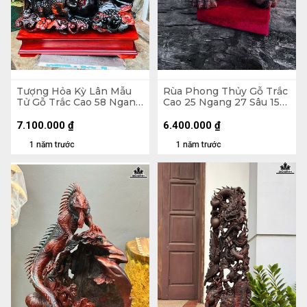
Tượng Hỏa Kỳ Lân Mẫu
Rùa Phong Thủy Gỗ Trắc
Tử Gỗ Trắc Cao 58 Ngang
Cao 25 Ngang 27 Sâu 15
52 Sâu 23 (cm)
(cm)
7.100.000
₫
6.400.000
₫
1 năm trước
1 năm trước