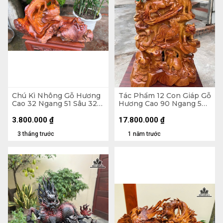
Chú Kì Nhông Gỗ Hương
Tác Phẩm 12 Con Giáp Gỗ
Cao 32 Ngang 51 Sâu 32
Hương Cao 90 Ngang 50
(cm)
Sâu 42 (cm)
3.800.000
₫
17.800.000
₫
3 tháng trước
1 năm trước