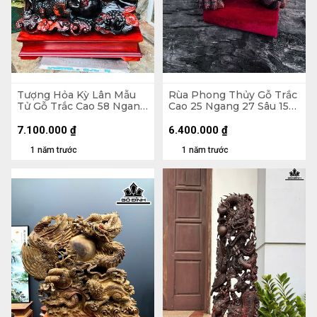
Tượng Hỏa Kỳ Lân Mẫu
Rùa Phong Thủy Gỗ Trắc
Tử Gỗ Trắc Cao 58 Ngang
Cao 25 Ngang 27 Sâu 15
52 Sâu 23 (cm)
(cm)
7.100.000
₫
6.400.000
₫
1 năm trước
1 năm trước