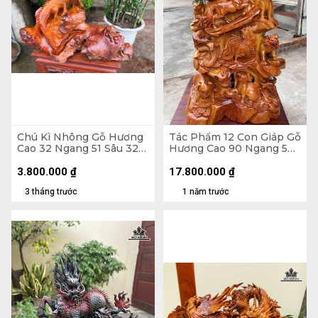
Chú Kì Nhông Gỗ Hương
Tác Phẩm 12 Con Giáp Gỗ
Cao 32 Ngang 51 Sâu 32
Hương Cao 90 Ngang 50
(cm)
Sâu 42 (cm)
3.800.000
₫
17.800.000
₫
3 tháng trước
1 năm trước