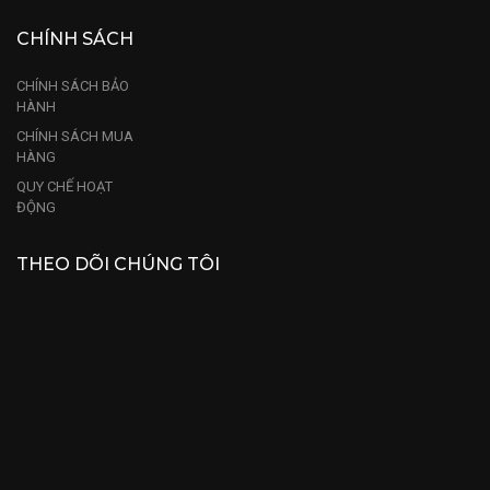
CHÍNH SÁCH
CHÍNH SÁCH BẢO
HÀNH
CHÍNH SÁCH MUA
HÀNG
QUY CHẾ HOẠT
ĐỘNG
THEO DÕI CHÚNG TÔI