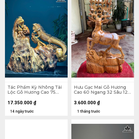
Tác Phẩm Kỳ Nhông Tài
Hưu Gạc Mai Gỗ Hương
Lộc Gỗ Hương Cao 75
Cao 60 Ngang 32 Sâu 12
Ngang 75 Sâu 30 (cm)
(cm)
17.350.000
₫
3.600.000
₫
14 ngày trước
1 tháng trước