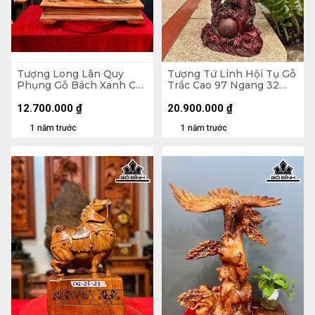
Tượng Long Lân Quy
Tượng Tứ Linh Hội Tụ Gỗ
Phụng Gỗ Bách Xanh Cao
Trắc Cao 97 Ngang 32
69 Ngang 60 Sâu 23 (cm)
Sâu 16 (cm)
12.700.000
₫
20.900.000
₫
1 năm trước
1 năm trước