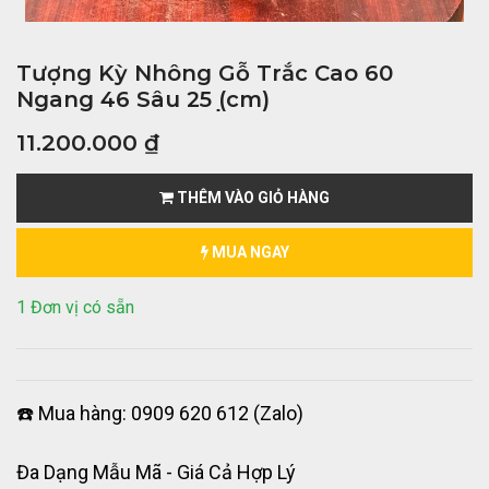
Tượng Kỳ Nhông Gỗ Trắc Cao 60
Ngang 46 Sâu 25 ̣(cm)
11.200.000
₫
THÊM VÀO GIỎ HÀNG
MUA NGAY
1 Đơn vị có sẵn
☎️ Mua hàng: 0909 620 612 (Zalo)
Đa Dạng Mẫu Mã - Giá Cả Hợp Lý