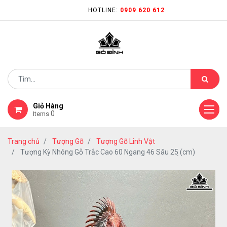
HOTLINE:
0909 620 612
Giỏ Hàng
0
Items
Trang chủ
Tượng Gỗ
Tượng Gỗ Linh Vật
Tượng Kỳ Nhông Gỗ Trắc Cao 60 Ngang 46 Sâu 25 ̣(cm)