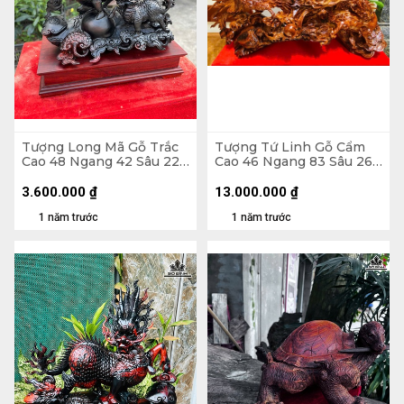
Tượng Long Mã Gỗ Trắc
Tượng Tứ Linh Gỗ Cẩm
Cao 48 Ngang 42 Sâu 22
Cao 46 Ngang 83 Sâu 26
(cm)
(cm)
3.600.000
₫
13.000.000
₫
1 năm trước
1 năm trước