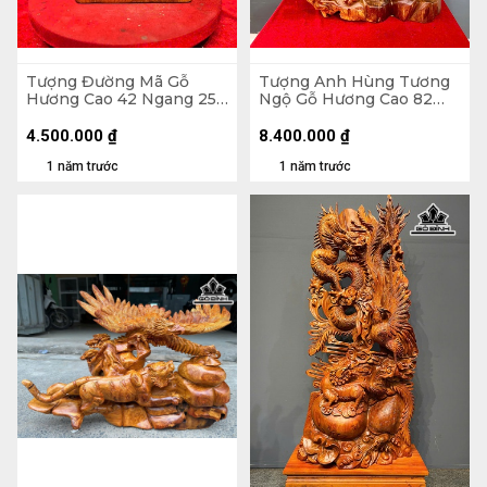
Tượng Đường Mã Gỗ
Tượng Anh Hùng Tương
Hương Cao 42 Ngang 25
Ngộ Gỗ Hương Cao 82
Sâu 23 (cm)
Ngang 66 Sâu 33 (cm)
4.500.000
₫
8.400.000
₫
1 năm trước
1 năm trước