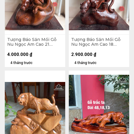
Tượng Báo Săn Mồi Gỗ
Tượng Báo Săn Mồi Gỗ
Nu Ngọc Am Cao 21
Nu Ngọc Am Cao 18
Ngang 22 Sâu 16 (cm)
Ngang 19 Sâu 9 (cm)
4.000.000
₫
2.900.000
₫
4 tháng trước
4 tháng trước