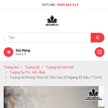
HOTLINE:
0909 620 612
Giỏ Hàng
0
Items
Trang chủ
Tượng Gỗ
Tượng Gỗ Linh Vật
Tượng Sư Tử - Hổ - Báo
Tượng Hổ Phong Thủy Gỗ Trắc Cao 20 Ngang 43 Sâu 17 (cm)