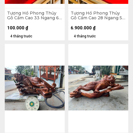
Tượng Hổ Phong Thủy
Tượng Hổ Phong Thủy
Gỗ Cẩm Cao 33 Ngang 65
Gỗ Cẩm Cao 28 Ngang 56
Sâu 23 (cm)
Sâu 19 (cm)
100.000
₫
6.900.000
₫
4 tháng trước
4 tháng trước