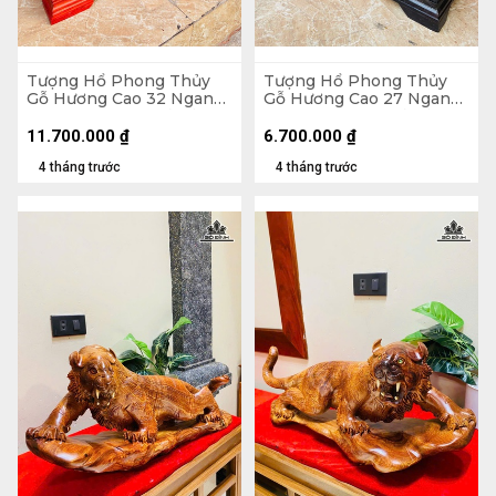
Tượng Hổ Phong Thủy
Tượng Hổ Phong Thủy
Gỗ Hương Cao 32 Ngang
Gỗ Hương Cao 27 Ngang
76 Sâu 18 (cm) - Cả Kỷ 40
55 Sâu 12 (cm) - Cả Kỷ 35
11.700.000
₫
6.700.000
₫
4 tháng trước
4 tháng trước