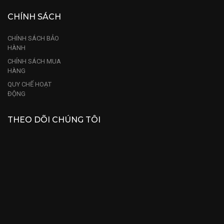
CHÍNH SÁCH
CHÍNH SÁCH BẢO
HÀNH
CHÍNH SÁCH MUA
HÀNG
QUY CHẾ HOẠT
ĐỘNG
THEO DÕI CHÚNG TÔI