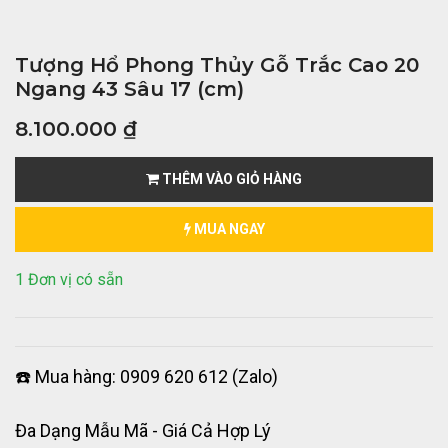
Tượng Hổ Phong Thủy Gỗ Trắc Cao 20
Ngang 43 Sâu 17 (cm)
8.100.000
₫
THÊM VÀO GIỎ HÀNG
MUA NGAY
1 Đơn vị có sẵn
☎️ Mua hàng: 0909 620 612 (Zalo)
Đa Dạng Mẫu Mã - Giá Cả Hợp Lý