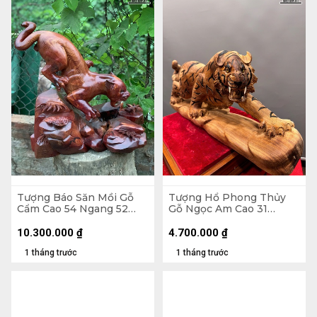
Tượng Báo Săn Mồi Gỗ
Tượng Hổ Phong Thủy
Cẩm Cao 54 Ngang 52
Gỗ Ngọc Am Cao 31
Sâu 38 (cm)
Ngang 77 Sâu 17 (cm)
10.300.000
₫
4.700.000
₫
1 tháng trước
1 tháng trước