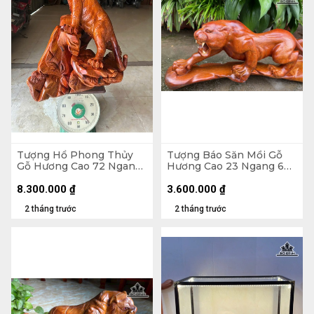
Tượng Hổ Phong Thủy
Tượng Báo Săn Mồi Gỗ
Gỗ Hương Cao 72 Ngang
Hương Cao 23 Ngang 60
70 Sâu 48 (cm)
Sâu 15 (cm)
8.300.000
₫
3.600.000
₫
2 tháng trước
2 tháng trước