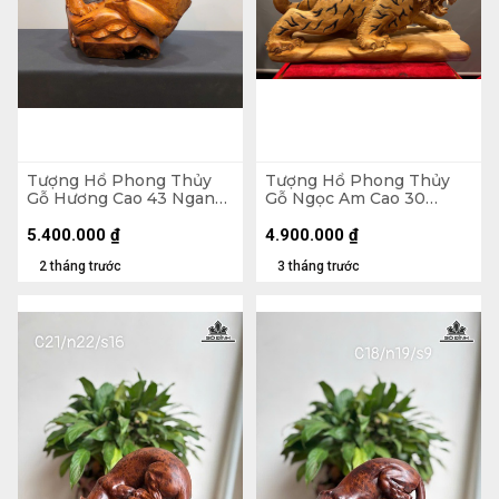
Tượng Hổ Phong Thủy
Tượng Hổ Phong Thủy
Gỗ Hương Cao 43 Ngang
Gỗ Ngọc Am Cao 30
40 Sâu 35 (cm)
Ngang 61 Sâu 23 (cm)
5.400.000
₫
4.900.000
₫
2 tháng trước
3 tháng trước