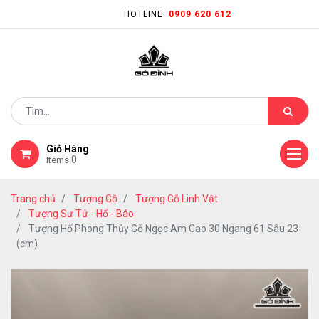
HOTLINE:
0909 620 612
Giỏ Hàng
0
Items
Trang chủ
Tượng Gỗ
Tượng Gỗ Linh Vật
Tượng Sư Tử - Hổ - Báo
Tượng Hổ Phong Thủy Gỗ Ngọc Am Cao 30 Ngang 61 Sâu 23
(cm)