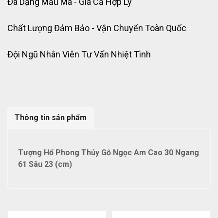
Đa Dạng Mẫu Mã - Giá Cả Hợp Lý
Chất Lượng Đảm Bảo - Vận Chuyển Toàn Quốc
Đội Ngũ Nhân Viên Tư Vấn Nhiệt Tình
Thông tin sản phẩm
Tượng Hổ Phong Thủy Gỗ Ngọc Am Cao 30 Ngang
61 Sâu 23 (cm)