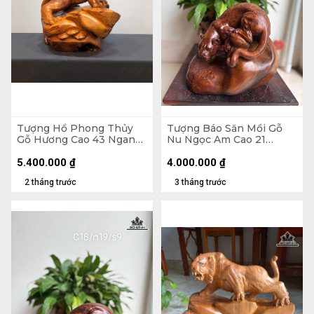
Tượng Hổ Phong Thủy
Tượng Báo Săn Mồi Gỗ
Gỗ Hương Cao 43 Ngang
Nu Ngọc Am Cao 21
40 Sâu 35 (cm)
Ngang 22 Sâu 16 (cm)
5.400.000
₫
4.000.000
₫
2 tháng trước
3 tháng trước