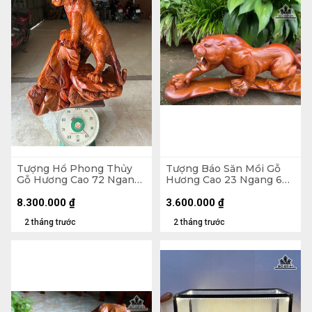
Tượng Hổ Phong Thủy
Tượng Báo Săn Mồi Gỗ
Gỗ Hương Cao 72 Ngang
Hương Cao 23 Ngang 60
70 Sâu 48 (cm)
Sâu 15 (cm)
8.300.000
₫
3.600.000
₫
2 tháng trước
2 tháng trước