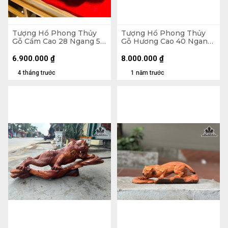
Tượng Hổ Phong Thủy
Tượng Hổ Phong Thủy
Gỗ Cẩm Cao 28 Ngang 56
Gỗ Hương Cao 40 Ngang
Sâu 19 (cm)
74 Sâu 36 (cm)
6.900.000
₫
8.000.000
₫
4 tháng trước
1 năm trước