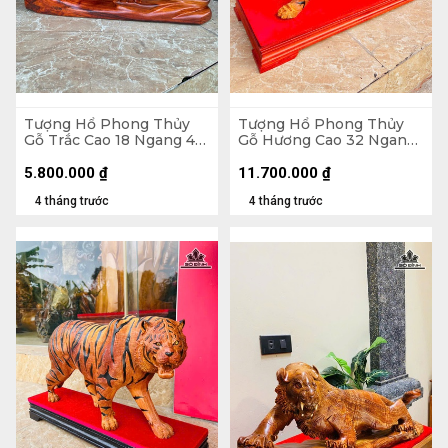
Tượng Hổ Phong Thủy
Tượng Hổ Phong Thủy
Gỗ Trắc Cao 18 Ngang 48
Gỗ Hương Cao 32 Ngang
Sâu 13 (cm)
76 Sâu 18 (cm) - Cả Kỷ 40
5.800.000
₫
11.700.000
₫
4 tháng trước
4 tháng trước