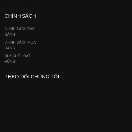
CHÍNH SÁCH
CHÍNH SÁCH BẢO
HÀNH
CHÍNH SÁCH MUA
HÀNG
QUY CHẾ HOẠT
ĐỘNG
THEO DÕI CHÚNG TÔI