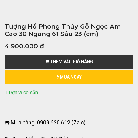
Tượng Hổ Phong Thủy Gỗ Ngọc Am
Cao 30 Ngang 61 Sâu 23 (cm)
4.900.000
₫
THÊM VÀO GIỎ HÀNG
MUA NGAY
1 Đơn vị có sẵn
☎️ Mua hàng: 0909 620 612 (Zalo)