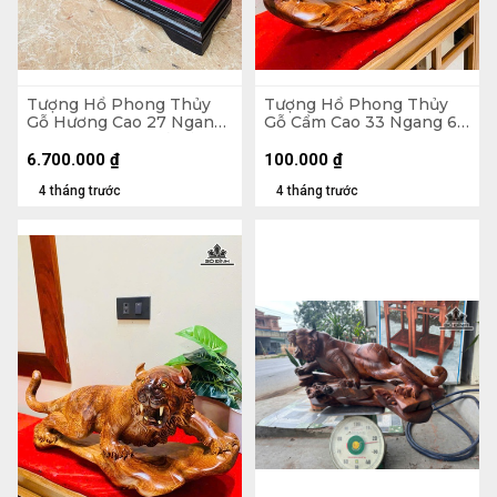
Tượng Hổ Phong Thủy
Tượng Hổ Phong Thủy
Gỗ Hương Cao 27 Ngang
Gỗ Cẩm Cao 33 Ngang 65
55 Sâu 12 (cm) - Cả Kỷ 35
Sâu 23 (cm)
6.700.000
₫
100.000
₫
4 tháng trước
4 tháng trước