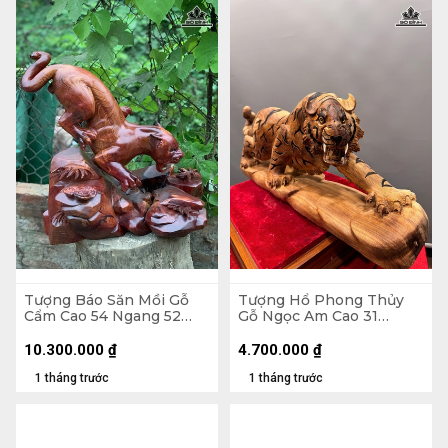
Tượng Báo Săn Mồi Gỗ
Tượng Hổ Phong Thủy
Cẩm Cao 54 Ngang 52
Gỗ Ngọc Am Cao 31
Sâu 38 (cm)
Ngang 77 Sâu 17 (cm)
10.300.000
₫
4.700.000
₫
1 tháng trước
1 tháng trước