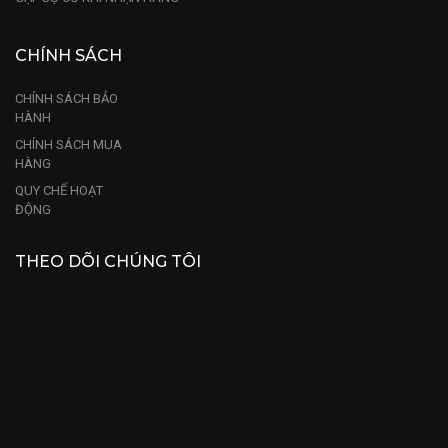
CHÍNH SÁCH
CHÍNH SÁCH BẢO
HÀNH
CHÍNH SÁCH MUA
HÀNG
QUY CHẾ HOẠT
ĐỘNG
THEO DÕI CHÚNG TÔI