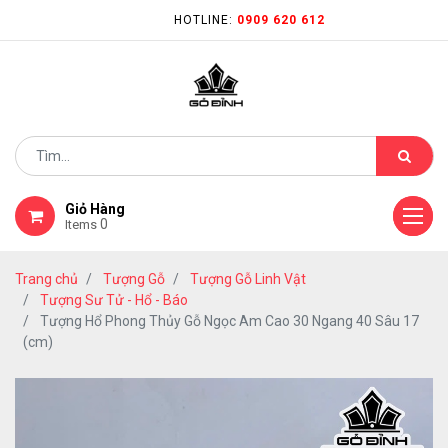
HOTLINE:
0909 620 612
Giỏ Hàng
0
Items
Trang chủ
Tượng Gỗ
Tượng Gỗ Linh Vật
Tượng Sư Tử - Hổ - Báo
Tượng Hổ Phong Thủy Gỗ Ngọc Am Cao 30 Ngang 40 Sâu 17
(cm)