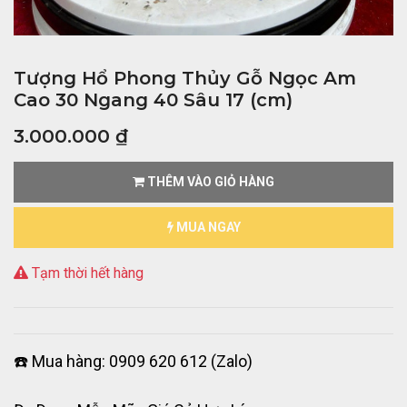
Tượng Hổ Phong Thủy Gỗ Ngọc Am
Cao 30 Ngang 40 Sâu 17 (cm)
3.000.000
₫
THÊM VÀO GIỎ HÀNG
MUA NGAY
Tạm thời hết hàng
☎️ Mua hàng: 0909 620 612 (Zalo)