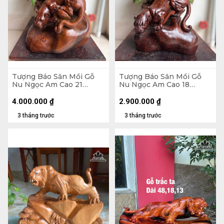
Tượng Báo Săn Mồi Gỗ
Tượng Báo Săn Mồi Gỗ
Nu Ngọc Am Cao 21
Nu Ngọc Am Cao 18
Ngang 22 Sâu 16 (cm)
Ngang 19 Sâu 9 (cm)
4.000.000
₫
2.900.000
₫
3 tháng trước
3 tháng trước