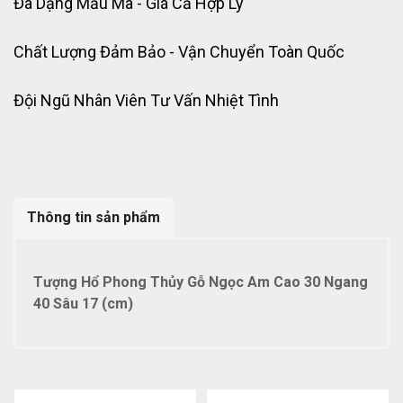
Đa Dạng Mẫu Mã - Giá Cả Hợp Lý
Chất Lượng Đảm Bảo - Vận Chuyển Toàn Quốc
Đội Ngũ Nhân Viên Tư Vấn Nhiệt Tình
Thông tin sản phẩm
Tượng Hổ Phong Thủy Gỗ Ngọc Am Cao 30 Ngang
40 Sâu 17 (cm)