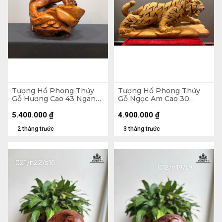
Tượng Hổ Phong Thủy
Tượng Hổ Phong Thủy
Gỗ Hương Cao 43 Ngang
Gỗ Ngọc Am Cao 30
40 Sâu 35 (cm)
Ngang 61 Sâu 23 (cm)
5.400.000
₫
4.900.000
₫
2 tháng trước
3 tháng trước