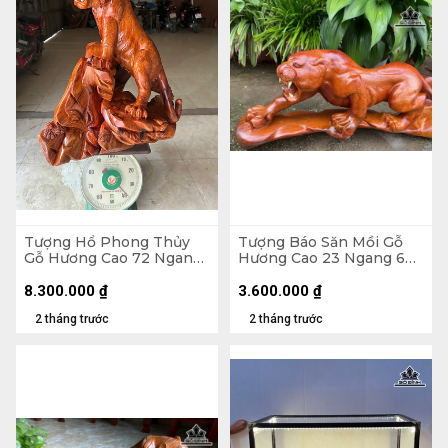
Tượng Hổ Phong Thủy
Tượng Báo Săn Mồi Gỗ
Gỗ Hương Cao 72 Ngang
Hương Cao 23 Ngang 60
70 Sâu 48 (cm)
Sâu 15 (cm)
8.300.000
₫
3.600.000
₫
2 tháng trước
2 tháng trước