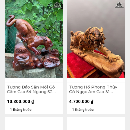
Tượng Báo Săn Mồi Gỗ
Tượng Hổ Phong Thủy
Cẩm Cao 54 Ngang 52
Gỗ Ngọc Am Cao 31
Sâu 38 (cm)
Ngang 77 Sâu 17 (cm)
10.300.000
₫
4.700.000
₫
1 tháng trước
1 tháng trước