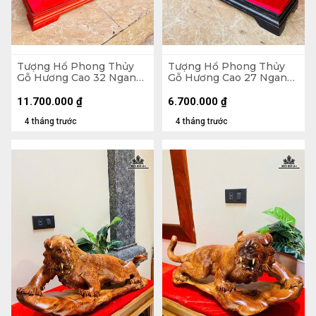
Tượng Hổ Phong Thủy
Tượng Hổ Phong Thủy
Gỗ Hương Cao 32 Ngang
Gỗ Hương Cao 27 Ngang
76 Sâu 18 (cm) - Cả Kỷ 40
55 Sâu 12 (cm) - Cả Kỷ 35
11.700.000
₫
6.700.000
₫
4 tháng trước
4 tháng trước