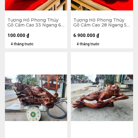
Tượng Hổ Phong Thủy
Tượng Hổ Phong Thủy
Gỗ Cẩm Cao 33 Ngang 65
Gỗ Cẩm Cao 28 Ngang 56
Sâu 23 (cm)
Sâu 19 (cm)
100.000
₫
6.900.000
₫
4 tháng trước
4 tháng trước