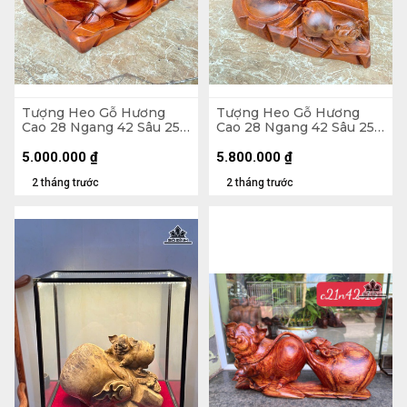
Tượng Heo Gỗ Hương
Tượng Heo Gỗ Hương
Cao 28 Ngang 42 Sâu 25
Cao 28 Ngang 42 Sâu 25
(cm) - 15kg
(cm) - 14kg
5.000.000
₫
5.800.000
₫
2 tháng trước
2 tháng trước