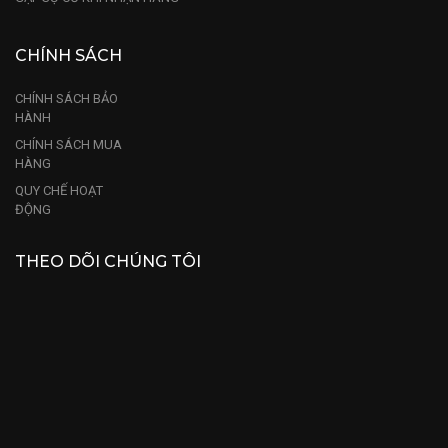
CHÍNH SÁCH
CHÍNH SÁCH BẢO
HÀNH
CHÍNH SÁCH MUA
HÀNG
QUY CHẾ HOẠT
ĐỘNG
THEO DÕI CHÚNG TÔI