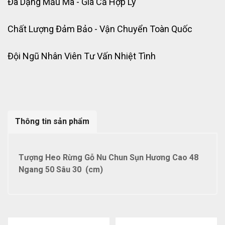
Đa Dạng Mẫu Mã - Giá Cả Hợp Lý
Chất Lượng Đảm Bảo - Vận Chuyển Toàn Quốc
Đội Ngũ Nhân Viên Tư Vấn Nhiệt Tình
Thông tin sản phẩm
Tượng Heo Rừng Gỗ Nu Chun Sụn Hương Cao 48
Ngang 50 Sâu 30 (cm)