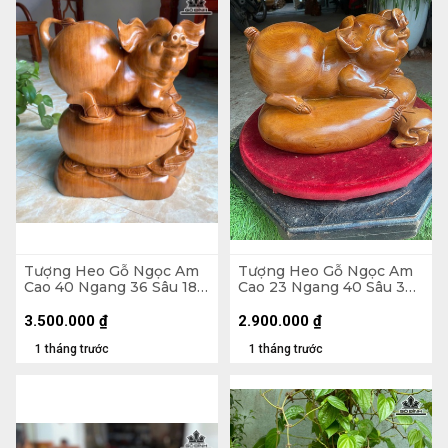
Tượng Heo Gỗ Ngọc Am
Tượng Heo Gỗ Ngọc Am
Cao 40 Ngang 36 Sâu 18
Cao 23 Ngang 40 Sâu 30
(cm) - 13kg
(cm)
3.500.000
₫
2.900.000
₫
1 tháng trước
1 tháng trước