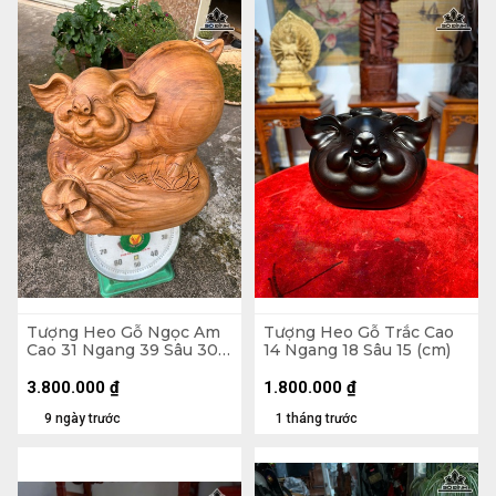
Tượng Heo Gỗ Ngọc Am
Tượng Heo Gỗ Trắc Cao
Cao 31 Ngang 39 Sâu 30
14 Ngang 18 Sâu 15 (cm)
(cm)
3.800.000
₫
1.800.000
₫
9 ngày trước
1 tháng trước