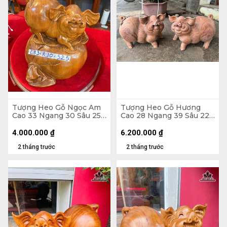
Tượng Heo Gỗ Ngọc Am
Tượng Heo Gỗ Hương
Cao 33 Ngang 30 Sâu 25
Cao 28 Ngang 39 Sâu 22
(cm)
(cm)
4.000.000
₫
6.200.000
₫
2 tháng trước
2 tháng trước