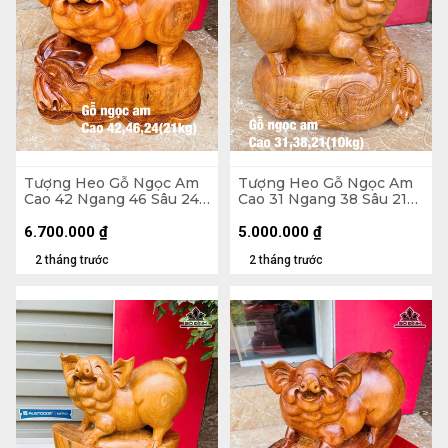
Tượng Heo Gỗ Ngọc Am
Tượng Heo Gỗ Ngọc Am
Cao 42 Ngang 46 Sâu 24
Cao 31 Ngang 38 Sâu 21
(cm) - 21kg
(cm)
6.700.000
₫
5.000.000
₫
2 tháng trước
2 tháng trước