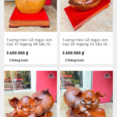
Tượng Heo Gỗ Ngọc Am
Tượng Heo Gỗ Ngọc Am
Cao 31 Ngang 28 Sâu 15
Cao 26 Ngang 33 Sâu 16
(cm) - Cả Kỷ Cao 40 (cm)
(cm) - Cả Kỷ Cao 33 (cm)
3.600.000
₫
3.600.000
₫
2 tháng trước
2 tháng trước