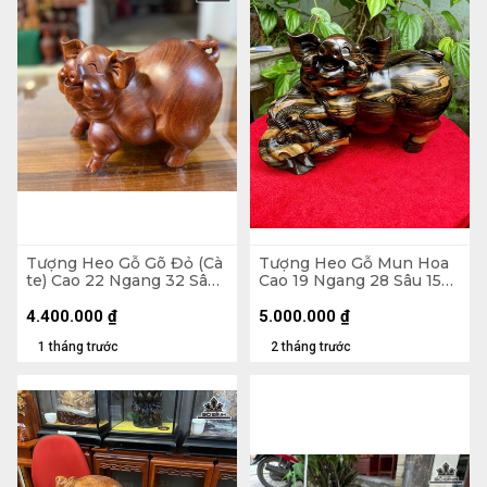
Tượng Heo Gỗ Gõ Đỏ (Cà
Tượng Heo Gỗ Mun Hoa
te) Cao 22 Ngang 32 Sâu
Cao 19 Ngang 28 Sâu 15
21 (cm)
(cm)
4.400.000
₫
5.000.000
₫
1 tháng trước
2 tháng trước