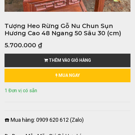
Tượng Heo Rừng Gỗ Nu Chun Sụn
Hương Cao 48 Ngang 50 Sâu 30 (cm)
5.700.000
₫
THÊM VÀO GIỎ HÀNG
MUA NGAY
1 Đơn vị có sẵn
☎️ Mua hàng: 0909 620 612 (Zalo)