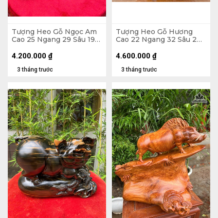
Tượng Heo Gỗ Ngọc Am
Tượng Heo Gỗ Hương
Cao 25 Ngang 29 Sâu 19
Cao 22 Ngang 32 Sâu 2
(cm)
(cm)
4.200.000
₫
4.600.000
₫
3 tháng trước
3 tháng trước