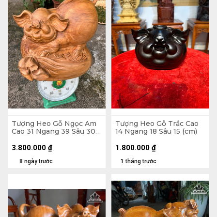
Tượng Heo Gỗ Ngọc Am
Tượng Heo Gỗ Trắc Cao
Cao 31 Ngang 39 Sâu 30
14 Ngang 18 Sâu 15 (cm)
(cm)
3.800.000
₫
1.800.000
₫
8 ngày trước
1 tháng trước