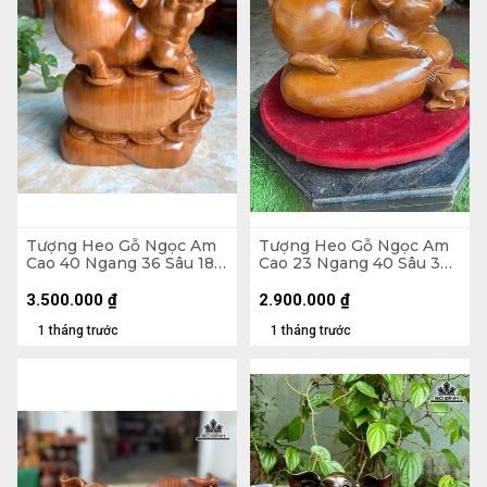
Tượng Heo Gỗ Ngọc Am
Tượng Heo Gỗ Ngọc Am
Cao 40 Ngang 36 Sâu 18
Cao 23 Ngang 40 Sâu 30
(cm) - 13kg
(cm)
3.500.000
₫
2.900.000
₫
1 tháng trước
1 tháng trước