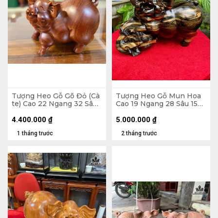
Tượng Heo Gỗ Gõ Đỏ (Cà
Tượng Heo Gỗ Mun Hoa
te) Cao 22 Ngang 32 Sâu
Cao 19 Ngang 28 Sâu 15
21 (cm)
(cm)
4.400.000
₫
5.000.000
₫
1 tháng trước
2 tháng trước