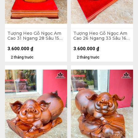
Tượng Heo Gỗ Ngọc Am
Tượng Heo Gỗ Ngọc Am
Cao 31 Ngang 28 Sâu 15
Cao 26 Ngang 33 Sâu 16
(cm) - Cả Kỷ Cao 40 (cm)
(cm) - Cả Kỷ Cao 33 (cm)
3.600.000
₫
3.600.000
₫
2 tháng trước
2 tháng trước