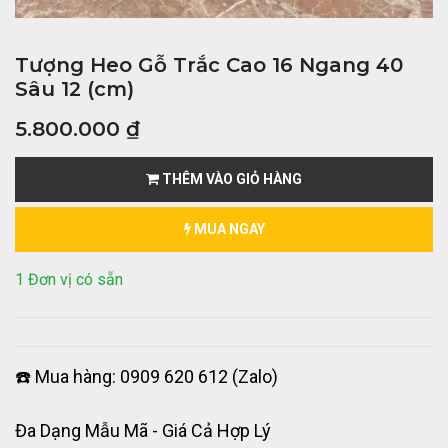
Tượng Heo Gỗ Trắc Cao 16 Ngang 40
Sâu 12 (cm)
5.800.000
₫
THÊM VÀO GIỎ HÀNG
MUA NGAY
1 Đơn vị có sẵn
☎️ Mua hàng: 0909 620 612 (Zalo)
Đa Dạng Mẫu Mã - Giá Cả Hợp Lý