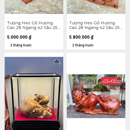
Tượng Heo Gỗ Hương
Tượng Heo Gỗ Hương
Cao 28 Ngang 42 Sâu 25
Cao 28 Ngang 42 Sâu 25
(cm) - 15kg
(cm) - 14kg
5.000.000
₫
5.800.000
₫
2 tháng trước
2 tháng trước