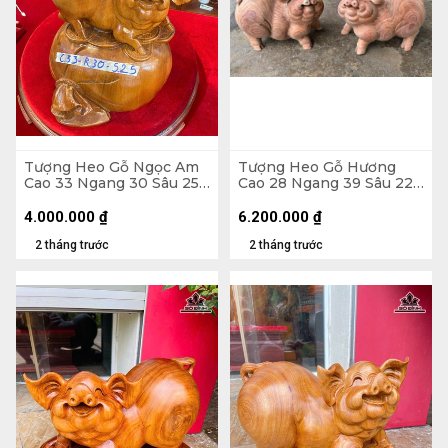
Tượng Heo Gỗ Ngọc Am
Tượng Heo Gỗ Hương
Cao 33 Ngang 30 Sâu 25
Cao 28 Ngang 39 Sâu 22
(cm)
(cm)
4.000.000
₫
6.200.000
₫
2 tháng trước
2 tháng trước