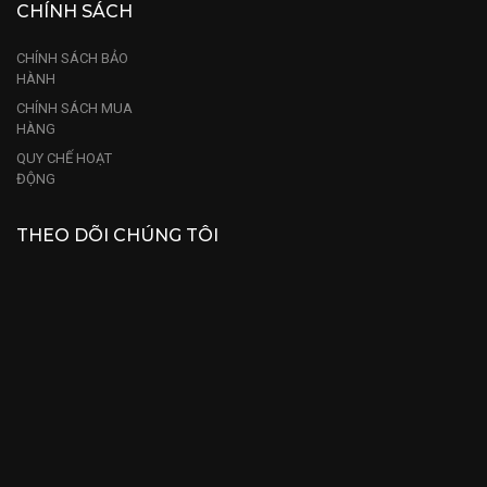
CHÍNH SÁCH
CHÍNH SÁCH BẢO
HÀNH
CHÍNH SÁCH MUA
HÀNG
QUY CHẾ HOẠT
ĐỘNG
THEO DÕI CHÚNG TÔI