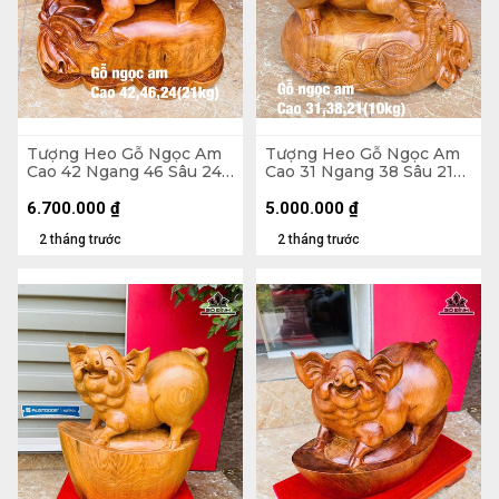
Tượng Heo Gỗ Ngọc Am
Tượng Heo Gỗ Ngọc Am
Cao 42 Ngang 46 Sâu 24
Cao 31 Ngang 38 Sâu 21
(cm) - 21kg
(cm)
6.700.000
₫
5.000.000
₫
2 tháng trước
2 tháng trước