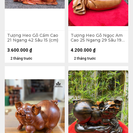
Tượng Heo Gỗ Cẩm Cao
Tượng Heo Gỗ Ngọc Am
21 Ngang 42 Sâu 15 (cm)
Cao 25 Ngang 29 Sâu 19
(cm)
3.600.000
₫
4.200.000
₫
2 tháng trước
2 tháng trước