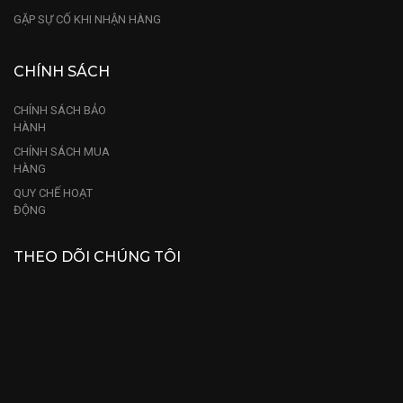
GẶP SỰ CỐ KHI NHẬN HÀNG
CHÍNH SÁCH
CHÍNH SÁCH BẢO
HÀNH
CHÍNH SÁCH MUA
HÀNG
QUY CHẾ HOẠT
ĐỘNG
THEO DÕI CHÚNG TÔI