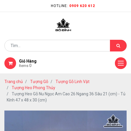
HOTLINE:
0909 620 612
Giỏ Hàng
0
Items
Trang chủ
Tượng Gỗ
Tượng Gỗ Linh Vật
Tượng Heo Phong Thủy
Tượng Heo Gỗ Nu Ngọc Am Cao 26 Ngang 36 Sâu 21 (cm) - Tủ
Kính 47 x 48 x 30 (cm)