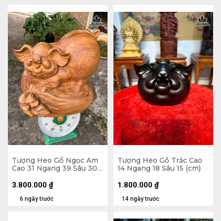
Tượng Heo Gỗ Ngọc Am
Tượng Heo Gỗ Trắc Cao
Cao 31 Ngang 39 Sâu 30
14 Ngang 18 Sâu 15 (cm)
(cm)
3.800.000
₫
1.800.000
₫
6 ngày trước
14 ngày trước