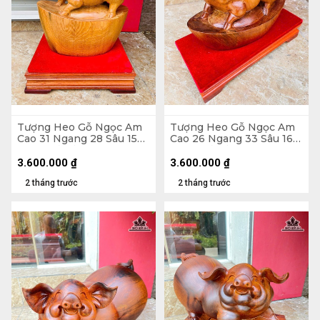
Tượng Heo Gỗ Ngọc Am
Tượng Heo Gỗ Ngọc Am
Cao 31 Ngang 28 Sâu 15
Cao 26 Ngang 33 Sâu 16
(cm) - Cả Kỷ Cao 40 (cm)
(cm) - Cả Kỷ Cao 33 (cm)
3.600.000
₫
3.600.000
₫
2 tháng trước
2 tháng trước