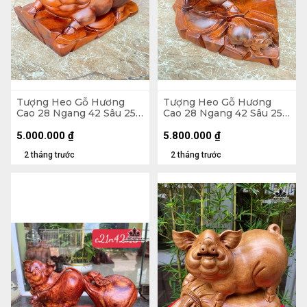
Tượng Heo Gỗ Hương
Tượng Heo Gỗ Hương
Cao 28 Ngang 42 Sâu 25
Cao 28 Ngang 42 Sâu 25
(cm) - 15kg
(cm) - 14kg
5.000.000
₫
5.800.000
₫
2 tháng trước
2 tháng trước