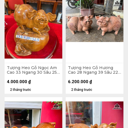
Tượng Heo Gỗ Ngọc Am
Tượng Heo Gỗ Hương
Cao 33 Ngang 30 Sâu 25
Cao 28 Ngang 39 Sâu 22
(cm)
(cm)
4.000.000
₫
6.200.000
₫
2 tháng trước
2 tháng trước