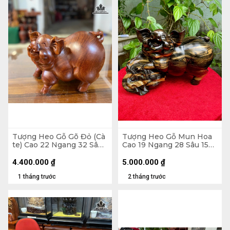
Tượng Heo Gỗ Gõ Đỏ (Cà
Tượng Heo Gỗ Mun Hoa
te) Cao 22 Ngang 32 Sâu
Cao 19 Ngang 28 Sâu 15
21 (cm)
(cm)
4.400.000
₫
5.000.000
₫
1 tháng trước
2 tháng trước