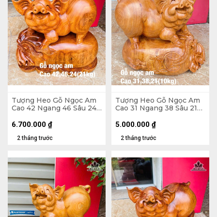
Tượng Heo Gỗ Ngọc Am
Tượng Heo Gỗ Ngọc Am
Cao 42 Ngang 46 Sâu 24
Cao 31 Ngang 38 Sâu 21
(cm) - 21kg
(cm)
6.700.000
₫
5.000.000
₫
2 tháng trước
2 tháng trước