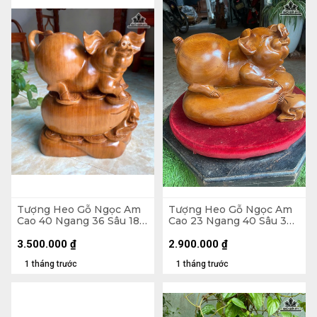
Tượng Heo Gỗ Ngọc Am
Tượng Heo Gỗ Ngọc Am
Cao 40 Ngang 36 Sâu 18
Cao 23 Ngang 40 Sâu 30
(cm) - 13kg
(cm)
3.500.000
₫
2.900.000
₫
1 tháng trước
1 tháng trước