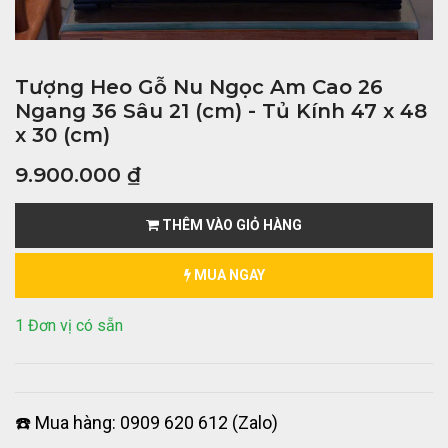
Tượng Heo Gỗ Nu Ngọc Am Cao 26
Ngang 36 Sâu 21 (cm) - Tủ Kính 47 x 48
x 30 (cm)
9.900.000
₫
THÊM VÀO GIỎ HÀNG
MUA NGAY
1 Đơn vị có sẵn
☎️ Mua hàng: 0909 620 612 (Zalo)