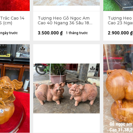
Trắc Cao 14
Tượng Heo Gỗ Ngọc Am
Tượng Heo
5 (cm)
Cao 40 Ngang 36 Sâu 18
Cao 23 Nga
(cm) - 13kg
(cm)
3.500.000
₫
2.900.000
₫
 ngày trước
1 tháng trước