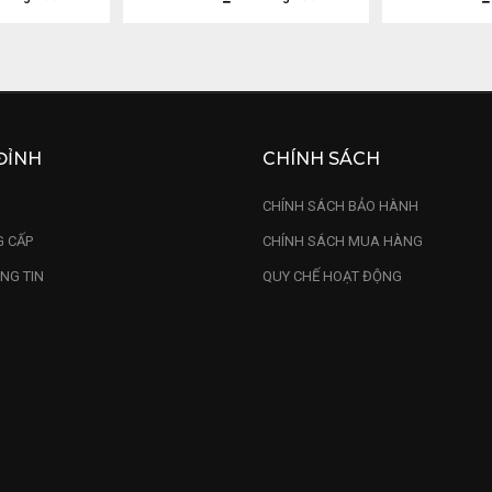
ĐỈNH
CHÍNH SÁCH
U
CHÍNH SÁCH BẢO HÀNH
 CẤP
CHÍNH SÁCH MUA HÀNG
NG TIN
QUY CHẾ HOẠT ĐỘNG