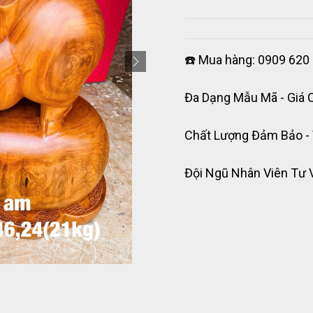
☎️ Mua hàng: 0909 620 
Đa Dạng Mẫu Mã - Giá 
Chất Lượng Đảm Bảo -
Đội Ngũ Nhân Viên Tư 