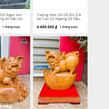
 Gỗ Ngọc Am
Tượng Heo Gỗ Gõ Đỏ (Cà
ng 40 Sâu 30
te) Cao 22 Ngang 32 Sâu
21 (cm)
4.400.000
₫
1 tháng trước
1 tháng trước