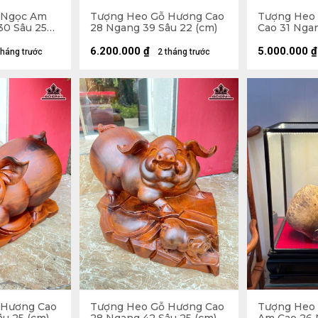
 Ngọc Am
Tượng Heo Gỗ Hương Cao
Tượng Heo
30 Sâu 25
28 Ngang 39 Sâu 22 (cm)
Cao 31 Ngan
(cm)
6.200.000
₫
5.000.000
₫
tháng trước
2 tháng trước
 Hương Cao
Tượng Heo Gỗ Hương Cao
Tượng Heo