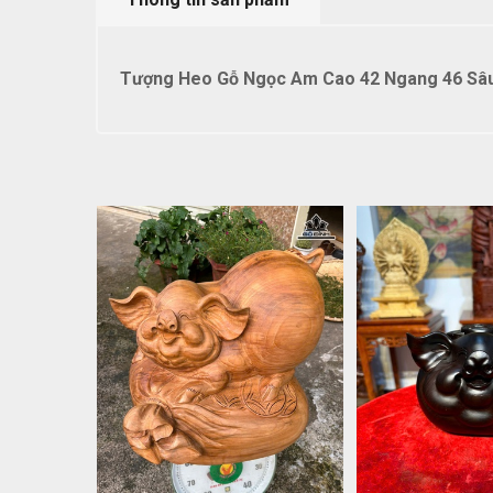
Tượng Heo Gỗ Ngọc Am Cao 42 Ngang 46 Sâu