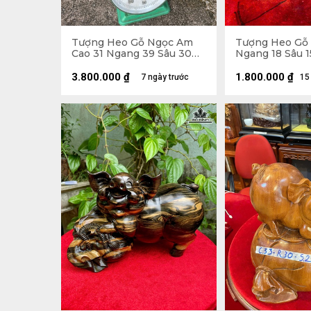
Tượng Heo Gỗ Ngọc Am
Tượng Heo Gỗ 
Cao 31 Ngang 39 Sâu 30
Ngang 18 Sâu 1
(cm)
3.800.000
₫
1.800.000
₫
7 ngày trước
15