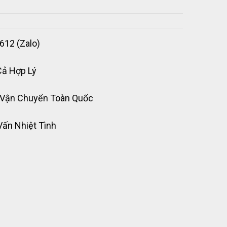
612 (Zalo)
Cả Hợp Lý
 Vận Chuyển Toàn Quốc
Vấn Nhiệt Tình