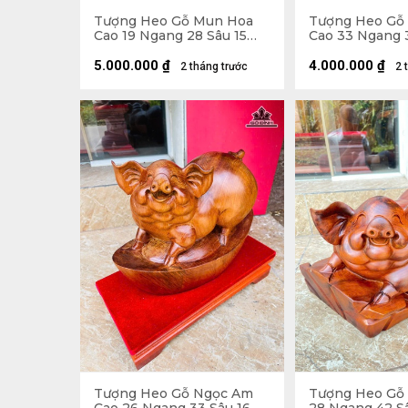
Tượng Heo Gỗ Mun Hoa
Tượng Heo Gỗ
Cao 19 Ngang 28 Sâu 15
Cao 33 Ngang 
(cm)
(cm)
5.000.000
₫
4.000.000
₫
2 tháng trước
2 
Tượng Heo Gỗ Ngọc Am
Tượng Heo Gỗ