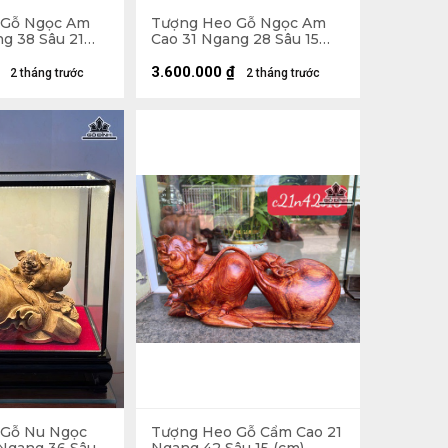
 Gỗ Ngọc Am
Tượng Heo Gỗ Ngọc Am
g 38 Sâu 21
Cao 31 Ngang 28 Sâu 15
(cm) - Cả Kỷ Cao 40 (cm)
3.600.000
₫
2 tháng trước
2 tháng trước
 Gỗ Nu Ngọc
Tượng Heo Gỗ Cẩm Cao 21