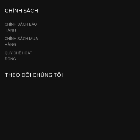
CHÍNH SÁCH
CHÍNH SÁCH BẢO
HÀNH
CHÍNH SÁCH MUA
HÀNG
QUY CHẾ HOẠT
ĐỘNG
THEO DÕI CHÚNG TÔI