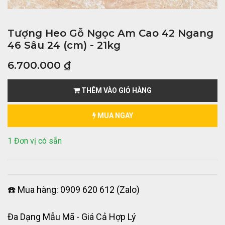
Tượng Heo Gỗ Ngọc Am Cao 42 Ngang
46 Sâu 24 (cm) - 21kg
6.700.000
₫
THÊM VÀO GIỎ HÀNG
MUA NGAY
1 Đơn vị có sẵn
☎️ Mua hàng: 0909 620 612 (Zalo)
Đa Dạng Mẫu Mã - Giá Cả Hợp Lý