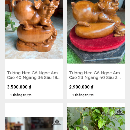
Tượng Heo Gỗ Ngọc Am
Tượng Heo Gỗ Ngọc Am
Cao 40 Ngang 36 Sâu 18
Cao 23 Ngang 40 Sâu 30
(cm) - 13kg
(cm)
3.500.000
₫
2.900.000
₫
1 tháng trước
1 tháng trước