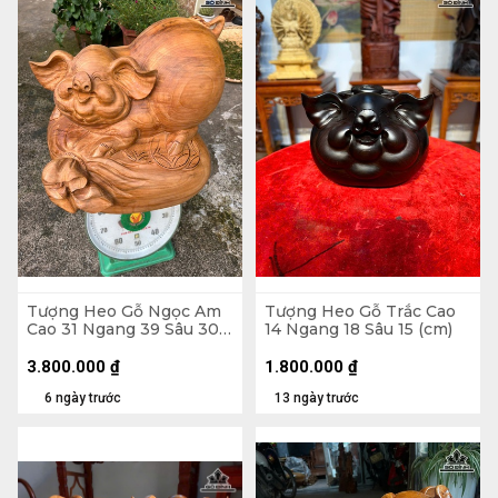
Tượng Heo Gỗ Ngọc Am
Tượng Heo Gỗ Trắc Cao
Cao 31 Ngang 39 Sâu 30
14 Ngang 18 Sâu 15 (cm)
(cm)
3.800.000
₫
1.800.000
₫
6 ngày trước
13 ngày trước