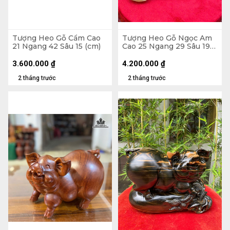
Tượng Heo Gỗ Cẩm Cao
Tượng Heo Gỗ Ngọc Am
21 Ngang 42 Sâu 15 (cm)
Cao 25 Ngang 29 Sâu 19
(cm)
3.600.000
₫
4.200.000
₫
2 tháng trước
2 tháng trước