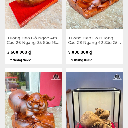
Tượng Heo Gỗ Ngọc Am
Tượng Heo Gỗ Hương
Cao 26 Ngang 33 Sâu 16
Cao 28 Ngang 42 Sâu 25
(cm) - Cả Kỷ Cao 33 (cm)
(cm) - 15kg
3.600.000
₫
5.000.000
₫
2 tháng trước
2 tháng trước