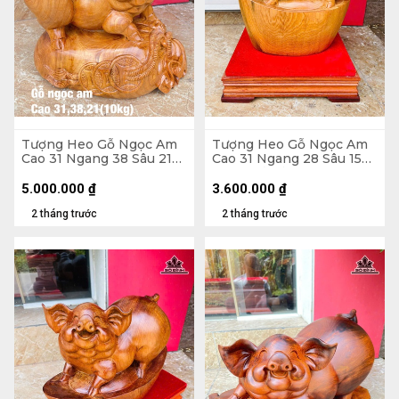
Tượng Heo Gỗ Ngọc Am
Tượng Heo Gỗ Ngọc Am
Cao 31 Ngang 38 Sâu 21
Cao 31 Ngang 28 Sâu 15
(cm)
(cm) - Cả Kỷ Cao 40 (cm)
5.000.000
₫
3.600.000
₫
2 tháng trước
2 tháng trước