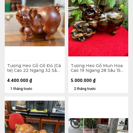
Tượng Heo Gỗ Gõ Đỏ (Cà
Tượng Heo Gỗ Mun Hoa
te) Cao 22 Ngang 32 Sâu
Cao 19 Ngang 28 Sâu 15
21 (cm)
(cm)
4.400.000
₫
5.000.000
₫
1 tháng trước
2 tháng trước