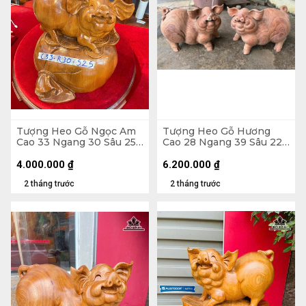
Tượng Heo Gỗ Ngọc Am
Tượng Heo Gỗ Hương
Cao 33 Ngang 30 Sâu 25
Cao 28 Ngang 39 Sâu 22
(cm)
(cm)
4.000.000
₫
6.200.000
₫
2 tháng trước
2 tháng trước