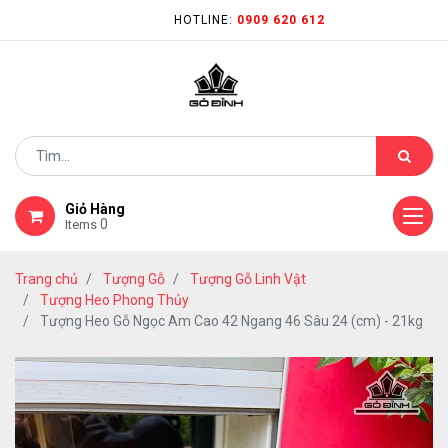
HOTLINE:
0909 620 612
Giỏ Hàng
0
Items
Trang chủ
Tượng Gỗ
Tượng Gỗ Linh Vật
Tượng Heo Phong Thủy
Tượng Heo Gỗ Ngọc Am Cao 42 Ngang 46 Sâu 24 (cm) - 21kg