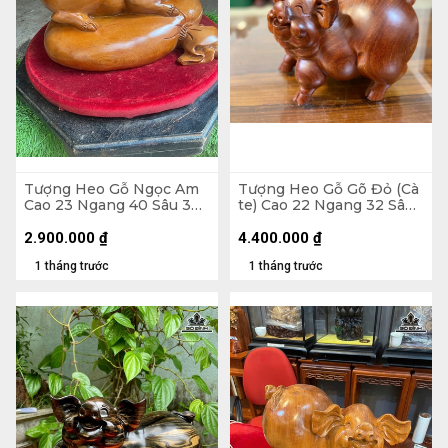
Tượng Heo Gỗ Ngọc Am
Tượng Heo Gỗ Gõ Đỏ (Cà
Cao 23 Ngang 40 Sâu 30
te) Cao 22 Ngang 32 Sâu
(cm)
21 (cm)
2.900.000
₫
4.400.000
₫
1 tháng trước
1 tháng trước