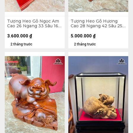
Tượng Heo Gỗ Ngọc Am
Tượng Heo Gỗ Hương
Cao 26 Ngang 33 Sâu 16
Cao 28 Ngang 42 Sâu 25
(cm) - Cả Kỷ Cao 33 (cm)
(cm) - 15kg
3.600.000
₫
5.000.000
₫
2 tháng trước
2 tháng trước