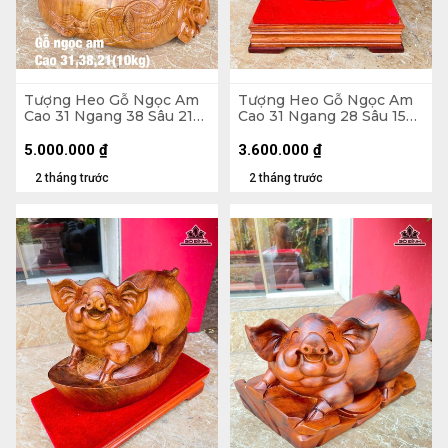
Tượng Heo Gỗ Ngọc Am
Tượng Heo Gỗ Ngọc Am
Cao 31 Ngang 38 Sâu 21
Cao 31 Ngang 28 Sâu 15
(cm)
(cm) - Cả Kỷ Cao 40 (cm)
5.000.000
₫
3.600.000
₫
2 tháng trước
2 tháng trước