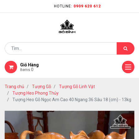
HOTLINE:
0909 620 612
Giỏ Hàng
0
Items
Trang chủ
Tượng Gỗ
Tượng Gỗ Linh Vật
Tượng Heo Phong Thủy
Tượng Heo Gỗ Ngọc Am Cao 40 Ngang 36 Sâu 18 (cm) - 13kg