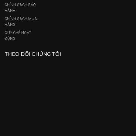
CHÍNH SÁCH BẢO
HÀNH
CHÍNH SÁCH MUA
HÀNG
QUY CHẾ HOẠT
ĐỘNG
THEO DÕI CHÚNG TÔI