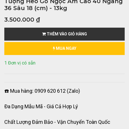
Tượng Heo Gỗ Ngọc Am Cao 40 Ngang
36 Sâu 18 (cm) - 13kg
3.500.000
₫
THÊM VÀO GIỎ HÀNG
MUA NGAY
1 Đơn vị có sẵn
☎️ Mua hàng: 0909 620 612 (Zalo)
Đa Dạng Mẫu Mã - Giá Cả Hợp Lý
Chất Lượng Đảm Bảo - Vận Chuyển Toàn Quốc