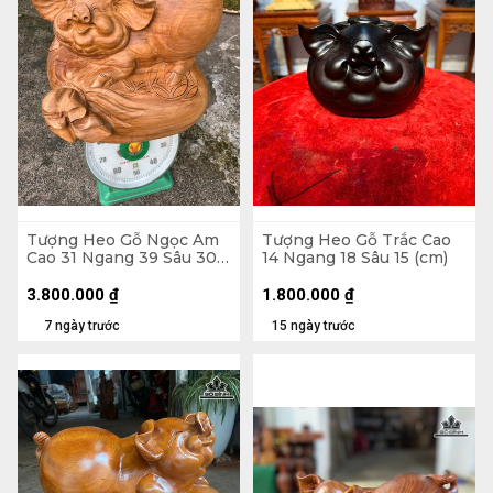
Tượng Heo Gỗ Ngọc Am
Tượng Heo Gỗ Trắc Cao
Cao 31 Ngang 39 Sâu 30
14 Ngang 18 Sâu 15 (cm)
(cm)
3.800.000
₫
1.800.000
₫
7 ngày trước
15 ngày trước