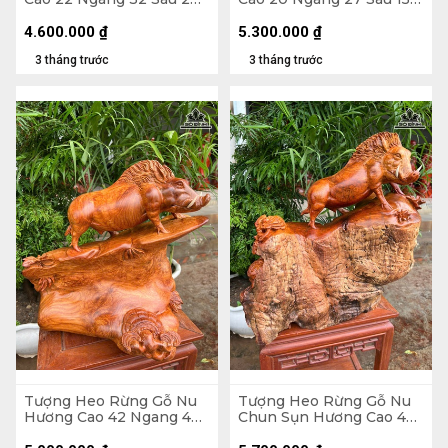
(cm)
(cm)
4.600.000
₫
5.300.000
₫
3 tháng trước
3 tháng trước
Tượng Heo Rừng Gỗ Nu
Tượng Heo Rừng Gỗ Nu
Hương Cao 42 Ngang 42
Chun Sụn Hương Cao 48
Sâu 21 (cm)
Ngang 50 Sâu 30 (cm)