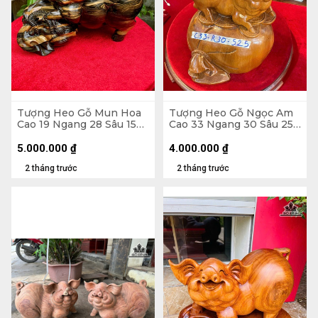
Tượng Heo Gỗ Mun Hoa
Tượng Heo Gỗ Ngọc Am
Cao 19 Ngang 28 Sâu 15
Cao 33 Ngang 30 Sâu 25
(cm)
(cm)
5.000.000
₫
4.000.000
₫
2 tháng trước
2 tháng trước