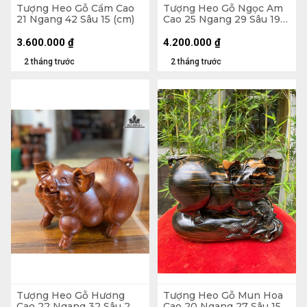
Tượng Heo Gỗ Cẩm Cao
Tượng Heo Gỗ Ngọc Am
21 Ngang 42 Sâu 15 (cm)
Cao 25 Ngang 29 Sâu 19
(cm)
3.600.000
₫
4.200.000
₫
2 tháng trước
2 tháng trước
Tượng Heo Gỗ Hương
Tượng Heo Gỗ Mun Hoa
Cao 22 Ngang 32 Sâu 2
Cao 20 Ngang 27 Sâu 15