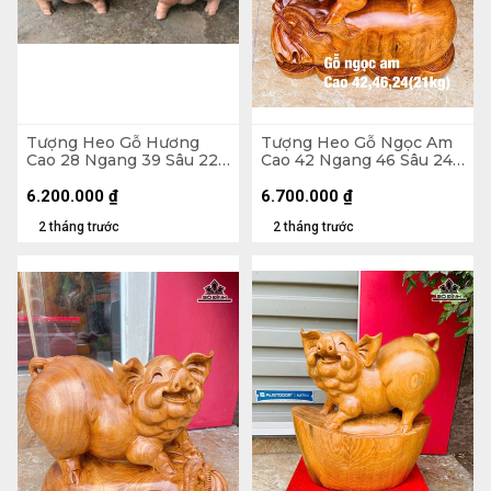
Tượng Heo Gỗ Hương
Tượng Heo Gỗ Ngọc Am
Cao 28 Ngang 39 Sâu 22
Cao 42 Ngang 46 Sâu 24
(cm)
(cm) - 21kg
6.200.000
₫
6.700.000
₫
2 tháng trước
2 tháng trước