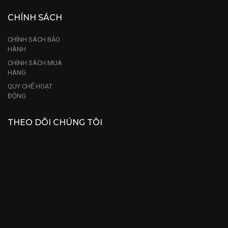
CHÍNH SÁCH
CHÍNH SÁCH BẢO
HÀNH
CHÍNH SÁCH MUA
HÀNG
QUY CHẾ HOẠT
ĐỘNG
THEO DÕI CHÚNG TÔI