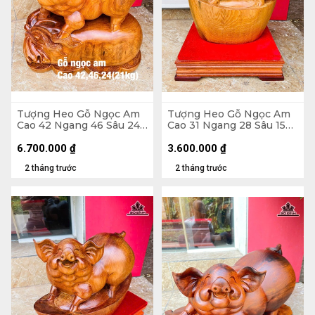
Tượng Heo Gỗ Ngọc Am
Tượng Heo Gỗ Ngọc Am
Cao 42 Ngang 46 Sâu 24
Cao 31 Ngang 28 Sâu 15
(cm) - 21kg
(cm) - Cả Kỷ Cao 40 (cm)
6.700.000
₫
3.600.000
₫
2 tháng trước
2 tháng trước