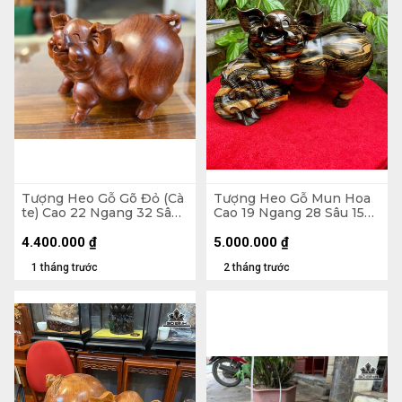
Tượng Heo Gỗ Gõ Đỏ (Cà
Tượng Heo Gỗ Mun Hoa
te) Cao 22 Ngang 32 Sâu
Cao 19 Ngang 28 Sâu 15
21 (cm)
(cm)
4.400.000
₫
5.000.000
₫
1 tháng trước
2 tháng trước