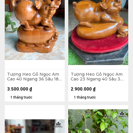
Tượng Heo Gỗ Ngọc Am
Tượng Heo Gỗ Ngọc Am
Cao 40 Ngang 36 Sâu 18
Cao 23 Ngang 40 Sâu 30
(cm) - 13kg
(cm)
3.500.000
₫
2.900.000
₫
1 tháng trước
1 tháng trước