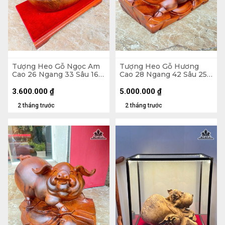
Tượng Heo Gỗ Ngọc Am
Tượng Heo Gỗ Hương
Cao 26 Ngang 33 Sâu 16
Cao 28 Ngang 42 Sâu 25
(cm) - Cả Kỷ Cao 33 (cm)
(cm) - 15kg
3.600.000
₫
5.000.000
₫
2 tháng trước
2 tháng trước