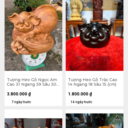
Tượng Heo Gỗ Ngọc Am
Tượng Heo Gỗ Trắc Cao
Cao 31 Ngang 39 Sâu 30
14 Ngang 18 Sâu 15 (cm)
(cm)
3.800.000
₫
1.800.000
₫
7 ngày trước
14 ngày trước