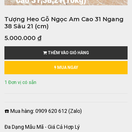
Tượng Heo Gỗ Ngọc Am Cao 31 Ngang
38 Sâu 21 (cm)
5.000.000
₫
THÊM VÀO GIỎ HÀNG
MUA NGAY
1 Đơn vị có sẵn
☎️ Mua hàng: 0909 620 612 (Zalo)
Đa Dạng Mẫu Mã - Giá Cả Hợp Lý