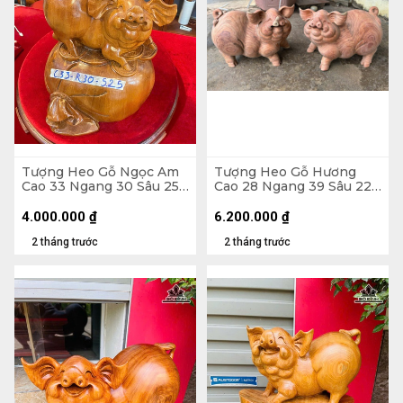
Tượng Heo Gỗ Ngọc Am
Tượng Heo Gỗ Hương
Cao 33 Ngang 30 Sâu 25
Cao 28 Ngang 39 Sâu 22
(cm)
(cm)
4.000.000
₫
6.200.000
₫
2 tháng trước
2 tháng trước