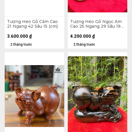
Tượng Heo Gỗ Cẩm Cao
Tượng Heo Gỗ Ngọc Am
21 Ngang 42 Sâu 15 (cm)
Cao 25 Ngang 29 Sâu 19
(cm)
3.600.000
₫
4.200.000
₫
2 tháng trước
2 tháng trước