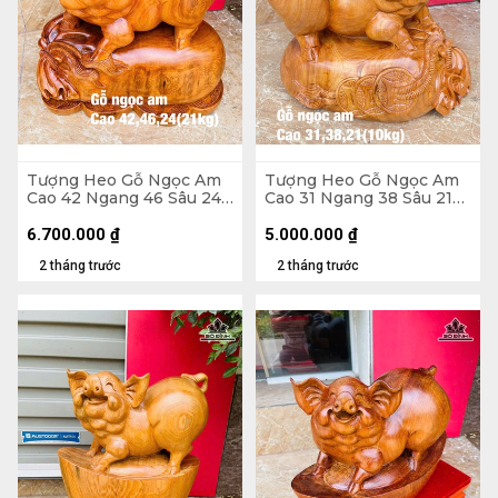
Tượng Heo Gỗ Ngọc Am
Tượng Heo Gỗ Ngọc Am
Cao 42 Ngang 46 Sâu 24
Cao 31 Ngang 38 Sâu 21
(cm) - 21kg
(cm)
6.700.000
₫
5.000.000
₫
2 tháng trước
2 tháng trước