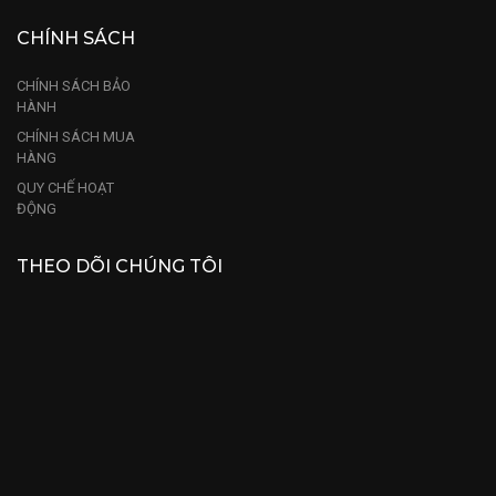
CHÍNH SÁCH
CHÍNH SÁCH BẢO
HÀNH
CHÍNH SÁCH MUA
HÀNG
QUY CHẾ HOẠT
ĐỘNG
THEO DÕI CHÚNG TÔI