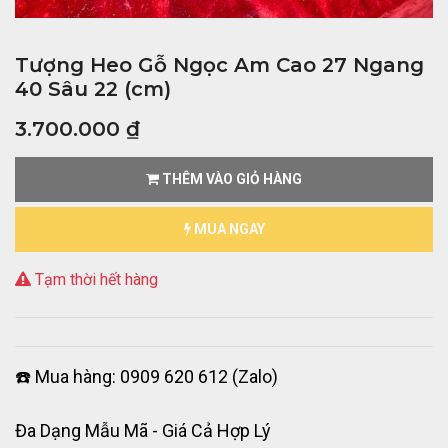
Tượng Heo Gỗ Ngọc Am Cao 27 Ngang
40 Sâu 22 (cm)
3.700.000
₫
THÊM VÀO GIỎ HÀNG
MUA NGAY
Tạm thời hết hàng
☎️ Mua hàng: 0909 620 612 (Zalo)
Đa Dạng Mẫu Mã - Giá Cả Hợp Lý