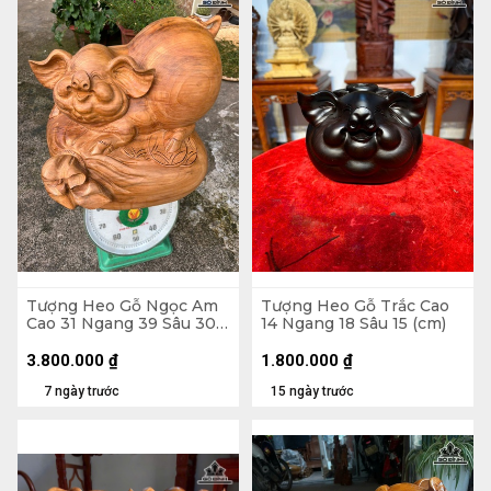
Tượng Heo Gỗ Ngọc Am
Tượng Heo Gỗ Trắc Cao
Cao 31 Ngang 39 Sâu 30
14 Ngang 18 Sâu 15 (cm)
(cm)
3.800.000
₫
1.800.000
₫
7 ngày trước
15 ngày trước