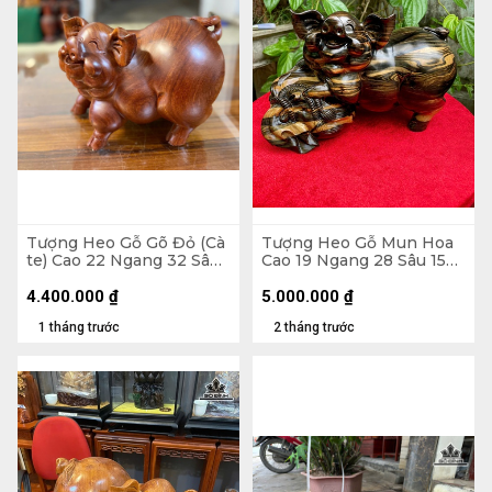
Tượng Heo Gỗ Gõ Đỏ (Cà
Tượng Heo Gỗ Mun Hoa
te) Cao 22 Ngang 32 Sâu
Cao 19 Ngang 28 Sâu 15
21 (cm)
(cm)
4.400.000
₫
5.000.000
₫
1 tháng trước
2 tháng trước