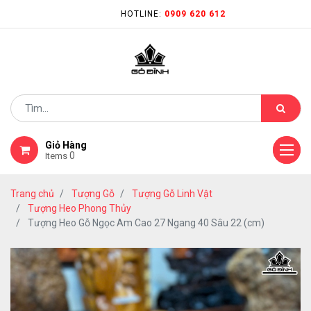
HOTLINE:
0909 620 612
Giỏ Hàng
0
Items
Trang chủ
Tượng Gỗ
Tượng Gỗ Linh Vật
Tượng Heo Phong Thủy
Tượng Heo Gỗ Ngọc Am Cao 27 Ngang 40 Sâu 22 (cm)