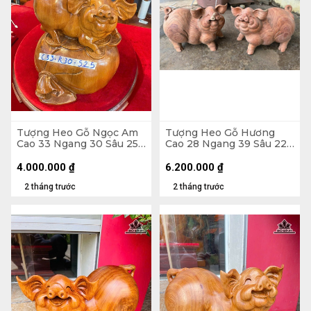
Tượng Heo Gỗ Ngọc Am
Tượng Heo Gỗ Hương
Cao 33 Ngang 30 Sâu 25
Cao 28 Ngang 39 Sâu 22
(cm)
(cm)
4.000.000
₫
6.200.000
₫
2 tháng trước
2 tháng trước