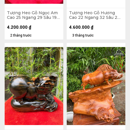
Tượng Heo Gỗ Ngọc Am
Tượng Heo Gỗ Hương
Cao 25 Ngang 29 Sâu 19
Cao 22 Ngang 32 Sâu 2
(cm)
(cm)
4.200.000
₫
4.600.000
₫
2 tháng trước
3 tháng trước