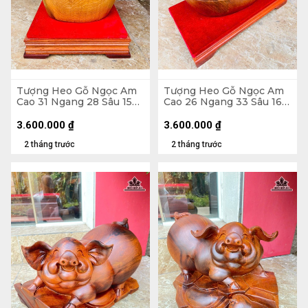
Tượng Heo Gỗ Ngọc Am
Tượng Heo Gỗ Ngọc Am
Cao 31 Ngang 28 Sâu 15
Cao 26 Ngang 33 Sâu 16
(cm) - Cả Kỷ Cao 40 (cm)
(cm) - Cả Kỷ Cao 33 (cm)
3.600.000
₫
3.600.000
₫
2 tháng trước
2 tháng trước