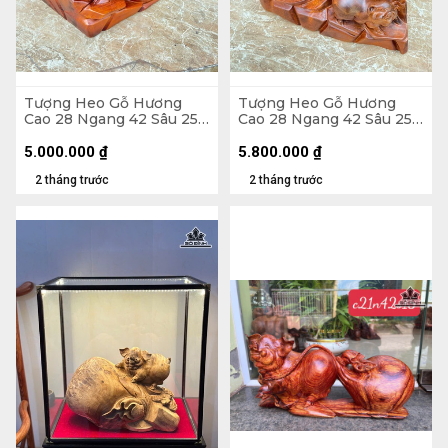
Tượng Heo Gỗ Hương
Tượng Heo Gỗ Hương
Cao 28 Ngang 42 Sâu 25
Cao 28 Ngang 42 Sâu 25
(cm) - 15kg
(cm) - 14kg
5.000.000
₫
5.800.000
₫
2 tháng trước
2 tháng trước