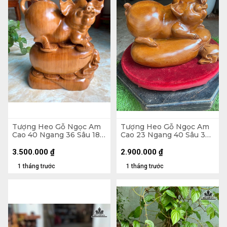
Tượng Heo Gỗ Ngọc Am
Tượng Heo Gỗ Ngọc Am
Cao 40 Ngang 36 Sâu 18
Cao 23 Ngang 40 Sâu 30
(cm) - 13kg
(cm)
3.500.000
₫
2.900.000
₫
1 tháng trước
1 tháng trước