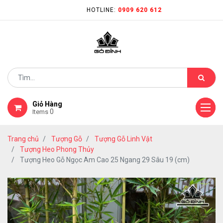
HOTLINE:
0909 620 612
Giỏ Hàng
0
Items
Trang chủ
Tượng Gỗ
Tượng Gỗ Linh Vật
Tượng Heo Phong Thủy
Tượng Heo Gỗ Ngọc Am Cao 25 Ngang 29 Sâu 19 (cm)