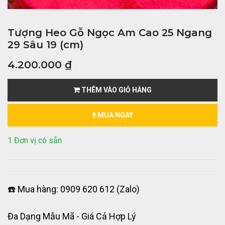
Tượng Heo Gỗ Ngọc Am Cao 25 Ngang
29 Sâu 19 (cm)
4.200.000
₫
THÊM VÀO GIỎ HÀNG
MUA NGAY
1 Đơn vị có sẵn
☎️ Mua hàng: 0909 620 612 (Zalo)
Đa Dạng Mẫu Mã - Giá Cả Hợp Lý