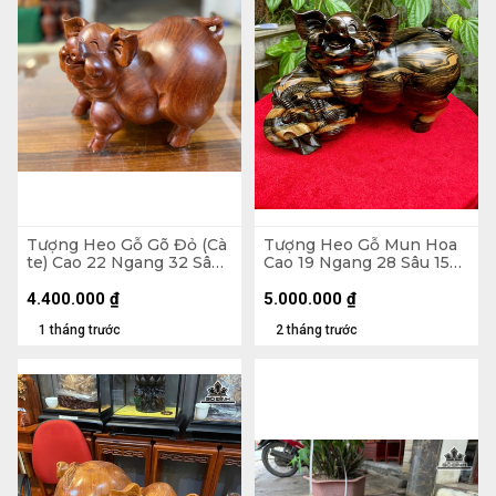
Tượng Heo Gỗ Gõ Đỏ (Cà
Tượng Heo Gỗ Mun Hoa
te) Cao 22 Ngang 32 Sâu
Cao 19 Ngang 28 Sâu 15
21 (cm)
(cm)
4.400.000
₫
5.000.000
₫
1 tháng trước
2 tháng trước