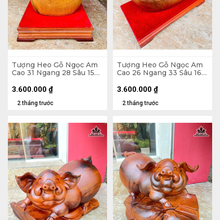
Tượng Heo Gỗ Ngọc Am
Tượng Heo Gỗ Ngọc Am
Cao 31 Ngang 28 Sâu 15
Cao 26 Ngang 33 Sâu 16
(cm) - Cả Kỷ Cao 40 (cm)
(cm) - Cả Kỷ Cao 33 (cm)
3.600.000
₫
3.600.000
₫
2 tháng trước
2 tháng trước