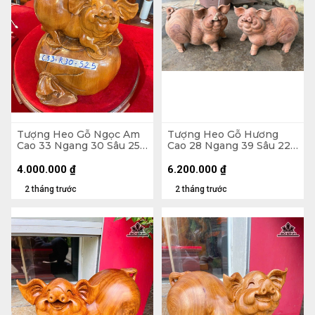
Tượng Heo Gỗ Ngọc Am
Tượng Heo Gỗ Hương
Cao 33 Ngang 30 Sâu 25
Cao 28 Ngang 39 Sâu 22
(cm)
(cm)
4.000.000
₫
6.200.000
₫
2 tháng trước
2 tháng trước