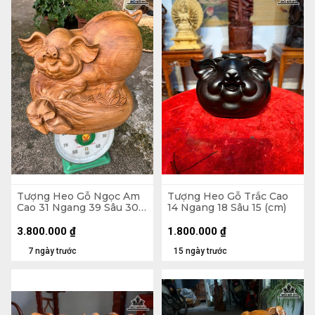
Tượng Heo Gỗ Ngọc Am
Tượng Heo Gỗ Trắc Cao
Cao 31 Ngang 39 Sâu 30
14 Ngang 18 Sâu 15 (cm)
(cm)
3.800.000
₫
1.800.000
₫
7 ngày trước
15 ngày trước