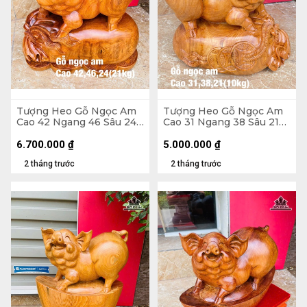
Tượng Heo Gỗ Ngọc Am
Tượng Heo Gỗ Ngọc Am
Cao 42 Ngang 46 Sâu 24
Cao 31 Ngang 38 Sâu 21
(cm) - 21kg
(cm)
6.700.000
₫
5.000.000
₫
2 tháng trước
2 tháng trước