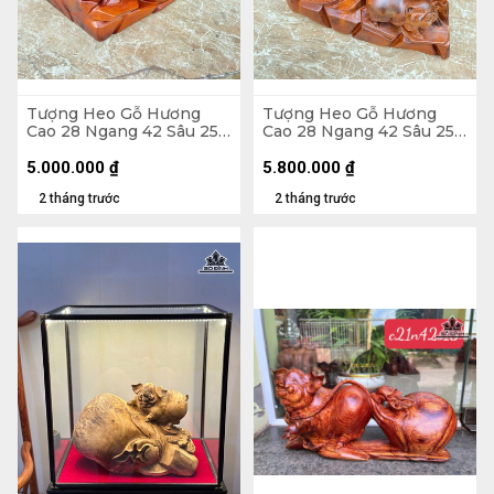
Tượng Heo Gỗ Hương
Tượng Heo Gỗ Hương
Cao 28 Ngang 42 Sâu 25
Cao 28 Ngang 42 Sâu 25
(cm) - 15kg
(cm) - 14kg
5.000.000
₫
5.800.000
₫
2 tháng trước
2 tháng trước