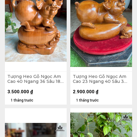
Tượng Heo Gỗ Ngọc Am
Tượng Heo Gỗ Ngọc Am
Cao 40 Ngang 36 Sâu 18
Cao 23 Ngang 40 Sâu 30
(cm) - 13kg
(cm)
3.500.000
₫
2.900.000
₫
1 tháng trước
1 tháng trước