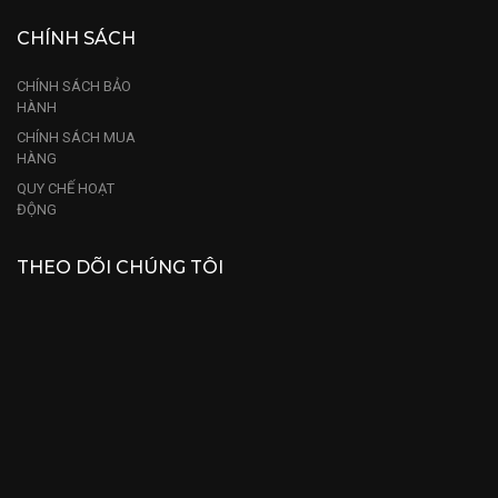
CHÍNH SÁCH
CHÍNH SÁCH BẢO
HÀNH
CHÍNH SÁCH MUA
HÀNG
QUY CHẾ HOẠT
ĐỘNG
THEO DÕI CHÚNG TÔI