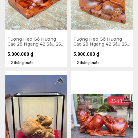
Tượng Heo Gỗ Hương
Tượng Heo Gỗ Hương
Cao 28 Ngang 42 Sâu 25
Cao 28 Ngang 42 Sâu 25
(cm) - 15kg
(cm) - 14kg
5.000.000
₫
5.800.000
₫
2 tháng trước
2 tháng trước