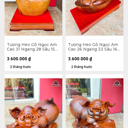
Tượng Heo Gỗ Ngọc Am
Tượng Heo Gỗ Ngọc Am
Cao 31 Ngang 28 Sâu 15
Cao 26 Ngang 33 Sâu 16
(cm) - Cả Kỷ Cao 40 (cm)
(cm) - Cả Kỷ Cao 33 (cm)
3.600.000
₫
3.600.000
₫
2 tháng trước
2 tháng trước