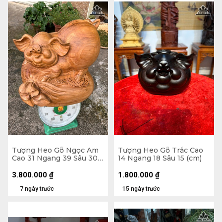
Tượng Heo Gỗ Ngọc Am
Tượng Heo Gỗ Trắc Cao
Cao 31 Ngang 39 Sâu 30
14 Ngang 18 Sâu 15 (cm)
(cm)
3.800.000
₫
1.800.000
₫
7 ngày trước
15 ngày trước