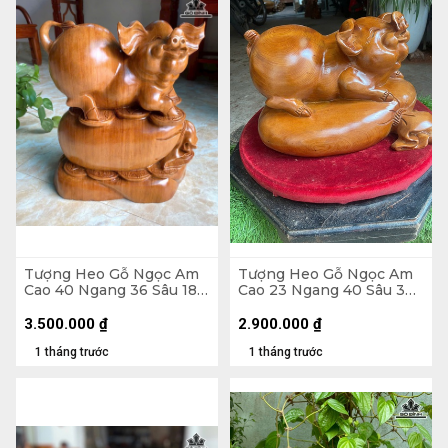
Tượng Heo Gỗ Ngọc Am
Tượng Heo Gỗ Ngọc Am
Cao 40 Ngang 36 Sâu 18
Cao 23 Ngang 40 Sâu 30
(cm) - 13kg
(cm)
3.500.000
₫
2.900.000
₫
1 tháng trước
1 tháng trước