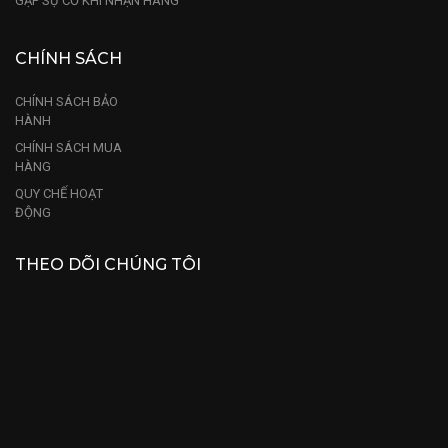
GẶP SỰ CỐ KHI NHẬN HÀNG
CHÍNH SÁCH
CHÍNH SÁCH BẢO
HÀNH
CHÍNH SÁCH MUA
HÀNG
QUY CHẾ HOẠT
ĐỘNG
THEO DÕI CHÚNG TÔI