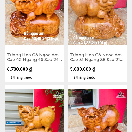
Tượng Heo Gỗ Ngọc Am
Tượng Heo Gỗ Ngọc Am
Cao 42 Ngang 46 Sâu 24
Cao 31 Ngang 38 Sâu 21
(cm) - 21kg
(cm)
6.700.000
₫
5.000.000
₫
2 tháng trước
2 tháng trước