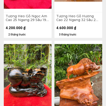
Tượng Heo Gỗ Ngọc Am
Tượng Heo Gỗ Hương
Cao 25 Ngang 29 Sâu 19
Cao 22 Ngang 32 Sâu 2
(cm)
(cm)
4.200.000
₫
4.600.000
₫
2 tháng trước
3 tháng trước