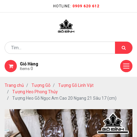
HOTLINE:
0909 620 612
Giỏ Hàng
0
Items
Trang chủ
Tượng Gỗ
Tượng Gỗ Linh Vật
Tượng Heo Phong Thủy
Tượng Heo Gỗ Ngọc Am Cao 20 Ngang 21 Sâu 17 (cm)