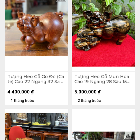
Tượng Heo Gỗ Gõ Đỏ (Cà
Tượng Heo Gỗ Mun Hoa
te) Cao 22 Ngang 32 Sâu
Cao 19 Ngang 28 Sâu 15
21 (cm)
(cm)
4.400.000
₫
5.000.000
₫
1 tháng trước
2 tháng trước