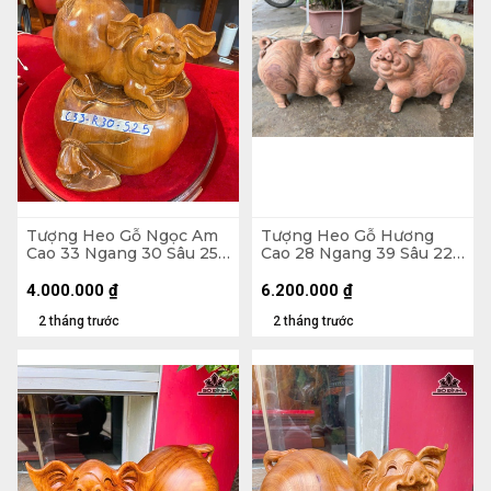
Tượng Heo Gỗ Ngọc Am
Tượng Heo Gỗ Hương
Cao 33 Ngang 30 Sâu 25
Cao 28 Ngang 39 Sâu 22
(cm)
(cm)
4.000.000
₫
6.200.000
₫
2 tháng trước
2 tháng trước