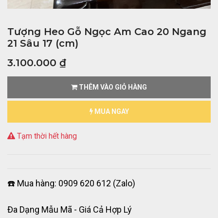
Tượng Heo Gỗ Ngọc Am Cao 20 Ngang
21 Sâu 17 (cm)
3.100.000
₫
THÊM VÀO GIỎ HÀNG
MUA NGAY
Tạm thời hết hàng
☎️ Mua hàng: 0909 620 612 (Zalo)
Đa Dạng Mẫu Mã - Giá Cả Hợp Lý