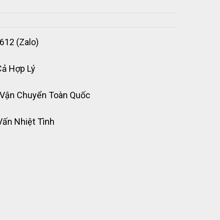
612 (Zalo)
Cả Hợp Lý
 Vận Chuyển Toàn Quốc
Vấn Nhiệt Tình