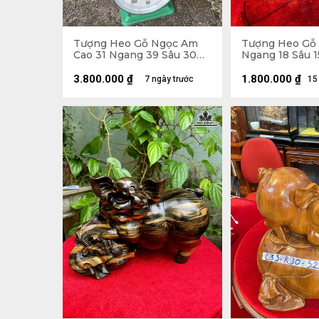
Tượng Heo Gỗ Ngọc Am
Tượng Heo Gỗ 
Cao 31 Ngang 39 Sâu 30
Ngang 18 Sâu 1
(cm)
3.800.000
₫
1.800.000
₫
7 ngày trước
15