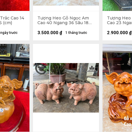
Trắc Cao 14
Tượng Heo Gỗ Ngọc Am
Tượng Heo
5 (cm)
Cao 40 Ngang 36 Sâu 18
Cao 23 Nga
(cm) - 13kg
(cm)
3.500.000
₫
2.900.000
₫
 ngày trước
1 tháng trước