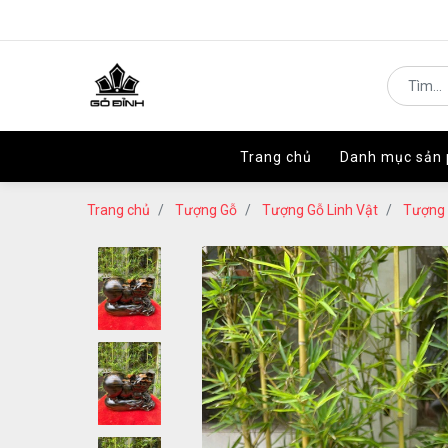
Trang chủ
Trang chủ
Danh mục sản
Danh mục sản
Trang chủ
Tượng Gỗ
Tượng Gỗ Linh Vật
Tượng 