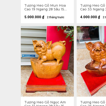
Tượng Heo Gỗ Mun Hoa
Tượng Heo Gỗ
Cao 19 Ngang 28 Sâu 15
Cao 33 Ngang 
(cm)
(cm)
5.000.000
₫
4.000.000
₫
2 tháng trước
2 
Tượng Heo Gỗ Ngọc Am
Tượng Heo Gỗ