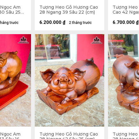
 Ngọc Am
Tượng Heo Gỗ Hương Cao
Tượng Heo
30 Sâu 25
28 Ngang 39 Sâu 22 (cm)
Cao 42 Nga
(cm) - 21kg
6.200.000
₫
6.700.000
₫
tháng trước
2 tháng trước
 Ngọc Am
Tượng Heo Gỗ Hương Cao
Tượng Heo