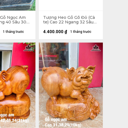
 Gỗ Ngọc Am
Tượng Heo Gỗ Gõ Đỏ (Cà
ng 40 Sâu 30
te) Cao 22 Ngang 32 Sâu
21 (cm)
4.400.000
₫
1 tháng trước
1 tháng trước