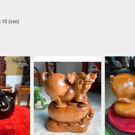
 15 (cm)