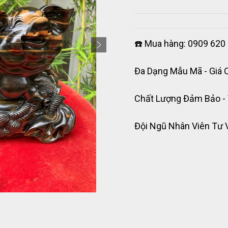
☎️ Mua hàng: 0909 620 
Đa Dạng Mẫu Mã - Giá 
Chất Lượng Đảm Bảo -
Đội Ngũ Nhân Viên Tư 