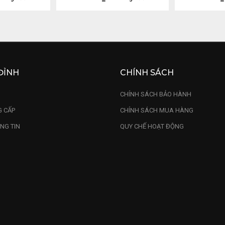
ĐỈNH
CHÍNH SÁCH
U
CHÍNH SÁCH BẢO HÀNH
 CẤP
CHÍNH SÁCH MUA HÀNG
NG TIN
QUY CHẾ HOẠT ĐỘNG