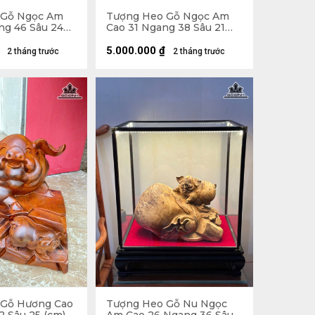
 Gỗ Ngọc Am
Tượng Heo Gỗ Ngọc Am
ng 46 Sâu 24
Cao 31 Ngang 38 Sâu 21
(cm)
5.000.000
₫
2 tháng trước
2 tháng trước
 Gỗ Hương Cao
Tượng Heo Gỗ Nu Ngọc