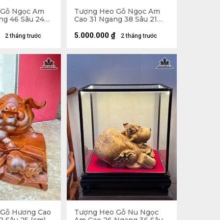
 Gỗ Ngọc Am
Tượng Heo Gỗ Ngọc Am
ng 46 Sâu 24
Cao 31 Ngang 38 Sâu 21
(cm)
5.000.000
₫
2 tháng trước
2 tháng trước
 Gỗ Hương Cao
Tượng Heo Gỗ Nu Ngọc