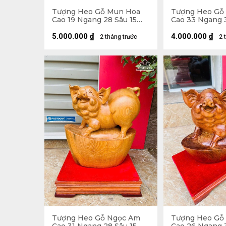
Tượng Heo Gỗ Mun Hoa
Tượng Heo Gỗ
Cao 19 Ngang 28 Sâu 15
Cao 33 Ngang 
(cm)
(cm)
5.000.000
₫
4.000.000
₫
2 tháng trước
2 
Tượng Heo Gỗ Ngọc Am
Tượng Heo Gỗ