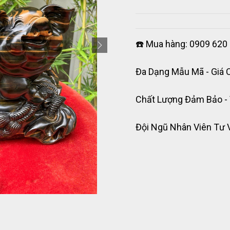
☎️ Mua hàng: 0909 620 
Đa Dạng Mẫu Mã - Giá 
Chất Lượng Đảm Bảo -
Đội Ngũ Nhân Viên Tư 