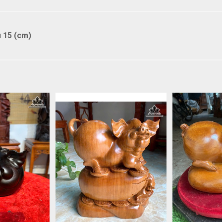
 15 (cm)