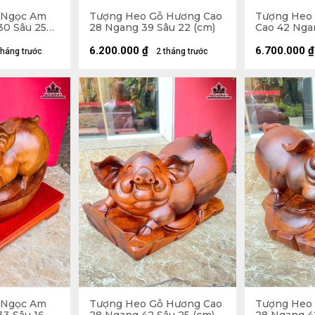
 Ngọc Am
Tượng Heo Gỗ Hương Cao
Tượng Heo
30 Sâu 25
28 Ngang 39 Sâu 22 (cm)
Cao 42 Nga
(cm) - 21kg
6.200.000
₫
6.700.000
₫
tháng trước
2 tháng trước
 Ngọc Am
Tượng Heo Gỗ Hương Cao
Tượng Heo