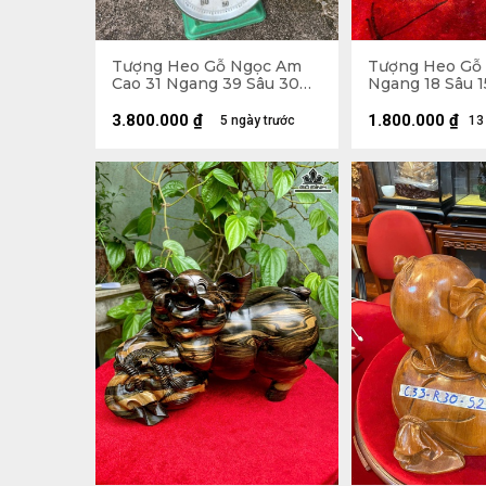
Tượng Heo Gỗ Ngọc Am
Tượng Heo Gỗ 
Cao 31 Ngang 39 Sâu 30
Ngang 18 Sâu 1
(cm)
3.800.000
₫
1.800.000
₫
5 ngày trước
13