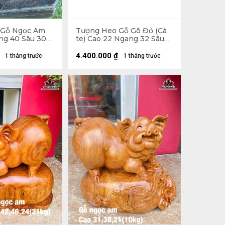
 Gỗ Ngọc Am
Tượng Heo Gỗ Gõ Đỏ (Cà
ng 40 Sâu 30
te) Cao 22 Ngang 32 Sâu
21 (cm)
4.400.000
₫
1 tháng trước
1 tháng trước