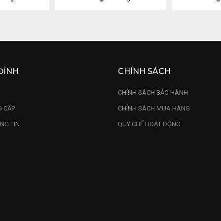
ĐỈNH
CHÍNH SÁCH
U
CHÍNH SÁCH BẢO HÀNH
 CẤP
CHÍNH SÁCH MUA HÀNG
NG TIN
QUY CHẾ HOẠT ĐỘNG