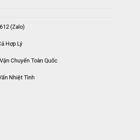
612 (Zalo)
Cả Hợp Lý
 Vận Chuyển Toàn Quốc
Vấn Nhiệt Tình