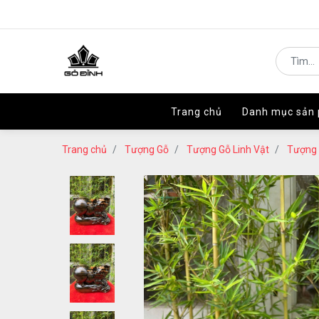
Trang chủ
Trang chủ
Danh mục sản
Danh mục sản
Trang chủ
Tượng Gỗ
Tượng Gỗ Linh Vật
Tượng 