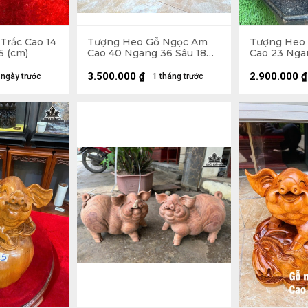
Trắc Cao 14
Tượng Heo Gỗ Ngọc Am
Tượng Heo
5 (cm)
Cao 40 Ngang 36 Sâu 18
Cao 23 Nga
(cm) - 13kg
(cm)
3.500.000
₫
2.900.000
₫
 ngày trước
1 tháng trước