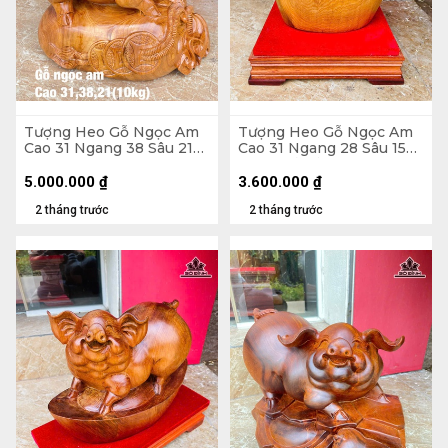
Tượng Heo Gỗ Ngọc Am
Tượng Heo Gỗ Ngọc Am
Cao 31 Ngang 38 Sâu 21
Cao 31 Ngang 28 Sâu 15
(cm)
(cm) - Cả Kỷ Cao 40 (cm)
5.000.000
₫
3.600.000
₫
2 tháng trước
2 tháng trước