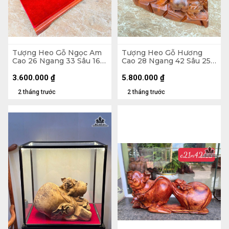
Tượng Heo Gỗ Ngọc Am
Tượng Heo Gỗ Hương
Cao 26 Ngang 33 Sâu 16
Cao 28 Ngang 42 Sâu 25
(cm) - Cả Kỷ Cao 33 (cm)
(cm) - 14kg
3.600.000
₫
5.800.000
₫
2 tháng trước
2 tháng trước