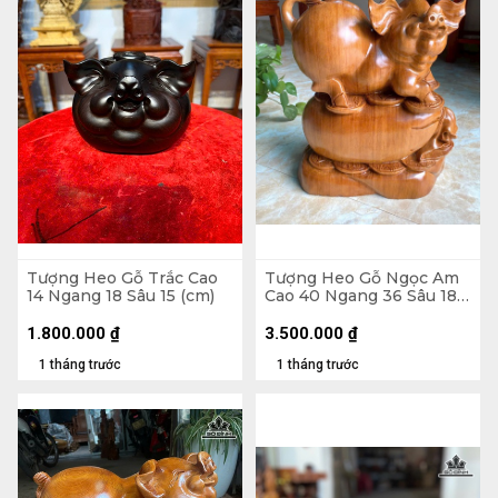
Tượng Heo Gỗ Trắc Cao
Tượng Heo Gỗ Ngọc Am
14 Ngang 18 Sâu 15 (cm)
Cao 40 Ngang 36 Sâu 18
(cm) - 13kg
1.800.000
₫
3.500.000
₫
1 tháng trước
1 tháng trước