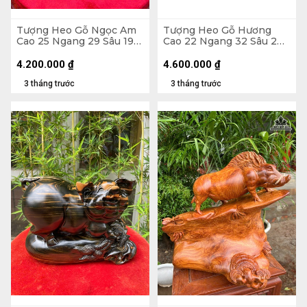
Tượng Heo Gỗ Ngọc Am
Tượng Heo Gỗ Hương
Cao 25 Ngang 29 Sâu 19
Cao 22 Ngang 32 Sâu 2
(cm)
(cm)
4.200.000
₫
4.600.000
₫
3 tháng trước
3 tháng trước