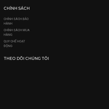
CHÍNH SÁCH
CHÍNH SÁCH BẢO
HÀNH
CHÍNH SÁCH MUA
HÀNG
QUY CHẾ HOẠT
ĐỘNG
THEO DÕI CHÚNG TÔI