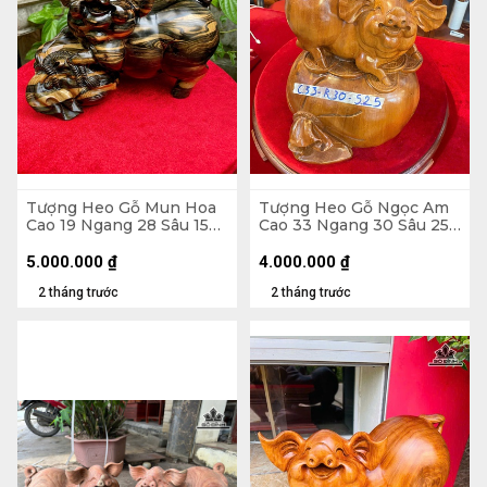
Tượng Heo Gỗ Mun Hoa
Tượng Heo Gỗ Ngọc Am
Cao 19 Ngang 28 Sâu 15
Cao 33 Ngang 30 Sâu 25
(cm)
(cm)
5.000.000
₫
4.000.000
₫
2 tháng trước
2 tháng trước