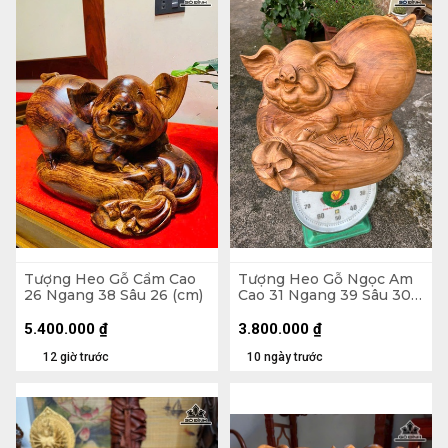
Tượng Heo Gỗ Cẩm Cao
Tượng Heo Gỗ Ngọc Am
26 Ngang 38 Sâu 26 (cm)
Cao 31 Ngang 39 Sâu 30
(cm)
5.400.000
₫
3.800.000
₫
12 giờ trước
10 ngày trước