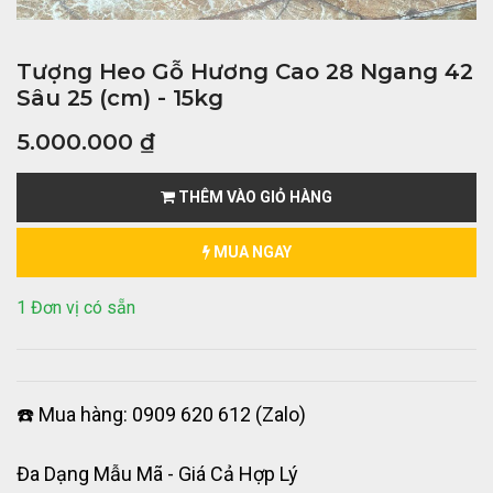
Tượng Heo Gỗ Hương Cao 28 Ngang 42
Sâu 25 (cm) - 15kg
5.000.000
₫
THÊM VÀO GIỎ HÀNG
MUA NGAY
1 Đơn vị có sẵn
☎️ Mua hàng: 0909 620 612 (Zalo)
Đa Dạng Mẫu Mã - Giá Cả Hợp Lý