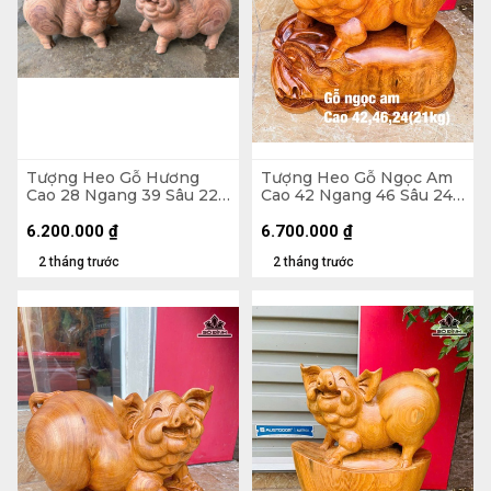
Tượng Heo Gỗ Hương
Tượng Heo Gỗ Ngọc Am
Cao 28 Ngang 39 Sâu 22
Cao 42 Ngang 46 Sâu 24
(cm)
(cm) - 21kg
6.200.000
₫
6.700.000
₫
2 tháng trước
2 tháng trước