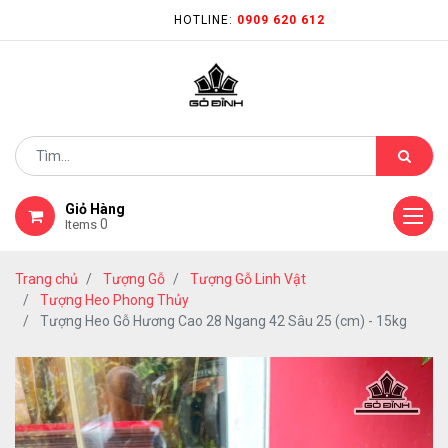
HOTLINE:
0909 620 612
Giỏ Hàng
0
Items
Trang chủ
Tượng Gỗ
Tượng Gỗ Linh Vật
Tượng Heo Phong Thủy
Tượng Heo Gỗ Hương Cao 28 Ngang 42 Sâu 25 (cm) - 15kg