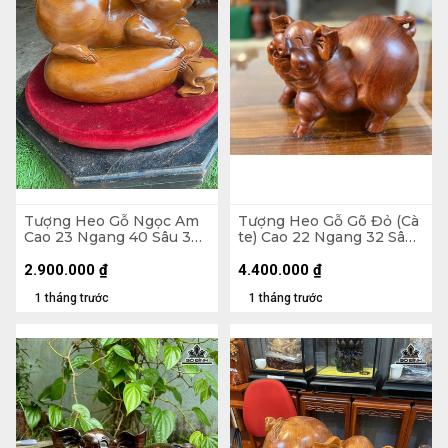
Tượng Heo Gỗ Ngọc Am
Tượng Heo Gỗ Gõ Đỏ (Cà
Cao 23 Ngang 40 Sâu 30
te) Cao 22 Ngang 32 Sâu
(cm)
21 (cm)
2.900.000
₫
4.400.000
₫
1 tháng trước
1 tháng trước