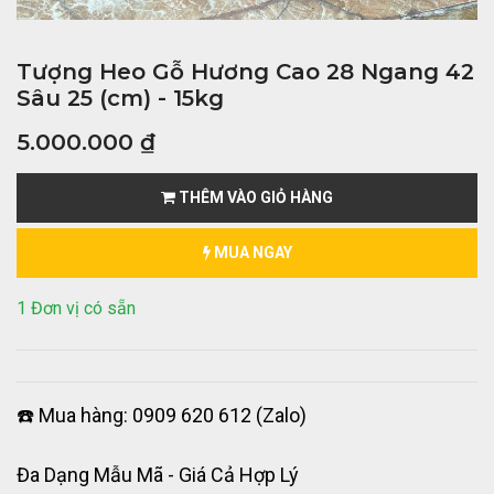
Tượng Heo Gỗ Hương Cao 28 Ngang 42
Sâu 25 (cm) - 15kg
5.000.000
₫
THÊM VÀO GIỎ HÀNG
MUA NGAY
1 Đơn vị có sẵn
☎️ Mua hàng: 0909 620 612 (Zalo)
Đa Dạng Mẫu Mã - Giá Cả Hợp Lý