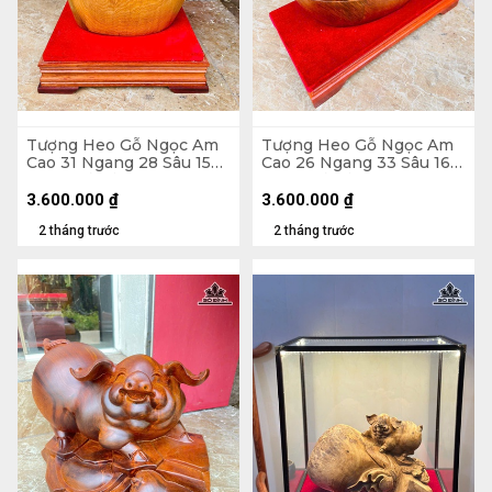
Tượng Heo Gỗ Ngọc Am
Tượng Heo Gỗ Ngọc Am
Cao 31 Ngang 28 Sâu 15
Cao 26 Ngang 33 Sâu 16
(cm) - Cả Kỷ Cao 40 (cm)
(cm) - Cả Kỷ Cao 33 (cm)
3.600.000
₫
3.600.000
₫
2 tháng trước
2 tháng trước