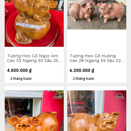
Tượng Heo Gỗ Ngọc Am
Tượng Heo Gỗ Hương
Cao 33 Ngang 30 Sâu 25
Cao 28 Ngang 39 Sâu 22
(cm)
(cm)
4.000.000
₫
6.200.000
₫
2 tháng trước
2 tháng trước