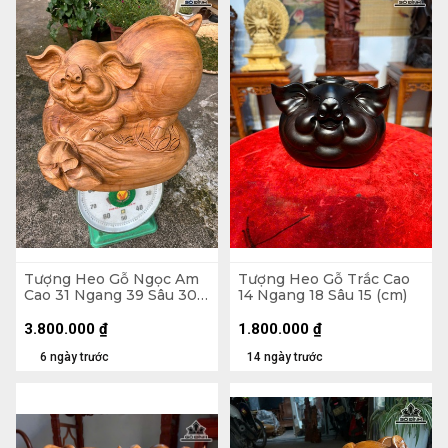
Tượng Heo Gỗ Ngọc Am
Tượng Heo Gỗ Trắc Cao
Cao 31 Ngang 39 Sâu 30
14 Ngang 18 Sâu 15 (cm)
(cm)
3.800.000
₫
1.800.000
₫
6 ngày trước
14 ngày trước