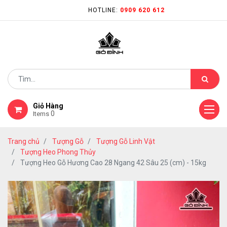
HOTLINE:
0909 620 612
Giỏ Hàng
0
Items
Trang chủ
Tượng Gỗ
Tượng Gỗ Linh Vật
Tượng Heo Phong Thủy
Tượng Heo Gỗ Hương Cao 28 Ngang 42 Sâu 25 (cm) - 15kg