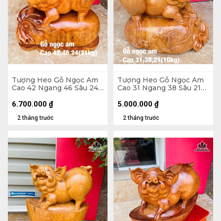
Tượng Heo Gỗ Ngọc Am
Tượng Heo Gỗ Ngọc Am
Cao 42 Ngang 46 Sâu 24
Cao 31 Ngang 38 Sâu 21
(cm) - 21kg
(cm)
6.700.000
₫
5.000.000
₫
2 tháng trước
2 tháng trước