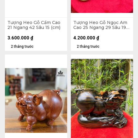
Tượng Heo Gỗ Cẩm Cao
Tượng Heo Gỗ Ngọc Am
21 Ngang 42 Sâu 15 (cm)
Cao 25 Ngang 29 Sâu 19
(cm)
3.600.000
₫
4.200.000
₫
2 tháng trước
2 tháng trước