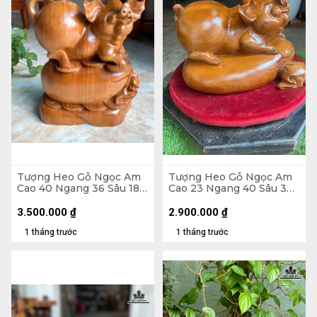
Tượng Heo Gỗ Ngọc Am
Tượng Heo Gỗ Ngọc Am
Cao 40 Ngang 36 Sâu 18
Cao 23 Ngang 40 Sâu 30
(cm) - 13kg
(cm)
3.500.000
₫
2.900.000
₫
1 tháng trước
1 tháng trước