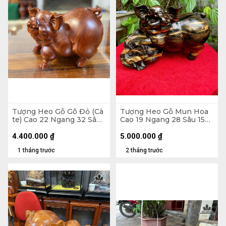
Tượng Heo Gỗ Gõ Đỏ (Cà
Tượng Heo Gỗ Mun Hoa
te) Cao 22 Ngang 32 Sâu
Cao 19 Ngang 28 Sâu 15
21 (cm)
(cm)
4.400.000
₫
5.000.000
₫
1 tháng trước
2 tháng trước