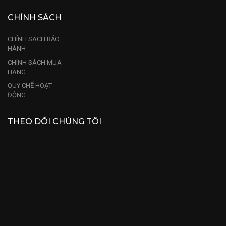
CHÍNH SÁCH
CHÍNH SÁCH BẢO
HÀNH
CHÍNH SÁCH MUA
HÀNG
QUY CHẾ HOẠT
ĐỘNG
THEO DÕI CHÚNG TÔI