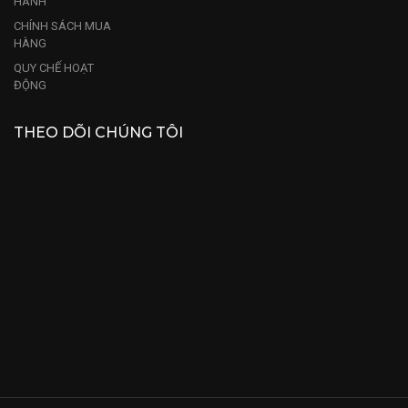
HÀNH
CHÍNH SÁCH MUA
HÀNG
QUY CHẾ HOẠT
ĐỘNG
THEO DÕI CHÚNG TÔI