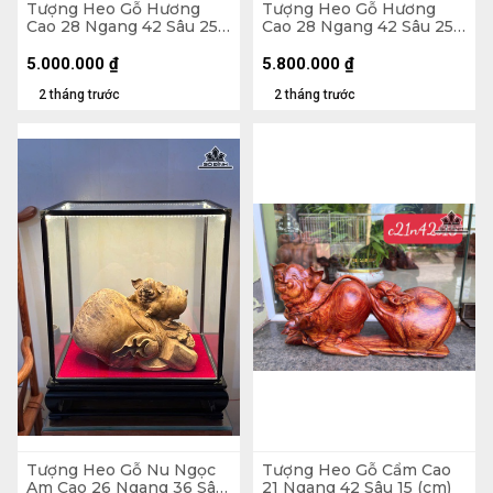
Tượng Heo Gỗ Hương
Tượng Heo Gỗ Hương
Cao 28 Ngang 42 Sâu 25
Cao 28 Ngang 42 Sâu 25
(cm) - 15kg
(cm) - 14kg
5.000.000
₫
5.800.000
₫
2 tháng trước
2 tháng trước
Tượng Heo Gỗ Nu Ngọc
Tượng Heo Gỗ Cẩm Cao
Am Cao 26 Ngang 36 Sâu
21 Ngang 42 Sâu 15 (cm)