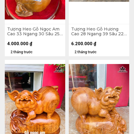
Tượng Heo Gỗ Ngọc Am
Tượng Heo Gỗ Hương
Cao 33 Ngang 30 Sâu 25
Cao 28 Ngang 39 Sâu 22
(cm)
(cm)
4.000.000
₫
6.200.000
₫
2 tháng trước
2 tháng trước