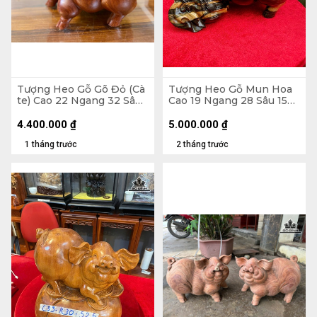
Tượng Heo Gỗ Gõ Đỏ (Cà
Tượng Heo Gỗ Mun Hoa
te) Cao 22 Ngang 32 Sâu
Cao 19 Ngang 28 Sâu 15
21 (cm)
(cm)
4.400.000
₫
5.000.000
₫
1 tháng trước
2 tháng trước