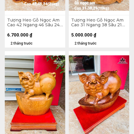
Tượng Heo Gỗ Ngọc Am
Tượng Heo Gỗ Ngọc Am
Cao 42 Ngang 46 Sâu 24
Cao 31 Ngang 38 Sâu 21
(cm) - 21kg
(cm)
6.700.000
₫
5.000.000
₫
2 tháng trước
2 tháng trước