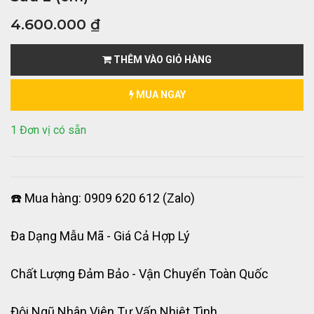
4.600.000
₫
THÊM VÀO GIỎ HÀNG
MUA NGAY
1 Đơn vị có sẵn
☎️ Mua hàng: 0909 620 612 (Zalo)
Đa Dạng Mẫu Mã - Giá Cả Hợp Lý
Chất Lượng Đảm Bảo - Vận Chuyển Toàn Quốc
Đội Ngũ Nhân Viên Tư Vấn Nhiệt Tình