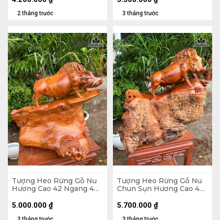
2 tháng trước
3 tháng trước
Tượng Heo Rừng Gỗ Nu
Tượng Heo Rừng Gỗ Nu
Hương Cao 42 Ngang 42
Chun Sụn Hương Cao 48
Sâu 21 (cm)
Ngang 50 Sâu 30 (cm)
5.000.000
₫
5.700.000
₫
3 tháng trước
3 tháng trước