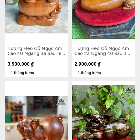
Tượng Heo Gỗ Ngọc Am
Tượng Heo Gỗ Ngọc Am
Cao 40 Ngang 36 Sâu 18
Cao 23 Ngang 40 Sâu 30
(cm) - 13kg
(cm)
3.500.000
₫
2.900.000
₫
1 tháng trước
1 tháng trước