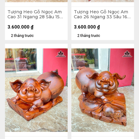
Tượng Heo Gỗ Ngọc Am
Tượng Heo Gỗ Ngọc Am
Cao 31 Ngang 28 Sâu 15
Cao 26 Ngang 33 Sâu 16
(cm) - Cả Kỷ Cao 40 (cm)
(cm) - Cả Kỷ Cao 33 (cm)
3.600.000
₫
3.600.000
₫
2 tháng trước
2 tháng trước