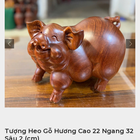
Tượng Heo Gỗ Hương Cao 22 Ngang 32
Sâu 2 (cm)