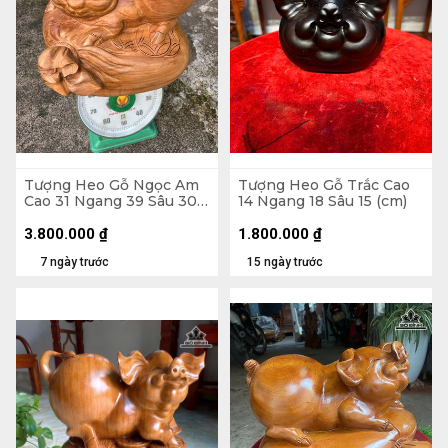
Tượng Heo Gỗ Ngọc Am
Tượng Heo Gỗ Trắc Cao
Cao 31 Ngang 39 Sâu 30
14 Ngang 18 Sâu 15 (cm)
(cm)
3.800.000
₫
1.800.000
₫
7 ngày trước
15 ngày trước