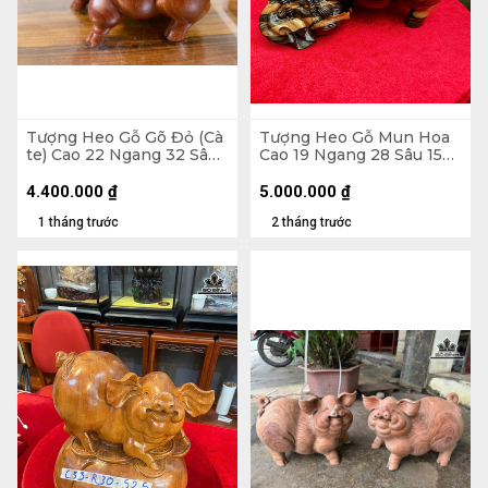
Tượng Heo Gỗ Gõ Đỏ (Cà
Tượng Heo Gỗ Mun Hoa
te) Cao 22 Ngang 32 Sâu
Cao 19 Ngang 28 Sâu 15
21 (cm)
(cm)
4.400.000
₫
5.000.000
₫
1 tháng trước
2 tháng trước