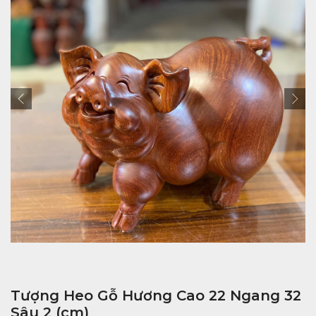
Tượng Heo Gỗ Hương Cao 22 Ngang 32
Sâu 2 (cm)