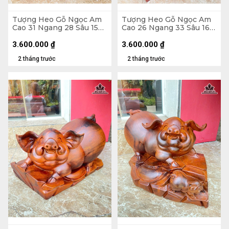
Tượng Heo Gỗ Ngọc Am
Tượng Heo Gỗ Ngọc Am
Cao 31 Ngang 28 Sâu 15
Cao 26 Ngang 33 Sâu 16
(cm) - Cả Kỷ Cao 40 (cm)
(cm) - Cả Kỷ Cao 33 (cm)
3.600.000
₫
3.600.000
₫
2 tháng trước
2 tháng trước