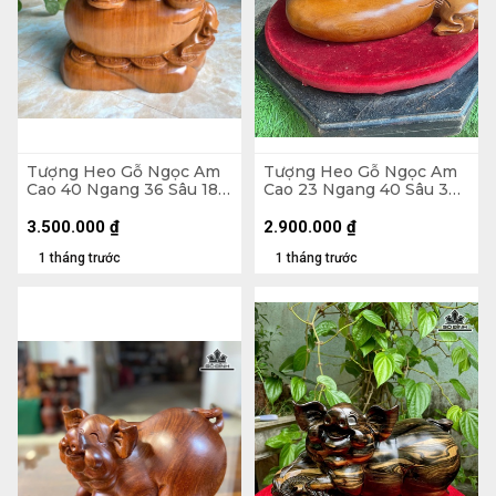
Tượng Heo Gỗ Ngọc Am
Tượng Heo Gỗ Ngọc Am
Cao 40 Ngang 36 Sâu 18
Cao 23 Ngang 40 Sâu 30
(cm) - 13kg
(cm)
3.500.000
₫
2.900.000
₫
1 tháng trước
1 tháng trước