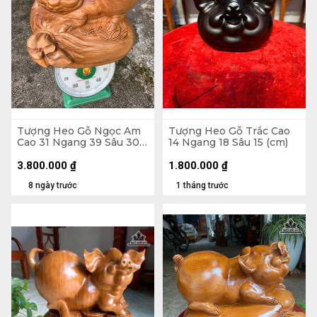
Tượng Heo Gỗ Ngọc Am
Tượng Heo Gỗ Trắc Cao
Cao 31 Ngang 39 Sâu 30
14 Ngang 18 Sâu 15 (cm)
(cm)
3.800.000
₫
1.800.000
₫
8 ngày trước
1 tháng trước