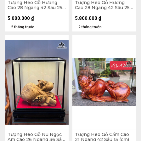
Tượng Heo Gỗ Hương
Tượng Heo Gỗ Hương
Cao 28 Ngang 42 Sâu 25
Cao 28 Ngang 42 Sâu 25
(cm) - 15kg
(cm) - 14kg
5.000.000
₫
5.800.000
₫
2 tháng trước
2 tháng trước
Tượng Heo Gỗ Nu Ngọc
Tượng Heo Gỗ Cẩm Cao
Am Cao 26 Ngang 36 Sâu
21 Ngang 42 Sâu 15 (cm)