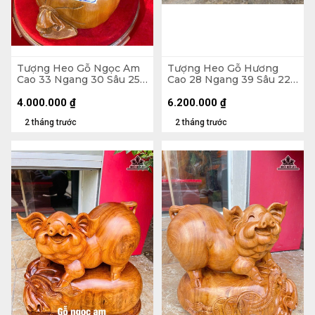
Tượng Heo Gỗ Ngọc Am
Tượng Heo Gỗ Hương
Cao 33 Ngang 30 Sâu 25
Cao 28 Ngang 39 Sâu 22
(cm)
(cm)
4.000.000
₫
6.200.000
₫
2 tháng trước
2 tháng trước