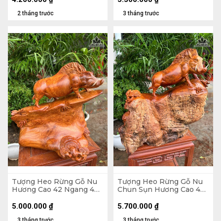
2 tháng trước
3 tháng trước
Tượng Heo Rừng Gỗ Nu
Tượng Heo Rừng Gỗ Nu
Hương Cao 42 Ngang 42
Chun Sụn Hương Cao 48
Sâu 21 (cm)
Ngang 50 Sâu 30 (cm)
5.000.000
₫
5.700.000
₫
3 tháng trước
3 tháng trước