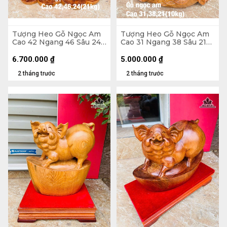
Tượng Heo Gỗ Ngọc Am
Tượng Heo Gỗ Ngọc Am
Cao 42 Ngang 46 Sâu 24
Cao 31 Ngang 38 Sâu 21
(cm) - 21kg
(cm)
6.700.000
₫
5.000.000
₫
2 tháng trước
2 tháng trước