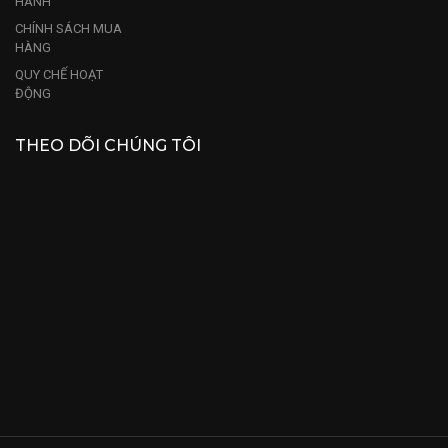
HÀNH
CHÍNH SÁCH MUA
HÀNG
QUY CHẾ HOẠT
ĐỘNG
THEO DÕI CHÚNG TÔI