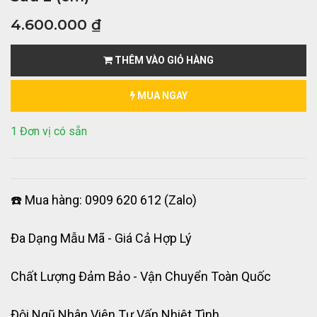
4.600.000
₫
THÊM VÀO GIỎ HÀNG
MUA NGAY
1 Đơn vị có sẵn
☎️ Mua hàng: 0909 620 612 (Zalo)
Đa Dạng Mẫu Mã - Giá Cả Hợp Lý
Chất Lượng Đảm Bảo - Vận Chuyển Toàn Quốc
Đội Ngũ Nhân Viên Tư Vấn Nhiệt Tình