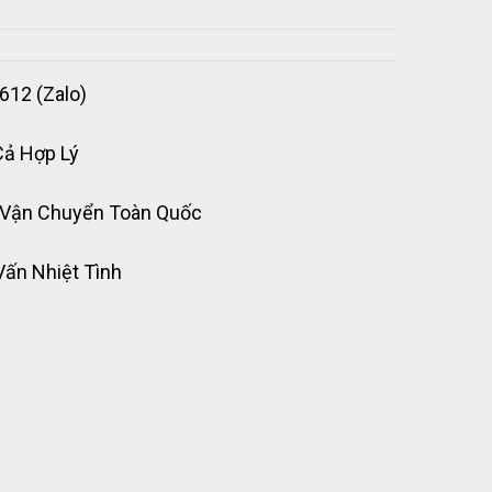
612 (Zalo)
Cả Hợp Lý
 Vận Chuyển Toàn Quốc
Vấn Nhiệt Tình