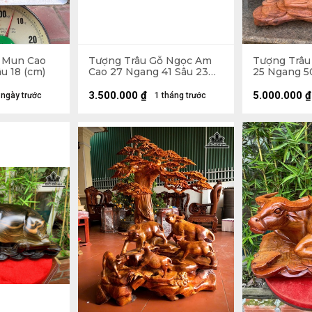
 Mun Cao
Tượng Trâu Gỗ Ngọc Am
Tượng Trâu
u 18 (cm)
Cao 27 Ngang 41 Sâu 23
25 Ngang 50
(cm) - 11kg
3.500.000
₫
5.000.000
₫
 ngày trước
1 tháng trước