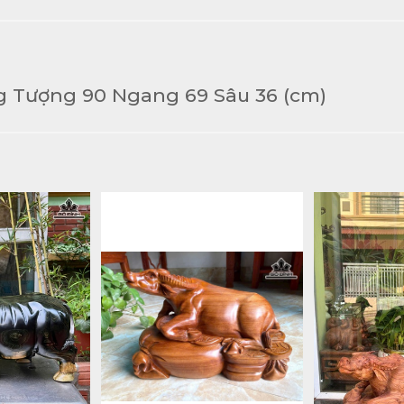
g
ng Tượng 90 Ngang 69 Sâu 36 (cm)