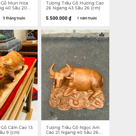
 Gỗ Mun Hoa
Tượng Trâu Gỗ Hương Cao
ng 40 Sâu 20
26 Ngang 43 Sâu 26 (cm)
5.500.000
₫
5 tháng trước
1 năm trước
 Gỗ Cẩm Cao 13
Tượng Trâu Gỗ Ngọc Am
âu 9 (cm)
Cao 21 Ngang 40 Sâu 26