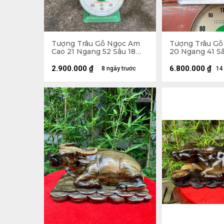
Tượng Trâu Gỗ Ngọc Am
Tượng Trâu Gỗ
Cao 21 Ngang 52 Sâu 18
20 Ngang 41 Sâ
(cm)
2.900.000
₫
6.800.000
₫
8 ngày trước
14