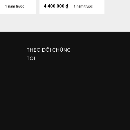
(cm)
4.400.000
₫
1 năm trước
1 năm trước
THEO DÕI CHÚNG
TÔI