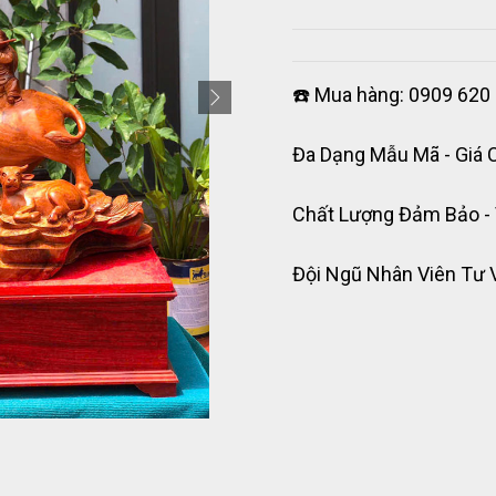
☎️ Mua hàng: 0909 620 
Đa Dạng Mẫu Mã - Giá 
Chất Lượng Đảm Bảo -
Đội Ngũ Nhân Viên Tư 