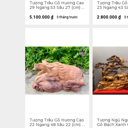
Tượng Trâu Gỗ Hương Cao
Tượng Trâu Gỗ
29 Ngang 53 Sâu 27 (cm) -
23 Ngang 43 Sâ
13kg
5kg
5.100.000
₫
2.800.000
₫
3 tháng trước
3 
Tượng Trâu Gỗ Hương Cao
Tượng Ngũ Ng
22 Ngang 48 Sâu 22 (cm) -
Gỗ Bách Xanh 