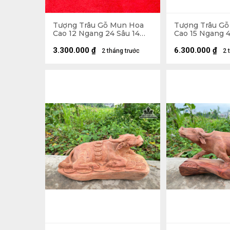
Tượng Trâu Gỗ Mun Hoa
Tượng Trâu G
Cao 12 Ngang 24 Sâu 14
Cao 15 Ngang 4
(cm)
(cm)
3.300.000
₫
6.300.000
₫
2 tháng trước
2 