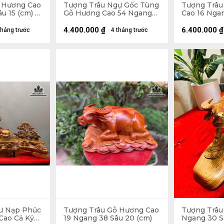
 Hương Cao
Tượng Trâu Ngự Gốc Tùng
Tượng Trâu
u 15 (cm) -
Gỗ Hương Cao 54 Ngang
Cao 16 Nga
39 Sâu 30 (cm)
(cm)
4.400.000
₫
6.400.000
₫
tháng trước
4 tháng trước
ư Nạp Phúc
Tượng Trâu Gỗ Hương Cao
Tượng Trâu
Cao Cả Kỷ
19 Ngang 38 Sâu 20 (cm)
Ngang 30 S