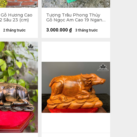
 Gỗ Hương Cao
Tượng Trâu Phong Thủy
2 Sâu 23 (cm)
Gỗ Ngọc Am Cao 19 Ngang
46 Sâu 18 (cm)
3.000.000
₫
2 tháng trước
3 tháng trước