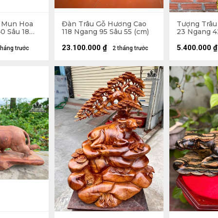
ỗ Mun Hoa
Đàn Trâu Gỗ Hương Cao
Tượng Trâu
0 Sâu 18
118 Ngang 95 Sâu 55 (cm)
23 Ngang 4
23.100.000
₫
5.400.000
₫
tháng trước
2 tháng trước