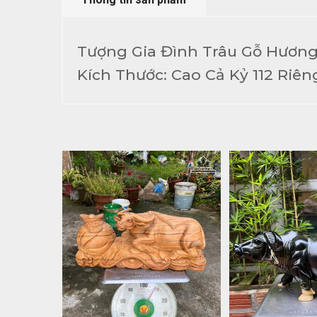
Tượng Gia Đình Trâu Gỗ Hươn
Kích Thước: Cao Cả Kỷ 112 Riê