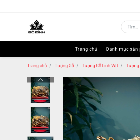
Trang chủ
Trang chủ
Danh mục sản
Danh mục sản
Trang chủ
Tượng Gỗ
Tượng Gỗ Linh Vật
Tượng 