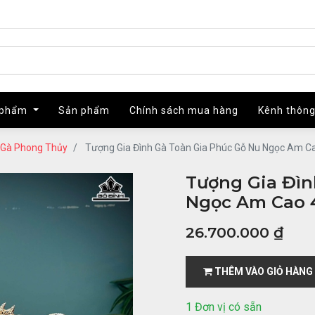
 phẩm
 phẩm
Sản phẩm
Sản phẩm
Chính sách mua hàng
Chính sách mua hàng
Kênh thông
Kênh thông
Gà Phong Thủy
Tượng Gia Đình Gà Toàn Gia Phúc Gỗ Nu Ngọc Am C
Tượng Gia Đìn
Ngọc Am Cao 4
26.700.000
₫
THÊM VÀO GIỎ HÀNG
1 Đơn vị có sẵn