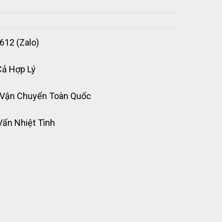
612 (Zalo)
Cả Hợp Lý
 Vận Chuyển Toàn Quốc
Vấn Nhiệt Tình