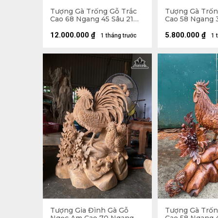
Tượng Gà Trống Gỗ Trắc
Tượng Gà Trố
Cao 68 Ngang 45 Sâu 21
Cao 58 Ngang 
(cm)
(cm)
12.000.000
₫
5.800.000
₫
1 tháng trước
1 
Tượng Gia Đình Gà Gỗ
Tượng Gà Trố