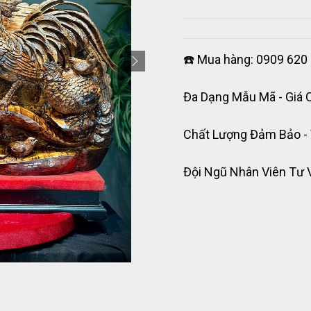
☎️ Mua hàng: 0909 620 
Đa Dạng Mẫu Mã - Giá 
Chất Lượng Đảm Bảo -
Đội Ngũ Nhân Viên Tư 