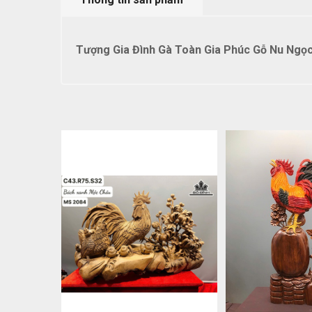
Tượng Gia Đình Gà Toàn Gia Phúc Gỗ Nu Ngọ