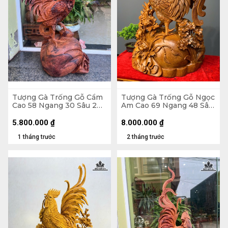
Tượng Gà Trống Gỗ Cẩm
Tượng Gà Trống Gỗ Ngọc
Cao 58 Ngang 30 Sâu 20
Am Cao 69 Ngang 48 Sâu
(cm)
30 (cm)
5.800.000
₫
8.000.000
₫
1 tháng trước
2 tháng trước