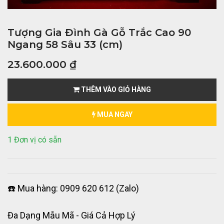
Tượng Gia Đình Gà Gỗ Trắc Cao 90
Ngang 58 Sâu 33 (cm)
23.600.000
₫
THÊM VÀO GIỎ HÀNG
MUA NGAY
1 Đơn vị có sẵn
☎️ Mua hàng: 0909 620 612 (Zalo)
Đa Dạng Mẫu Mã - Giá Cả Hợp Lý