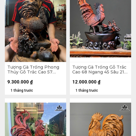
Tượng Gà Trống Phong
Tượng Gà Trống Gỗ Trắc
Thủy Gỗ Trắc Cao 57
Cao 68 Ngang 45 Sâu 21
Ngang 23 Sâu 15 (cm)
(cm)
9.300.000
₫
12.000.000
₫
1 tháng trước
1 tháng trước