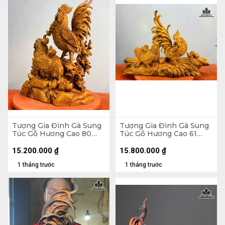
Tượng Gia Đình Gà Sung
Tượng Gia Đình Gà Sung
Túc Gỗ Hương Cao 80
Túc Gỗ Hương Cao 61
Ngang 52 Sâu 27 (cm)
Ngang 88 Sâu 30 (cm)
15.200.000
₫
15.800.000
₫
1 tháng trước
1 tháng trước