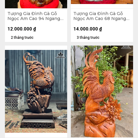
Tượng Gia Đình Gà Gỗ
Tượng Gia Đình Gà Gỗ
Ngọc Am Cao 94 Ngang
Ngọc Am Cao 68 Ngang
42 Sâu 20 (cm)
52 Sâu 22 (cm)
12.000.000
₫
14.000.000
₫
2 tháng trước
3 tháng trước