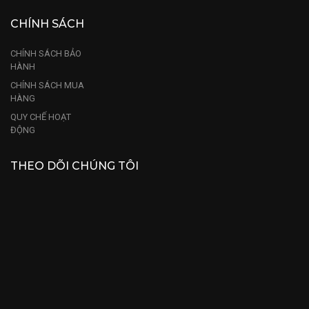
CHÍNH SÁCH
CHÍNH SÁCH BẢO
HÀNH
CHÍNH SÁCH MUA
HÀNG
QUY CHẾ HOẠT
ĐỘNG
THEO DÕI CHÚNG TÔI