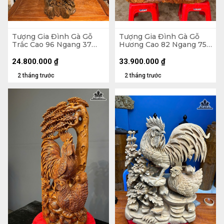
Tượng Gia Đình Gà Gỗ
Tượng Gia Đình Gà Gỗ
Trắc Cao 96 Ngang 37
Hương Cao 82 Ngang 75
Sâu 30 (cm) - 13,5kg
Sâu 28 (cm) - 46,5kg
24.800.000
₫
33.900.000
₫
2 tháng trước
2 tháng trước