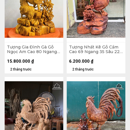
Tượng Gia Đình Gà Gỗ
Tượng Nhất Kê Gỗ Cẩm
Ngọc Am Cao 80 Ngang
Cao 69 Ngang 35 Sâu 22
41 Sâu 23 (cm)
(cm)
15.800.000
₫
6.200.000
₫
2 tháng trước
2 tháng trước