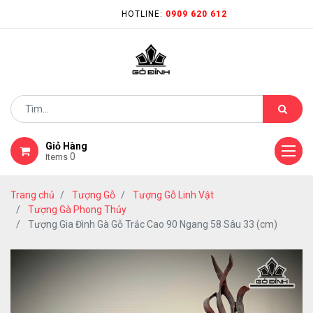
HOTLINE:
0909 620 612
Giỏ Hàng
0
Items
Trang chủ
Tượng Gỗ
Tượng Gỗ Linh Vật
Tượng Gà Phong Thủy
Tượng Gia Đình Gà Gỗ Trắc Cao 90 Ngang 58 Sâu 33 (cm)