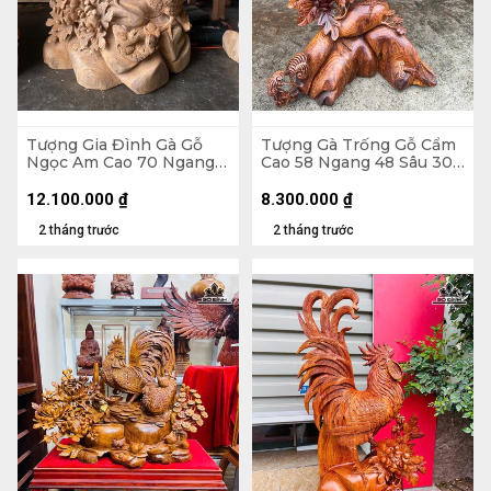
Tượng Gia Đình Gà Gỗ
Tượng Gà Trống Gỗ Cẩm
Ngọc Am Cao 70 Ngang
Cao 58 Ngang 48 Sâu 30
55 Sâu 33 (cm)
(cm)
12.100.000
₫
8.300.000
₫
2 tháng trước
2 tháng trước