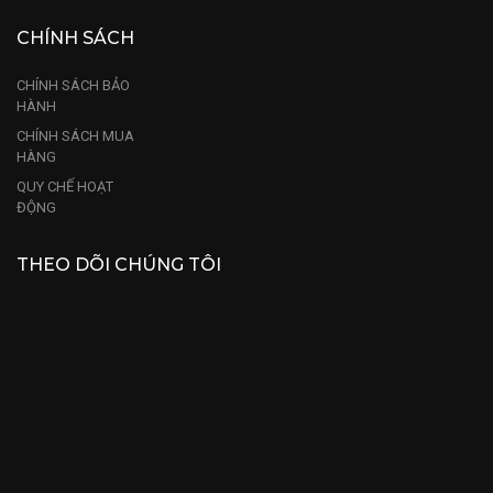
CHÍNH SÁCH
CHÍNH SÁCH BẢO
HÀNH
CHÍNH SÁCH MUA
HÀNG
QUY CHẾ HOẠT
ĐỘNG
THEO DÕI CHÚNG TÔI