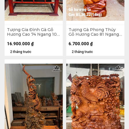
Tượng Gia Đình Gà Gỗ
Tượng Gà Phong Thủy
Hương Cao 74 Ngang 105
Gỗ Hương Cao 81 Ngang
Sâu 56 (cm) - 62kg - Cả Kỷ
36 Sâu 22 (cm) - 14kg
125 Ngang 109 Sâu 58
16.900.000
₫
6.700.000
₫
(cm)
2 tháng trước
2 tháng trước