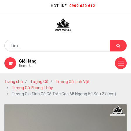
HOTLINE:
0909 620 612
Giỏ Hàng
0
Items
Trang chủ
Tượng Gỗ
Tượng Gỗ Linh Vật
Tượng Gà Phong Thủy
Tượng Gia Đình Gà Gỗ Trắc Cao 68 Ngang 50 Sâu 27 (cm)