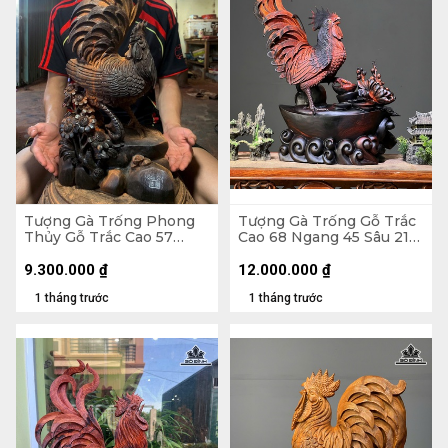
Tượng Gà Trống Phong
Tượng Gà Trống Gỗ Trắc
Thủy Gỗ Trắc Cao 57
Cao 68 Ngang 45 Sâu 21
Ngang 23 Sâu 15 (cm)
(cm)
9.300.000
₫
12.000.000
₫
1 tháng trước
1 tháng trước