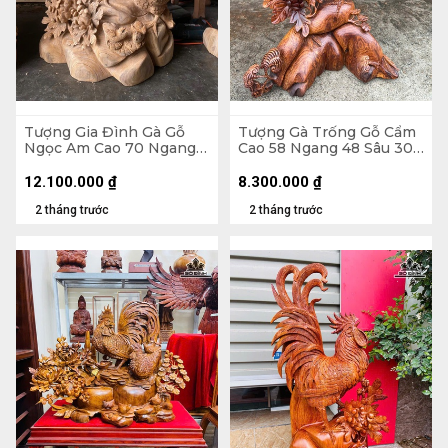
Tượng Gia Đình Gà Gỗ
Tượng Gà Trống Gỗ Cẩm
Ngọc Am Cao 70 Ngang
Cao 58 Ngang 48 Sâu 30
55 Sâu 33 (cm)
(cm)
12.100.000
₫
8.300.000
₫
2 tháng trước
2 tháng trước