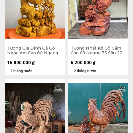
Tượng Gia Đình Gà Gỗ
Tượng Nhất Kê Gỗ Cẩm
Ngọc Am Cao 80 Ngang
Cao 69 Ngang 35 Sâu 22
41 Sâu 23 (cm)
(cm)
15.800.000
₫
6.200.000
₫
2 tháng trước
2 tháng trước