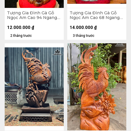
Tượng Gia Đình Gà Gỗ
Tượng Gia Đình Gà Gỗ
Ngọc Am Cao 94 Ngang
Ngọc Am Cao 68 Ngang
42 Sâu 20 (cm)
52 Sâu 22 (cm)
12.000.000
₫
14.000.000
₫
2 tháng trước
3 tháng trước