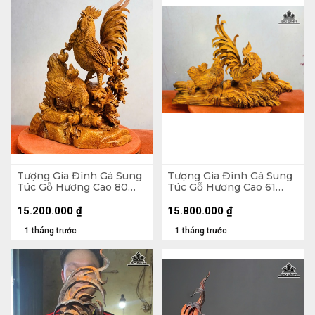
Tượng Gia Đình Gà Sung
Tượng Gia Đình Gà Sung
Túc Gỗ Hương Cao 80
Túc Gỗ Hương Cao 61
Ngang 52 Sâu 27 (cm)
Ngang 88 Sâu 30 (cm)
15.200.000
₫
15.800.000
₫
1 tháng trước
1 tháng trước