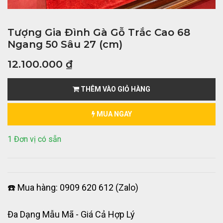
Tượng Gia Đình Gà Gỗ Trắc Cao 68
Ngang 50 Sâu 27 (cm)
12.100.000
₫
THÊM VÀO GIỎ HÀNG
MUA NGAY
1 Đơn vị có sẵn
☎️ Mua hàng: 0909 620 612 (Zalo)
Đa Dạng Mẫu Mã - Giá Cả Hợp Lý