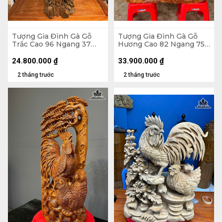
Tượng Gia Đình Gà Gỗ
Tượng Gia Đình Gà Gỗ
Trắc Cao 96 Ngang 37
Hương Cao 82 Ngang 75
Sâu 30 (cm) - 13,5kg
Sâu 28 (cm) - 46,5kg
24.800.000
₫
33.900.000
₫
2 tháng trước
2 tháng trước