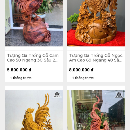
Tượng Gà Trống Gỗ Cẩm
Tượng Gà Trống Gỗ Ngọc
Cao 58 Ngang 30 Sâu 20
Am Cao 69 Ngang 48 Sâu
(cm)
30 (cm)
5.800.000
₫
8.000.000
₫
1 tháng trước
1 tháng trước