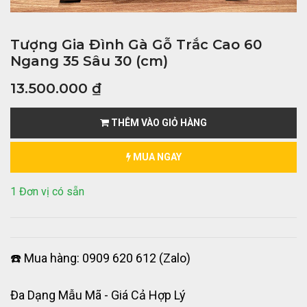
Tượng Gia Đình Gà Gỗ Trắc Cao 60
Ngang 35 Sâu 30 (cm)
13.500.000
₫
THÊM VÀO GIỎ HÀNG
MUA NGAY
1 Đơn vị có sẵn
☎️ Mua hàng: 0909 620 612 (Zalo)
Đa Dạng Mẫu Mã - Giá Cả Hợp Lý