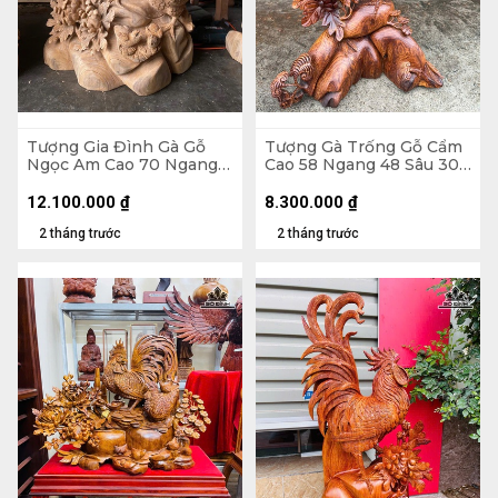
Tượng Gia Đình Gà Gỗ
Tượng Gà Trống Gỗ Cẩm
Ngọc Am Cao 70 Ngang
Cao 58 Ngang 48 Sâu 30
55 Sâu 33 (cm)
(cm)
12.100.000
₫
8.300.000
₫
2 tháng trước
2 tháng trước