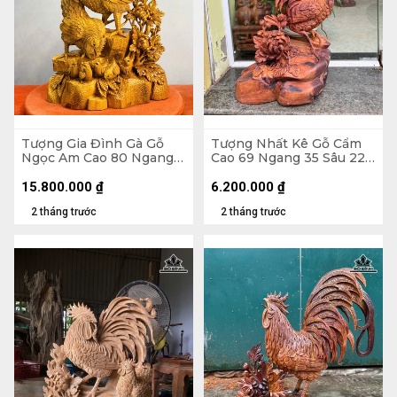
Tượng Gia Đình Gà Gỗ
Tượng Nhất Kê Gỗ Cẩm
Ngọc Am Cao 80 Ngang
Cao 69 Ngang 35 Sâu 22
41 Sâu 23 (cm)
(cm)
15.800.000
₫
6.200.000
₫
2 tháng trước
2 tháng trước