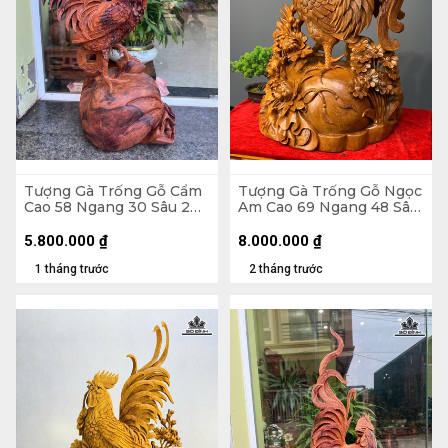
Tượng Gà Trống Gỗ Cẩm
Tượng Gà Trống Gỗ Ngọc
Cao 58 Ngang 30 Sâu 20
Am Cao 69 Ngang 48 Sâu
(cm)
30 (cm)
5.800.000
₫
8.000.000
₫
1 tháng trước
2 tháng trước