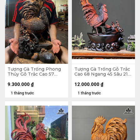
Tượng Gà Trống Phong
Tượng Gà Trống Gỗ Trắc
Thủy Gỗ Trắc Cao 57
Cao 68 Ngang 45 Sâu 21
Ngang 23 Sâu 15 (cm)
(cm)
9.300.000
₫
12.000.000
₫
1 tháng trước
1 tháng trước