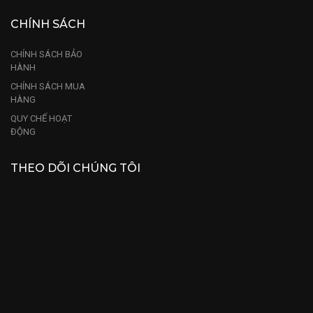
CHÍNH SÁCH
CHÍNH SÁCH BẢO
HÀNH
CHÍNH SÁCH MUA
HÀNG
QUY CHẾ HOẠT
ĐỘNG
THEO DÕI CHÚNG TÔI