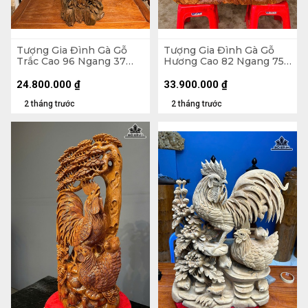
Tượng Gia Đình Gà Gỗ
Tượng Gia Đình Gà Gỗ
Trắc Cao 96 Ngang 37
Hương Cao 82 Ngang 75
Sâu 30 (cm) - 13,5kg
Sâu 28 (cm) - 46,5kg
24.800.000
₫
33.900.000
₫
2 tháng trước
2 tháng trước