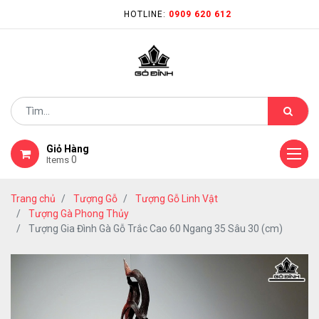
HOTLINE:
0909 620 612
Giỏ Hàng
0
Items
Trang chủ
Tượng Gỗ
Tượng Gỗ Linh Vật
Tượng Gà Phong Thủy
Tượng Gia Đình Gà Gỗ Trắc Cao 60 Ngang 35 Sâu 30 (cm)