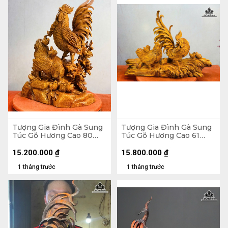
Tượng Gia Đình Gà Sung
Tượng Gia Đình Gà Sung
Túc Gỗ Hương Cao 80
Túc Gỗ Hương Cao 61
Ngang 52 Sâu 27 (cm)
Ngang 88 Sâu 30 (cm)
15.200.000
₫
15.800.000
₫
1 tháng trước
1 tháng trước