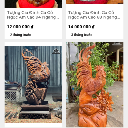
Tượng Gia Đình Gà Gỗ
Tượng Gia Đình Gà Gỗ
Ngọc Am Cao 94 Ngang
Ngọc Am Cao 68 Ngang
42 Sâu 20 (cm)
52 Sâu 22 (cm)
12.000.000
₫
14.000.000
₫
2 tháng trước
3 tháng trước